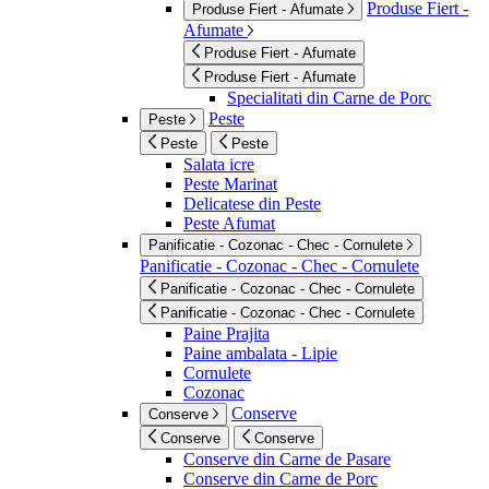
Produse Fiert -
Produse Fiert - Afumate
Afumate
Produse Fiert - Afumate
Produse Fiert - Afumate
Specialitati din Carne de Porc
Peste
Peste
Peste
Peste
Salata icre
Peste Marinat
Delicatese din Peste
Peste Afumat
Panificatie - Cozonac - Chec - Cornulete
Panificatie - Cozonac - Chec - Cornulete
Panificatie - Cozonac - Chec - Cornulete
Panificatie - Cozonac - Chec - Cornulete
Paine Prajita
Paine ambalata - Lipie
Cornulete
Cozonac
Conserve
Conserve
Conserve
Conserve
Conserve din Carne de Pasare
Conserve din Carne de Porc