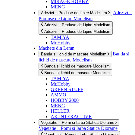
MIRAGE HOBBY
MENG
Adezivi –
Adezivi – Produse de Lipire Modelism
Produse de Lipire Modelism
Adezivi – Produse de Lipire Modelism
Adezivi – Produse de Lipire Modelism
TAMIYA
Mr.Hobby
Machete din Lemn
Banda si
Banda si lichid de mascare Modelism
lichid de mascare Modelism
Banda si lichid de mascare Modelism
Banda si lichid de mascare Modelism
TAMIYA
Mr.Hobby
GREEN STUFF
AMMO
HOBBY 2000
MENG
HELLER
AK INTERACTIVE
Vegetatie – Pomi si Iarba Statica Diorame
Vegetatie – Pomi si Iarba Statica Diorame
Vegetatie – Pomi si Iarba Statica Diorame