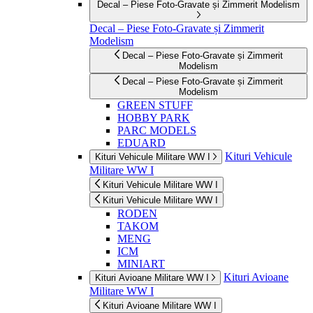
Decal – Piese Foto-Gravate și Zimmerit Modelism
Decal – Piese Foto-Gravate și Zimmerit
Modelism
Decal – Piese Foto-Gravate și Zimmerit
Modelism
Decal – Piese Foto-Gravate și Zimmerit
Modelism
GREEN STUFF
HOBBY PARK
PARC MODELS
EDUARD
Kituri Vehicule
Kituri Vehicule Militare WW I
Militare WW I
Kituri Vehicule Militare WW I
Kituri Vehicule Militare WW I
RODEN
TAKOM
MENG
ICM
MINIART
Kituri Avioane
Kituri Avioane Militare WW I
Militare WW I
Kituri Avioane Militare WW I