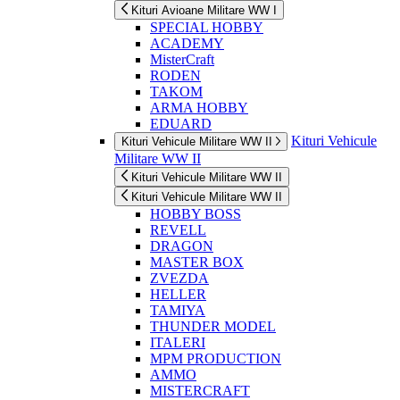
Kituri Avioane Militare WW I
SPECIAL HOBBY
ACADEMY
MisterCraft
RODEN
TAKOM
ARMA HOBBY
EDUARD
Kituri Vehicule
Kituri Vehicule Militare WW II
Militare WW II
Kituri Vehicule Militare WW II
Kituri Vehicule Militare WW II
HOBBY BOSS
REVELL
DRAGON
MASTER BOX
ZVEZDA
HELLER
TAMIYA
THUNDER MODEL
ITALERI
MPM PRODUCTION
AMMO
MISTERCRAFT