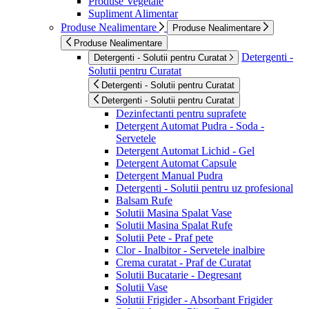
Produse Vegetale
Supliment Alimentar
Produse Nealimentare
Produse Nealimentare
Produse Nealimentare
Detergenti -
Detergenti - Solutii pentru Curatat
Solutii pentru Curatat
Detergenti - Solutii pentru Curatat
Detergenti - Solutii pentru Curatat
Dezinfectanti pentru suprafete
Detergent Automat Pudra - Soda -
Servetele
Detergent Automat Lichid - Gel
Detergent Automat Capsule
Detergent Manual Pudra
Detergenti - Solutii pentru uz profesional
Balsam Rufe
Solutii Masina Spalat Vase
Solutii Masina Spalat Rufe
Solutii Pete - Praf pete
Clor - Inalbitor - Servetele inalbire
Crema curatat - Praf de Curatat
Solutii Bucatarie - Degresant
Solutii Vase
Solutii Frigider - Absorbant Frigider