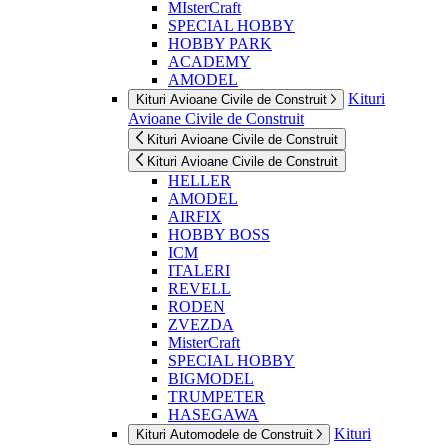
MIsterCraft
SPECIAL HOBBY
HOBBY PARK
ACADEMY
AMODEL
Kituri
Kituri Avioane Civile de Construit
Avioane Civile de Construit
Kituri Avioane Civile de Construit
Kituri Avioane Civile de Construit
HELLER
AMODEL
AIRFIX
HOBBY BOSS
ICM
ITALERI
REVELL
RODEN
ZVEZDA
MisterCraft
SPECIAL HOBBY
BIGMODEL
TRUMPETER
HASEGAWA
Kituri
Kituri Automodele de Construit