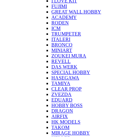
I LOVE KIT
FUJIMI
GREAT WALL HOBBY
ACADEMY
RODEN
ICM
TRUMPETER
ITALERI
BRONCO
MINIART
ZOUKEI MURA
REVELL
DAS WERK
SPECIAL HOBBY
HASEGAWA
TAMIYA
CLEAR PROP
ZVEZDA
EDUARD
HOBBY BOSS
DRAGON
AIRFIX
HK MODELS
TAKOM
MIRAGE HOBBY