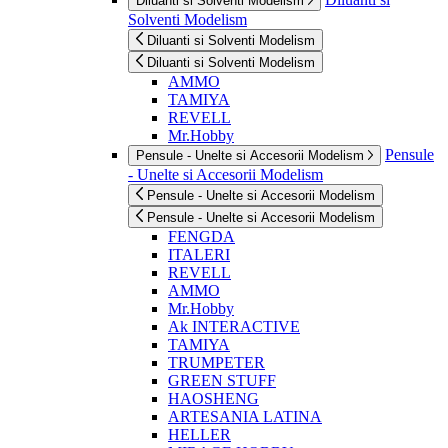
Diluanti si Solventi Modelism
Solventi Modelism
Diluanti si Solventi Modelism
Diluanti si Solventi Modelism
AMMO
TAMIYA
REVELL
Mr.Hobby
Pensule
Pensule - Unelte si Accesorii Modelism
- Unelte si Accesorii Modelism
Pensule - Unelte si Accesorii Modelism
Pensule - Unelte si Accesorii Modelism
FENGDA
ITALERI
REVELL
AMMO
Mr.Hobby
Ak INTERACTIVE
TAMIYA
TRUMPETER
GREEN STUFF
HAOSHENG
ARTESANIA LATINA
HELLER