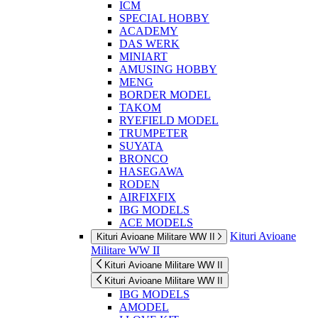
ICM
SPECIAL HOBBY
ACADEMY
DAS WERK
MINIART
AMUSING HOBBY
MENG
BORDER MODEL
TAKOM
RYEFIELD MODEL
TRUMPETER
SUYATA
BRONCO
HASEGAWA
RODEN
AIRFIXFIX
IBG MODELS
ACE MODELS
Kituri Avioane
Kituri Avioane Militare WW II
Militare WW II
Kituri Avioane Militare WW II
Kituri Avioane Militare WW II
IBG MODELS
AMODEL