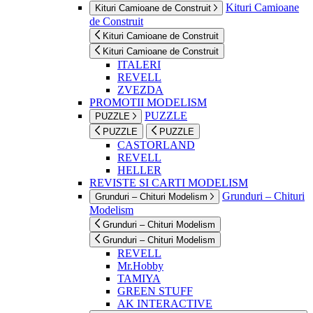
Kituri Camioane
Kituri Camioane de Construit
de Construit
Kituri Camioane de Construit
Kituri Camioane de Construit
ITALERI
REVELL
ZVEZDA
PROMOTII MODELISM
PUZZLE
PUZZLE
PUZZLE
PUZZLE
CASTORLAND
REVELL
HELLER
REVISTE SI CARTI MODELISM
Grunduri – Chituri
Grunduri – Chituri Modelism
Modelism
Grunduri – Chituri Modelism
Grunduri – Chituri Modelism
REVELL
Mr.Hobby
TAMIYA
GREEN STUFF
AK INTERACTIVE