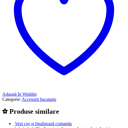
Adaugă în Wishlist
Categorie:
Accesorii bucatarie
Produse similare
Vezi coș și finalizează comanda