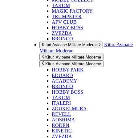
TAKOM
MAGIC FACTORY
TRUMPETER
AFV CLUB
HOBBY BOSS
ZVEZDA
BRONCO
Kituri Avioane
Kituri Avioane Militare Moderne
Militare Moderne
Kituri Avioane Militare Moderne
Kituri Avioane Militare Moderne
HOBBY PARK
EDUARD
ACADEMY
BRONCO
HOBBY BOSS
TAKOM
ITALERI
ZOUKEI MURA
REVELL
AOSHIMA
RODEN
KINETIC
ZVEZDA