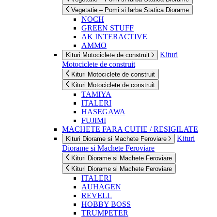
Vegetatie – Pomi si Iarba Statica Diorame
NOCH
GREEN STUFF
AK INTERACTIVE
AMMO
Kituri
Kituri Motociclete de construit
Motociclete de construit
Kituri Motociclete de construit
Kituri Motociclete de construit
TAMIYA
ITALERI
HASEGAWA
FUJIMI
MACHETE FARA CUTIE / RESIGILATE
Kituri
Kituri Diorame si Machete Feroviare
Diorame si Machete Feroviare
Kituri Diorame si Machete Feroviare
Kituri Diorame si Machete Feroviare
ITALERI
AUHAGEN
REVELL
HOBBY BOSS
TRUMPETER