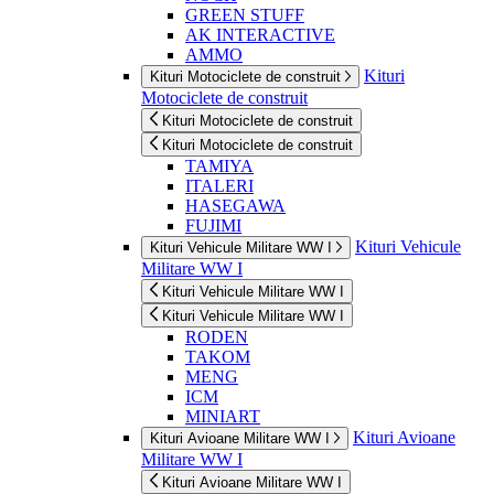
GREEN STUFF
AK INTERACTIVE
AMMO
Kituri
Kituri Motociclete de construit
Motociclete de construit
Kituri Motociclete de construit
Kituri Motociclete de construit
TAMIYA
ITALERI
HASEGAWA
FUJIMI
Kituri Vehicule
Kituri Vehicule Militare WW I
Militare WW I
Kituri Vehicule Militare WW I
Kituri Vehicule Militare WW I
RODEN
TAKOM
MENG
ICM
MINIART
Kituri Avioane
Kituri Avioane Militare WW I
Militare WW I
Kituri Avioane Militare WW I