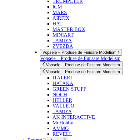
TRUMPETER
ICM
MARS
AIRFIX
HAT
MASTER BOX
MINIART
TAMIYA
ZVEZDA
Vopsele – Produse de Finisare Modelism
Vopsele – Produse de Finisare Modelism
Vopsele – Produse de Finisare Modelism
Vopsele – Produse de Finisare Modelism
ITALERI
HATAKA
GREEN STUFF
NOCH
HELLER
VALLEJO
TAMIYA
AK INTERACTIVE
Mr.Hobby
AMMO
REVELL