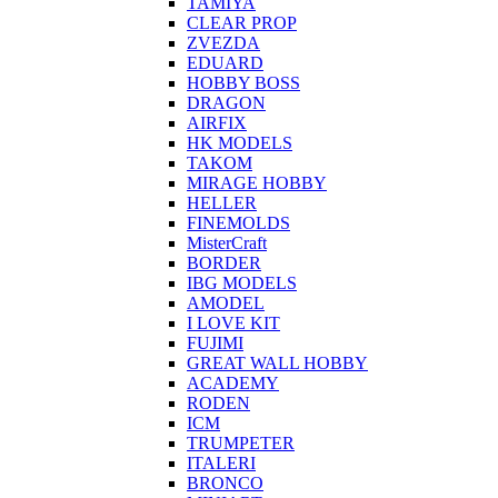
TAMIYA
CLEAR PROP
ZVEZDA
EDUARD
HOBBY BOSS
DRAGON
AIRFIX
HK MODELS
TAKOM
MIRAGE HOBBY
HELLER
FINEMOLDS
MisterCraft
BORDER
IBG MODELS
AMODEL
I LOVE KIT
FUJIMI
GREAT WALL HOBBY
ACADEMY
RODEN
ICM
TRUMPETER
ITALERI
BRONCO