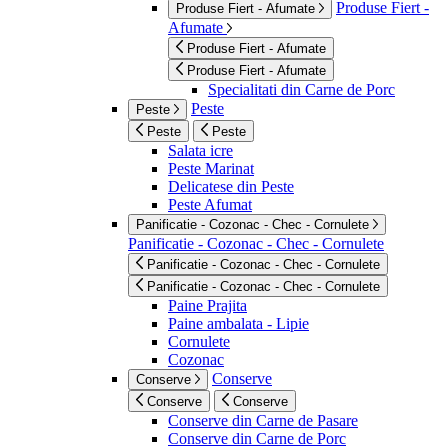
Produse Fiert -
Produse Fiert - Afumate
Afumate
Produse Fiert - Afumate
Produse Fiert - Afumate
Specialitati din Carne de Porc
Peste
Peste
Peste
Peste
Salata icre
Peste Marinat
Delicatese din Peste
Peste Afumat
Panificatie - Cozonac - Chec - Cornulete
Panificatie - Cozonac - Chec - Cornulete
Panificatie - Cozonac - Chec - Cornulete
Panificatie - Cozonac - Chec - Cornulete
Paine Prajita
Paine ambalata - Lipie
Cornulete
Cozonac
Conserve
Conserve
Conserve
Conserve
Conserve din Carne de Pasare
Conserve din Carne de Porc