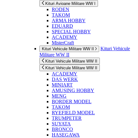
Kituri Avioane Militare WW I
RODEN
TAKOM
ARMA HOBBY
EDUARD
SPECIAL HOBBY
ACADEMY
MisterCraft
Kituri Vehicule
Kituri Vehicule Militare WW II
Militare WW II
Kituri Vehicule Militare WW II
Kituri Vehicule Militare WW II
ACADEMY
DAS WERK
MINIART
AMUSING HOBBY
MENG
BORDER MODEL
TAKOM
RYEFIELD MODEL
TRUMPETER
SUYATA
BRONCO
HASEGAWA