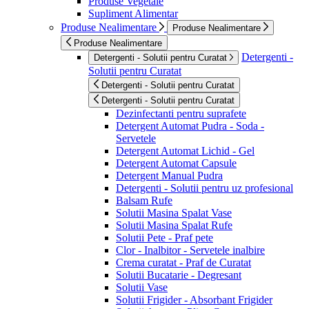
Produse Vegetale
Supliment Alimentar
Produse Nealimentare
Produse Nealimentare
Produse Nealimentare
Detergenti -
Detergenti - Solutii pentru Curatat
Solutii pentru Curatat
Detergenti - Solutii pentru Curatat
Detergenti - Solutii pentru Curatat
Dezinfectanti pentru suprafete
Detergent Automat Pudra - Soda -
Servetele
Detergent Automat Lichid - Gel
Detergent Automat Capsule
Detergent Manual Pudra
Detergenti - Solutii pentru uz profesional
Balsam Rufe
Solutii Masina Spalat Vase
Solutii Masina Spalat Rufe
Solutii Pete - Praf pete
Clor - Inalbitor - Servetele inalbire
Crema curatat - Praf de Curatat
Solutii Bucatarie - Degresant
Solutii Vase
Solutii Frigider - Absorbant Frigider