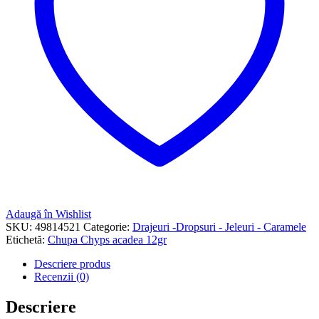
Adaugă în Wishlist
SKU:
49814521
Categorie:
Drajeuri -Dropsuri - Jeleuri - Caramele
Etichetă:
Chupa Chyps acadea 12gr
Descriere produs
Recenzii (0)
Descriere