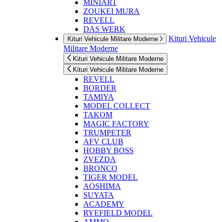
MINIART
ZOUKEI MURA
REVELL
DAS WERK
Kituri Vehicule
Kituri Vehicule Militare Moderne
Militare Moderne
Kituri Vehicule Militare Moderne
Kituri Vehicule Militare Moderne
REVELL
BORDER
TAMIYA
MODEL COLLECT
TAKOM
MAGIC FACTORY
TRUMPETER
AFV CLUB
HOBBY BOSS
ZVEZDA
BRONCO
TIGER MODEL
AOSHIMA
SUYATA
ACADEMY
RYEFIELD MODEL
AMMO