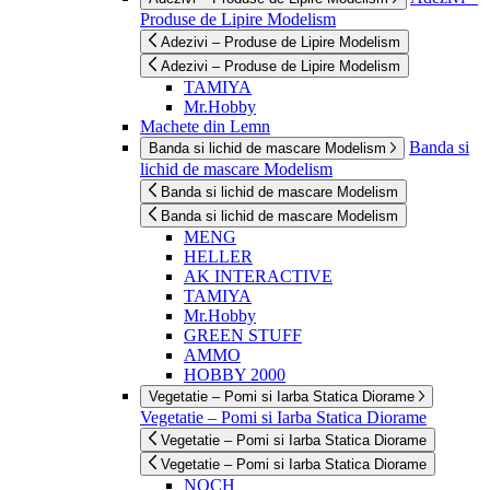
Produse de Lipire Modelism
Adezivi – Produse de Lipire Modelism
Adezivi – Produse de Lipire Modelism
TAMIYA
Mr.Hobby
Machete din Lemn
Banda si
Banda si lichid de mascare Modelism
lichid de mascare Modelism
Banda si lichid de mascare Modelism
Banda si lichid de mascare Modelism
MENG
HELLER
AK INTERACTIVE
TAMIYA
Mr.Hobby
GREEN STUFF
AMMO
HOBBY 2000
Vegetatie – Pomi si Iarba Statica Diorame
Vegetatie – Pomi si Iarba Statica Diorame
Vegetatie – Pomi si Iarba Statica Diorame
Vegetatie – Pomi si Iarba Statica Diorame
NOCH