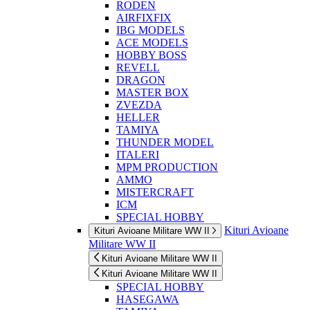
RODEN
AIRFIXFIX
IBG MODELS
ACE MODELS
HOBBY BOSS
REVELL
DRAGON
MASTER BOX
ZVEZDA
HELLER
TAMIYA
THUNDER MODEL
ITALERI
MPM PRODUCTION
AMMO
MISTERCRAFT
ICM
SPECIAL HOBBY
Kituri Avioane
Kituri Avioane Militare WW II
Militare WW II
Kituri Avioane Militare WW II
Kituri Avioane Militare WW II
SPECIAL HOBBY
HASEGAWA