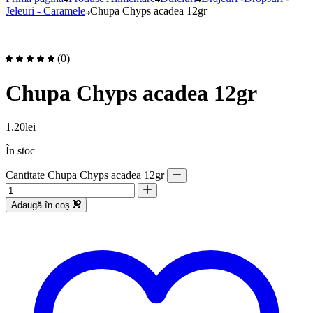
Jeleuri - Caramele
Chupa Chyps acadea 12gr
(0)
Chupa Chyps acadea 12gr
1.20
lei
În stoc
Cantitate Chupa Chyps acadea 12gr
Adaugă în coș