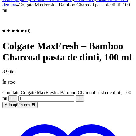
dentara
Colgate MaxFresh – Bamboo Charcoal pasta de dinti, 100
ml
(0)
Colgate MaxFresh – Bamboo
Charcoal pasta de dinti, 100 ml
8.99
lei
În stoc
Cantitate Colgate MaxFresh - Bamboo Charcoal pasta de dinti, 100
ml
Adaugă în coș