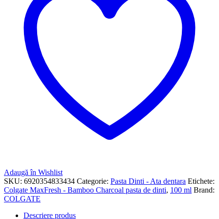
Adaugă în Wishlist
SKU:
6920354833434
Categorie:
Pasta Dinti - Ata dentara
Etichete:
Colgate MaxFresh - Bamboo Charcoal pasta de dinti
,
100 ml
Brand:
COLGATE
Descriere produs