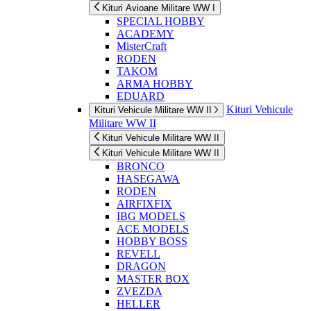
Kituri Avioane Militare WW I
SPECIAL HOBBY
ACADEMY
MisterCraft
RODEN
TAKOM
ARMA HOBBY
EDUARD
Kituri Vehicule
Kituri Vehicule Militare WW II
Militare WW II
Kituri Vehicule Militare WW II
Kituri Vehicule Militare WW II
BRONCO
HASEGAWA
RODEN
AIRFIXFIX
IBG MODELS
ACE MODELS
HOBBY BOSS
REVELL
DRAGON
MASTER BOX
ZVEZDA
HELLER