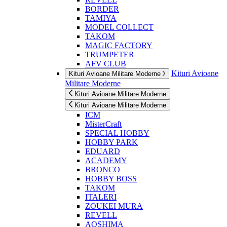
BORDER
TAMIYA
MODEL COLLECT
TAKOM
MAGIC FACTORY
TRUMPETER
AFV CLUB
Kituri Avioane
Kituri Avioane Militare Moderne
Militare Moderne
Kituri Avioane Militare Moderne
Kituri Avioane Militare Moderne
ICM
MisterCraft
SPECIAL HOBBY
HOBBY PARK
EDUARD
ACADEMY
BRONCO
HOBBY BOSS
TAKOM
ITALERI
ZOUKEI MURA
REVELL
AOSHIMA