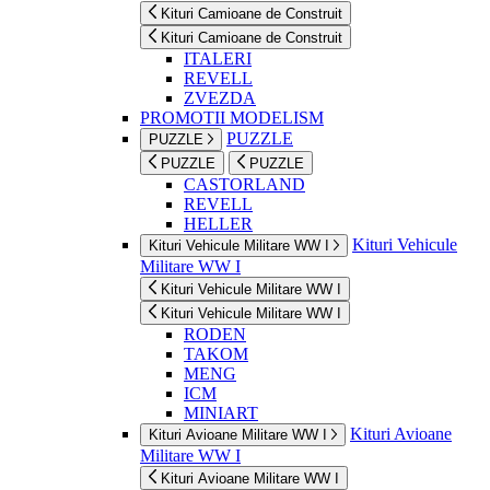
Kituri Camioane de Construit
Kituri Camioane de Construit
ITALERI
REVELL
ZVEZDA
PROMOTII MODELISM
PUZZLE
PUZZLE
PUZZLE
PUZZLE
CASTORLAND
REVELL
HELLER
Kituri Vehicule
Kituri Vehicule Militare WW I
Militare WW I
Kituri Vehicule Militare WW I
Kituri Vehicule Militare WW I
RODEN
TAKOM
MENG
ICM
MINIART
Kituri Avioane
Kituri Avioane Militare WW I
Militare WW I
Kituri Avioane Militare WW I