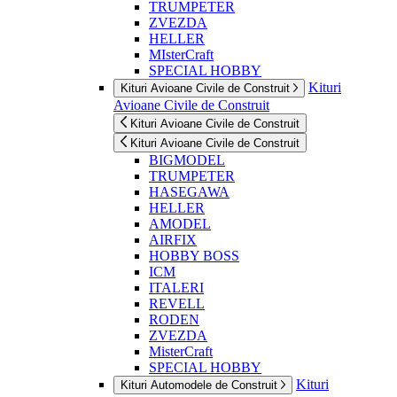
TRUMPETER
ZVEZDA
HELLER
MIsterCraft
SPECIAL HOBBY
Kituri
Kituri Avioane Civile de Construit
Avioane Civile de Construit
Kituri Avioane Civile de Construit
Kituri Avioane Civile de Construit
BIGMODEL
TRUMPETER
HASEGAWA
HELLER
AMODEL
AIRFIX
HOBBY BOSS
ICM
ITALERI
REVELL
RODEN
ZVEZDA
MisterCraft
SPECIAL HOBBY
Kituri
Kituri Automodele de Construit