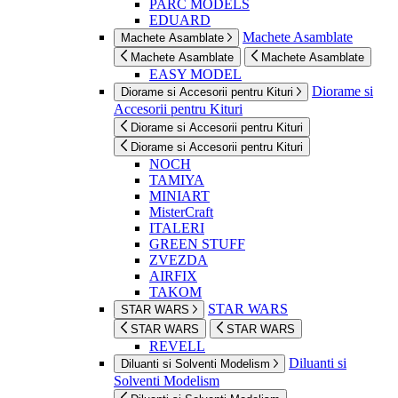
PARC MODELS
EDUARD
Machete Asamblate
Machete Asamblate
Machete Asamblate
Machete Asamblate
EASY MODEL
Diorame si
Diorame si Accesorii pentru Kituri
Accesorii pentru Kituri
Diorame si Accesorii pentru Kituri
Diorame si Accesorii pentru Kituri
NOCH
TAMIYA
MINIART
MisterCraft
ITALERI
GREEN STUFF
ZVEZDA
AIRFIX
TAKOM
STAR WARS
STAR WARS
STAR WARS
STAR WARS
REVELL
Diluanti si
Diluanti si Solventi Modelism
Solventi Modelism