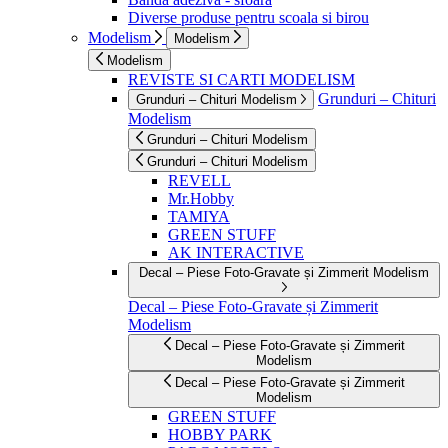
Diverse produse pentru scoala si birou
Modelism
Modelism
Modelism
REVISTE SI CARTI MODELISM
Grunduri – Chituri
Grunduri – Chituri Modelism
Modelism
Grunduri – Chituri Modelism
Grunduri – Chituri Modelism
REVELL
Mr.Hobby
TAMIYA
GREEN STUFF
AK INTERACTIVE
Decal – Piese Foto-Gravate și Zimmerit Modelism
Decal – Piese Foto-Gravate și Zimmerit
Modelism
Decal – Piese Foto-Gravate și Zimmerit
Modelism
Decal – Piese Foto-Gravate și Zimmerit
Modelism
GREEN STUFF
HOBBY PARK