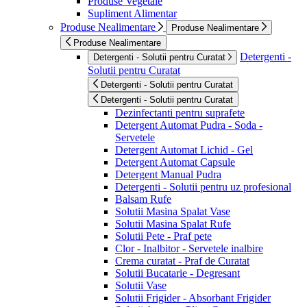
Produse Vegetale
Supliment Alimentar
Produse Nealimentare
Produse Nealimentare
Produse Nealimentare
Detergenti -
Detergenti - Solutii pentru Curatat
Solutii pentru Curatat
Detergenti - Solutii pentru Curatat
Detergenti - Solutii pentru Curatat
Dezinfectanti pentru suprafete
Detergent Automat Pudra - Soda -
Servetele
Detergent Automat Lichid - Gel
Detergent Automat Capsule
Detergent Manual Pudra
Detergenti - Solutii pentru uz profesional
Balsam Rufe
Solutii Masina Spalat Vase
Solutii Masina Spalat Rufe
Solutii Pete - Praf pete
Clor - Inalbitor - Servetele inalbire
Crema curatat - Praf de Curatat
Solutii Bucatarie - Degresant
Solutii Vase
Solutii Frigider - Absorbant Frigider