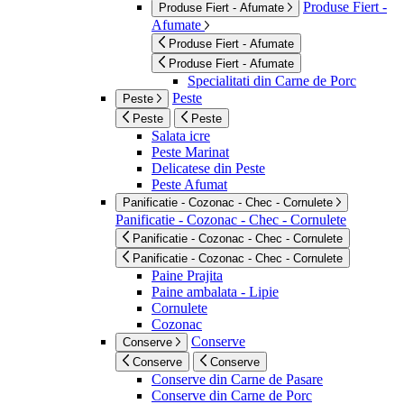
Produse Fiert -
Produse Fiert - Afumate
Afumate
Produse Fiert - Afumate
Produse Fiert - Afumate
Specialitati din Carne de Porc
Peste
Peste
Peste
Peste
Salata icre
Peste Marinat
Delicatese din Peste
Peste Afumat
Panificatie - Cozonac - Chec - Cornulete
Panificatie - Cozonac - Chec - Cornulete
Panificatie - Cozonac - Chec - Cornulete
Panificatie - Cozonac - Chec - Cornulete
Paine Prajita
Paine ambalata - Lipie
Cornulete
Cozonac
Conserve
Conserve
Conserve
Conserve
Conserve din Carne de Pasare
Conserve din Carne de Porc