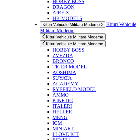
HOBBY BOSS
DRAGON
AIRFIX
HK MODELS
Kituri Vehicule
Kituri Vehicule Militare Moderne
Militare Moderne
Kituri Vehicule Militare Moderne
Kituri Vehicule Militare Moderne
HOBBY BOSS
ZVEZDA
BRONCO
TIGER MODEL
AOSHIMA
SUYATA
ACADEMY
RYEFIELD MODEL
AMMO
KINETIC
ITALERI
HELLER
MENG
ICM
MINIART
I LOVE KIT
REVELL