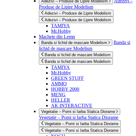
Adezivi –
Adezivi – Produse de Lipire Modelism
Produse de Lipire Modelism
Adezivi – Produse de Lipire Modelism
Adezivi – Produse de Lipire Modelism
TAMIYA
Mr.Hobby
Machete din Lemn
Banda si
Banda si lichid de mascare Modelism
lichid de mascare Modelism
Banda si lichid de mascare Modelism
Banda si lichid de mascare Modelism
TAMIYA
Mr.Hobby
GREEN STUFF
AMMO
HOBBY 2000
MENG
HELLER
AK INTERACTIVE
Vegetatie – Pomi si Iarba Statica Diorame
Vegetatie – Pomi si Iarba Statica Diorame
Vegetatie – Pomi si Iarba Statica Diorame
Vegetatie – Pomi si Iarba Statica Diorame