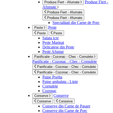
Produse Fiert -
Produse Fiert - Afumate
Afumate
Produse Fiert - Afumate
Produse Fiert - Afumate
Specialitati din Carne de Porc
Peste
Peste
Peste
Peste
Salata icre
Peste Marinat
Delicatese din Peste
Peste Afumat
Panificatie - Cozonac - Chec - Cornulete
Panificatie - Cozonac - Chec - Cornulete
Panificatie - Cozonac - Chec - Cornulete
Panificatie - Cozonac - Chec - Cornulete
Paine Prajita
Paine ambalata - Lipie
Cornulete
Cozonac
Conserve
Conserve
Conserve
Conserve
Conserve din Carne de Pasare
Conserve din Carne de Porc