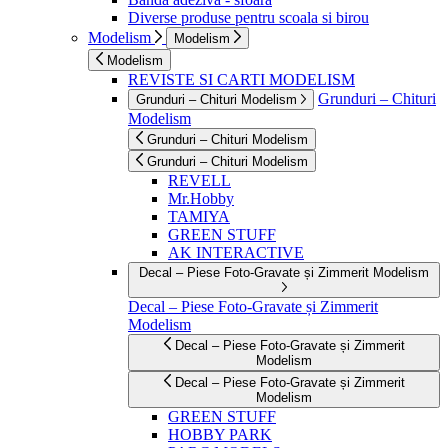
Diverse produse pentru scoala si birou
Modelism
Modelism
Modelism
REVISTE SI CARTI MODELISM
Grunduri – Chituri
Grunduri – Chituri Modelism
Modelism
Grunduri – Chituri Modelism
Grunduri – Chituri Modelism
REVELL
Mr.Hobby
TAMIYA
GREEN STUFF
AK INTERACTIVE
Decal – Piese Foto-Gravate și Zimmerit Modelism
Decal – Piese Foto-Gravate și Zimmerit
Modelism
Decal – Piese Foto-Gravate și Zimmerit
Modelism
Decal – Piese Foto-Gravate și Zimmerit
Modelism
GREEN STUFF
HOBBY PARK