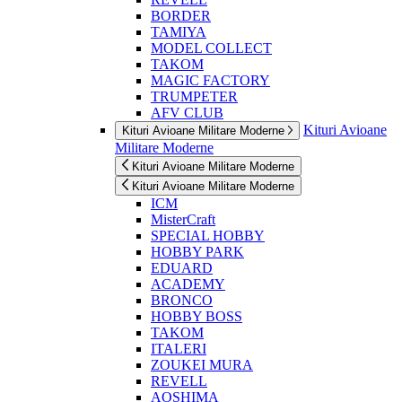
BORDER
TAMIYA
MODEL COLLECT
TAKOM
MAGIC FACTORY
TRUMPETER
AFV CLUB
Kituri Avioane
Kituri Avioane Militare Moderne
Militare Moderne
Kituri Avioane Militare Moderne
Kituri Avioane Militare Moderne
ICM
MisterCraft
SPECIAL HOBBY
HOBBY PARK
EDUARD
ACADEMY
BRONCO
HOBBY BOSS
TAKOM
ITALERI
ZOUKEI MURA
REVELL
AOSHIMA