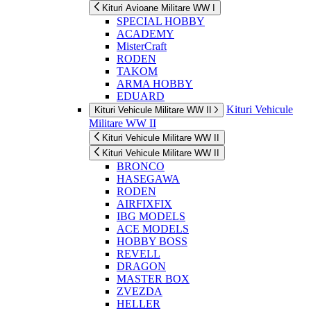
Kituri Avioane Militare WW I
SPECIAL HOBBY
ACADEMY
MisterCraft
RODEN
TAKOM
ARMA HOBBY
EDUARD
Kituri Vehicule
Kituri Vehicule Militare WW II
Militare WW II
Kituri Vehicule Militare WW II
Kituri Vehicule Militare WW II
BRONCO
HASEGAWA
RODEN
AIRFIXFIX
IBG MODELS
ACE MODELS
HOBBY BOSS
REVELL
DRAGON
MASTER BOX
ZVEZDA
HELLER