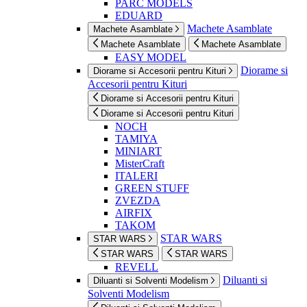
PARC MODELS
EDUARD
Machete Asamblate
Machete Asamblate
Machete Asamblate
Machete Asamblate
EASY MODEL
Diorame si
Diorame si Accesorii pentru Kituri
Accesorii pentru Kituri
Diorame si Accesorii pentru Kituri
Diorame si Accesorii pentru Kituri
NOCH
TAMIYA
MINIART
MisterCraft
ITALERI
GREEN STUFF
ZVEZDA
AIRFIX
TAKOM
STAR WARS
STAR WARS
STAR WARS
STAR WARS
REVELL
Diluanti si
Diluanti si Solventi Modelism
Solventi Modelism