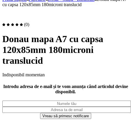
cu capsa 120x85mm 180microni translucid
(0)
Donau mapa A7 cu capsa
120x85mm 180microni
translucid
Indisponibil momentan
Introdu adresa de e-mail și te vom anunța când articolul devine
disponibil.
Vreau să primesc notificare