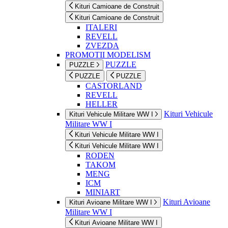
Kituri Camioane de Construit
Kituri Camioane de Construit
ITALERI
REVELL
ZVEZDA
PROMOTII MODELISM
PUZZLE
PUZZLE
PUZZLE
PUZZLE
CASTORLAND
REVELL
HELLER
Kituri Vehicule
Kituri Vehicule Militare WW I
Militare WW I
Kituri Vehicule Militare WW I
Kituri Vehicule Militare WW I
RODEN
TAKOM
MENG
ICM
MINIART
Kituri Avioane
Kituri Avioane Militare WW I
Militare WW I
Kituri Avioane Militare WW I