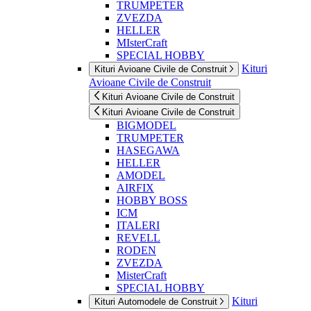
TRUMPETER
ZVEZDA
HELLER
MIsterCraft
SPECIAL HOBBY
Kituri
Kituri Avioane Civile de Construit
Avioane Civile de Construit
Kituri Avioane Civile de Construit
Kituri Avioane Civile de Construit
BIGMODEL
TRUMPETER
HASEGAWA
HELLER
AMODEL
AIRFIX
HOBBY BOSS
ICM
ITALERI
REVELL
RODEN
ZVEZDA
MisterCraft
SPECIAL HOBBY
Kituri
Kituri Automodele de Construit