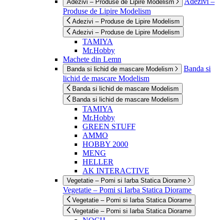
Adezivi –
Adezivi – Produse de Lipire Modelism
Produse de Lipire Modelism
Adezivi – Produse de Lipire Modelism
Adezivi – Produse de Lipire Modelism
TAMIYA
Mr.Hobby
Machete din Lemn
Banda si
Banda si lichid de mascare Modelism
lichid de mascare Modelism
Banda si lichid de mascare Modelism
Banda si lichid de mascare Modelism
TAMIYA
Mr.Hobby
GREEN STUFF
AMMO
HOBBY 2000
MENG
HELLER
AK INTERACTIVE
Vegetatie – Pomi si Iarba Statica Diorame
Vegetatie – Pomi si Iarba Statica Diorame
Vegetatie – Pomi si Iarba Statica Diorame
Vegetatie – Pomi si Iarba Statica Diorame