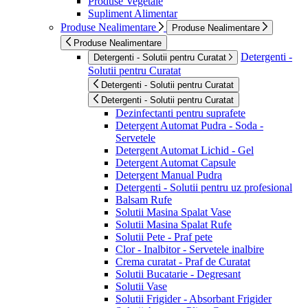
Produse Vegetale
Supliment Alimentar
Produse Nealimentare
Produse Nealimentare
Produse Nealimentare
Detergenti -
Detergenti - Solutii pentru Curatat
Solutii pentru Curatat
Detergenti - Solutii pentru Curatat
Detergenti - Solutii pentru Curatat
Dezinfectanti pentru suprafete
Detergent Automat Pudra - Soda -
Servetele
Detergent Automat Lichid - Gel
Detergent Automat Capsule
Detergent Manual Pudra
Detergenti - Solutii pentru uz profesional
Balsam Rufe
Solutii Masina Spalat Vase
Solutii Masina Spalat Rufe
Solutii Pete - Praf pete
Clor - Inalbitor - Servetele inalbire
Crema curatat - Praf de Curatat
Solutii Bucatarie - Degresant
Solutii Vase
Solutii Frigider - Absorbant Frigider