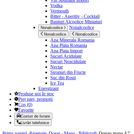
Vin Spumant Import
Vodka
Vermouth
Bitter - Aperitiv - Cocktail
Bauturi Alcoolice Miniaturi
Nonalcoolice
Nonalcoolice
Nonalcoolice
Nonalcoolice
Apa Minerala Romania
Apa Plata Romania
Apa Plata Import
Sucuri Acidulate
Sucuri Neacidulate
Nectar
Siropuri din Fructe
Suc din Rosii
Ice Tea
Energizant
Produse noi în stoc
Preț isteț, promoții
Coș
(
0
)
Favorite
Costuri de livrare
Livrări telefonice
Prima pagină
Papetarie
Dosar - Mapa - Biblioraft
Donau mapa A7