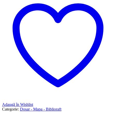
Adaugă în Wishlist
Categorie:
Dosar - Mapa - Biblioraft