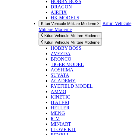
HOBBY BOSS
DRAGON
AIRFIX
HK MODELS
Kituri Vehicule
Kituri Vehicule Militare Moderne
Militare Moderne
Kituri Vehicule Militare Moderne
Kituri Vehicule Militare Moderne
HOBBY BOSS
ZVEZDA
BRONCO
TIGER MODEL
AOSHIMA
SUYATA
ACADEMY
RYEFIELD MODEL
AMMO
KINETIC
ITALERI
HELLER
MENG
ICM
MINIART
I LOVE KIT
REVELL