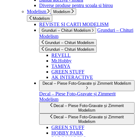
Diverse produse pentru scoala si birou
Modelism
Modelism
Modelism
REVISTE SI CARTI MODELISM
Grunduri – Chituri
Grunduri – Chituri Modelism
Modelism
Grunduri – Chituri Modelism
Grunduri – Chituri Modelism
REVELL
Mr.Hobby
TAMIYA
GREEN STUFF
AK INTERACTIVE
Decal – Piese Foto-Gravate și Zimmerit Modelism
Decal – Piese Foto-Gravate și Zimmerit
Modelism
Decal – Piese Foto-Gravate și Zimmerit
Modelism
Decal – Piese Foto-Gravate și Zimmerit
Modelism
GREEN STUFF
HOBBY PARK