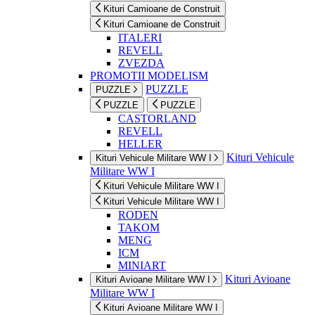
Kituri Camioane de Construit
Kituri Camioane de Construit
ITALERI
REVELL
ZVEZDA
PROMOTII MODELISM
PUZZLE
PUZZLE
PUZZLE
PUZZLE
CASTORLAND
REVELL
HELLER
Kituri Vehicule
Kituri Vehicule Militare WW I
Militare WW I
Kituri Vehicule Militare WW I
Kituri Vehicule Militare WW I
RODEN
TAKOM
MENG
ICM
MINIART
Kituri Avioane
Kituri Avioane Militare WW I
Militare WW I
Kituri Avioane Militare WW I