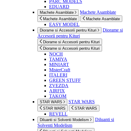
PARC MODELS
EDUARD
Machete Asamblate
Machete Asamblate
Machete Asamblate
Machete Asamblate
EASY MODEL
Diorame si
Diorame si Accesorii pentru Kituri
Accesorii pentru Kituri
Diorame si Accesorii pentru Kituri
Diorame si Accesorii pentru Kituri
NOCH
TAMIYA
MINIART
MisterCraft
ITALERI
GREEN STUFF
ZVEZDA
AIRFIX
TAKOM
STAR WARS
STAR WARS
STAR WARS
STAR WARS
REVELL
Diluanti si
Diluanti si Solventi Modelism
Solventi Modelism