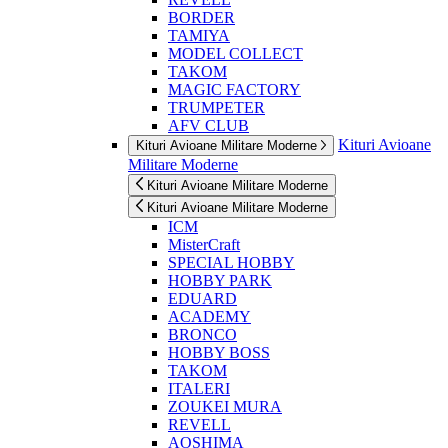
BORDER
TAMIYA
MODEL COLLECT
TAKOM
MAGIC FACTORY
TRUMPETER
AFV CLUB
Kituri Avioane
Kituri Avioane Militare Moderne
Militare Moderne
Kituri Avioane Militare Moderne
Kituri Avioane Militare Moderne
ICM
MisterCraft
SPECIAL HOBBY
HOBBY PARK
EDUARD
ACADEMY
BRONCO
HOBBY BOSS
TAKOM
ITALERI
ZOUKEI MURA
REVELL
AOSHIMA