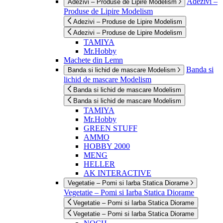
Adezivi –
Adezivi – Produse de Lipire Modelism
Produse de Lipire Modelism
Adezivi – Produse de Lipire Modelism
Adezivi – Produse de Lipire Modelism
TAMIYA
Mr.Hobby
Machete din Lemn
Banda si
Banda si lichid de mascare Modelism
lichid de mascare Modelism
Banda si lichid de mascare Modelism
Banda si lichid de mascare Modelism
TAMIYA
Mr.Hobby
GREEN STUFF
AMMO
HOBBY 2000
MENG
HELLER
AK INTERACTIVE
Vegetatie – Pomi si Iarba Statica Diorame
Vegetatie – Pomi si Iarba Statica Diorame
Vegetatie – Pomi si Iarba Statica Diorame
Vegetatie – Pomi si Iarba Statica Diorame