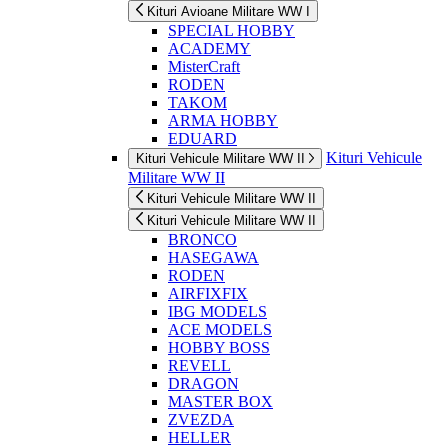
Kituri Avioane Militare WW I
SPECIAL HOBBY
ACADEMY
MisterCraft
RODEN
TAKOM
ARMA HOBBY
EDUARD
Kituri Vehicule
Kituri Vehicule Militare WW II
Militare WW II
Kituri Vehicule Militare WW II
Kituri Vehicule Militare WW II
BRONCO
HASEGAWA
RODEN
AIRFIXFIX
IBG MODELS
ACE MODELS
HOBBY BOSS
REVELL
DRAGON
MASTER BOX
ZVEZDA
HELLER