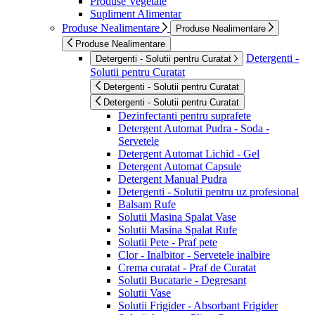
Produse Vegetale
Supliment Alimentar
Produse Nealimentare
Produse Nealimentare
Produse Nealimentare
Detergenti -
Detergenti - Solutii pentru Curatat
Solutii pentru Curatat
Detergenti - Solutii pentru Curatat
Detergenti - Solutii pentru Curatat
Dezinfectanti pentru suprafete
Detergent Automat Pudra - Soda -
Servetele
Detergent Automat Lichid - Gel
Detergent Automat Capsule
Detergent Manual Pudra
Detergenti - Solutii pentru uz profesional
Balsam Rufe
Solutii Masina Spalat Vase
Solutii Masina Spalat Rufe
Solutii Pete - Praf pete
Clor - Inalbitor - Servetele inalbire
Crema curatat - Praf de Curatat
Solutii Bucatarie - Degresant
Solutii Vase
Solutii Frigider - Absorbant Frigider