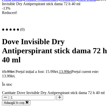
Invisible Dry Antiperspirant stick dama 72 h 40 ml
-13%
Reduceri!
(0)
Dove Invisible Dry
Antiperspirant stick dama 72 h
40 ml
15.99
lei
Prețul inițial a fost: 15.99lei.
13.99
lei
Prețul curent este:
13.99lei.
În stoc
Cantitate Dove Invisible Dry Antiperspirant stick dama 72 h 40 ml
Adaugă în coș