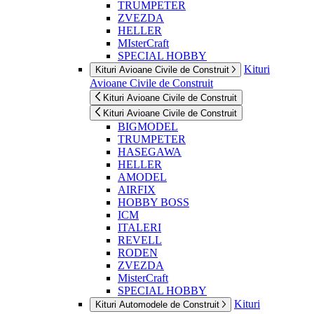
TRUMPETER
ZVEZDA
HELLER
MIsterCraft
SPECIAL HOBBY
Kituri
Kituri Avioane Civile de Construit
Avioane Civile de Construit
Kituri Avioane Civile de Construit
Kituri Avioane Civile de Construit
BIGMODEL
TRUMPETER
HASEGAWA
HELLER
AMODEL
AIRFIX
HOBBY BOSS
ICM
ITALERI
REVELL
RODEN
ZVEZDA
MisterCraft
SPECIAL HOBBY
Kituri
Kituri Automodele de Construit