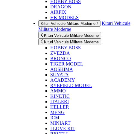
HOBBY BOSS
DRAGON
AIRFIX
HK MODELS
Kituri Vehicule
Kituri Vehicule Militare Moderne
Militare Moderne
Kituri Vehicule Militare Moderne
Kituri Vehicule Militare Moderne
HOBBY BOSS
ZVEZDA
BRONCO
TIGER MODEL
AOSHIMA
SUYATA
ACADEMY
RYEFIELD MODEL
AMMO
KINETIC
ITALERI
HELLER
MENG
ICM
MINIART
I LOVE KIT
REVELL