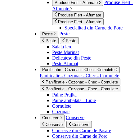
Produse Fiert -
Produse Fiert - Afumate
Afumate
Produse Fiert - Afumate
Produse Fiert - Afumate
Specialitati din Carne de Porc
Peste
Peste
Peste
Peste
Salata icre
Peste Marinat
Delicatese din Peste
Peste Afumat
Panificatie - Cozonac - Chec - Cornulete
Panificatie - Cozonac - Chec - Cornulete
Panificatie - Cozonac - Chec - Cornulete
Panificatie - Cozonac - Chec - Cornulete
Paine Prajita
Paine ambalata - Lipie
Cornulete
Cozonac
Conserve
Conserve
Conserve
Conserve
Conserve din Carne de Pasare
Conserve din Carne de Porc