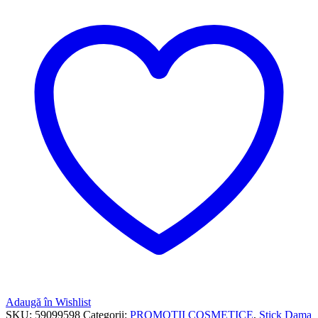
Adaugă în Wishlist
SKU:
59099598
Categorii:
PROMOTII COSMETICE
,
Stick Dama