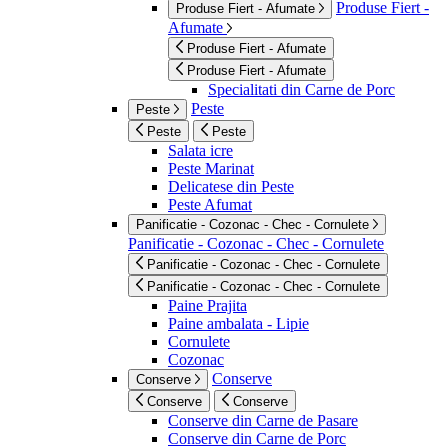
Produse Fiert -
Produse Fiert - Afumate
Afumate
Produse Fiert - Afumate
Produse Fiert - Afumate
Specialitati din Carne de Porc
Peste
Peste
Peste
Peste
Salata icre
Peste Marinat
Delicatese din Peste
Peste Afumat
Panificatie - Cozonac - Chec - Cornulete
Panificatie - Cozonac - Chec - Cornulete
Panificatie - Cozonac - Chec - Cornulete
Panificatie - Cozonac - Chec - Cornulete
Paine Prajita
Paine ambalata - Lipie
Cornulete
Cozonac
Conserve
Conserve
Conserve
Conserve
Conserve din Carne de Pasare
Conserve din Carne de Porc