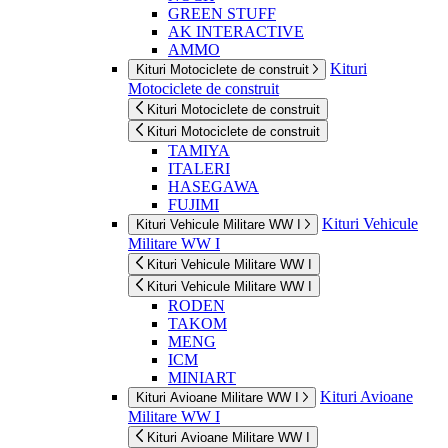
GREEN STUFF
AK INTERACTIVE
AMMO
Kituri
Kituri Motociclete de construit
Motociclete de construit
Kituri Motociclete de construit
Kituri Motociclete de construit
TAMIYA
ITALERI
HASEGAWA
FUJIMI
Kituri Vehicule
Kituri Vehicule Militare WW I
Militare WW I
Kituri Vehicule Militare WW I
Kituri Vehicule Militare WW I
RODEN
TAKOM
MENG
ICM
MINIART
Kituri Avioane
Kituri Avioane Militare WW I
Militare WW I
Kituri Avioane Militare WW I