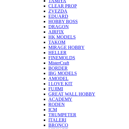
TAMIYA
CLEAR PROP
ZVEZDA
EDUARD
HOBBY BOSS
DRAGON
AIRFIX
HK MODELS
TAKOM
MIRAGE HOBBY
HELLER
FINEMOLDS
MisterCraft
BORDER
IBG MODELS
AMODEL
I LOVE KIT
FUJIMI
GREAT WALL HOBBY
ACADEMY
RODEN
ICM
TRUMPETER
ITALERI
BRONCO