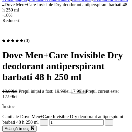
Dove Men+Care Invisible Dry deodorant antiperspirant barbati 48
h 250 ml
-10%
Reduceri!
(0)
Dove Men+Care Invisible Dry
deodorant antiperspirant
barbati 48 h 250 ml
19.99
lei
Prețul inițial a fost: 19.99lei.
17.99
lei
Prețul curent este:
17.99lei.
În stoc
Cantitate Dove Men+Care Invisible Dry deodorant antiperspirant
barbati 48 h 250 ml
Adaugă în coș