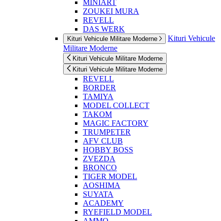
MINIART
ZOUKEI MURA
REVELL
DAS WERK
Kituri Vehicule
Kituri Vehicule Militare Moderne
Militare Moderne
Kituri Vehicule Militare Moderne
Kituri Vehicule Militare Moderne
REVELL
BORDER
TAMIYA
MODEL COLLECT
TAKOM
MAGIC FACTORY
TRUMPETER
AFV CLUB
HOBBY BOSS
ZVEZDA
BRONCO
TIGER MODEL
AOSHIMA
SUYATA
ACADEMY
RYEFIELD MODEL
AMMO