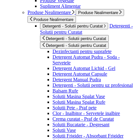
Produse Vegetale
Supliment Alimentar
Produse Nealimentare
Produse Nealimentare
Produse Nealimentare
Detergenti -
Detergenti - Solutii pentru Curatat
Solutii pentru Curatat
Detergenti - Solutii pentru Curatat
Detergenti - Solutii pentru Curatat
Dezinfectanti pentru suprafete
Detergent Automat Pudra - Soda -
Servetele
Detergent Automat Lichid - Gel
Detergent Automat Capsule
Detergent Manual Pudra
Detergenti - Solutii pentru uz profesional
Balsam Rufe
Solutii Masina Spalat Vase
Solutii Masina Spalat Rufe
Solutii Pete - Praf pete
Clor - Inalbitor - Servetele inalbire
Crema curatat - Praf de Curatat
Solutii Bucatarie - Degresant
Solutii Vase
Solutii Frigider - Absorbant Frigider