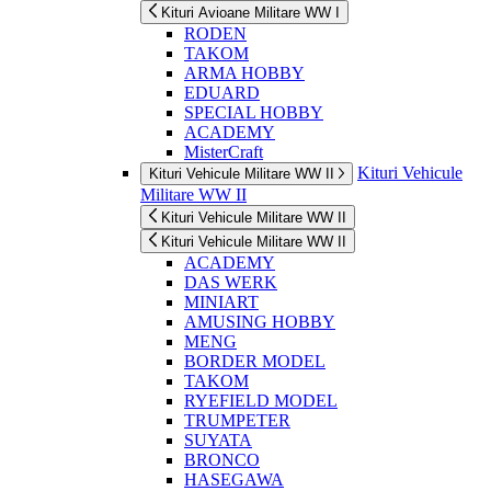
Kituri Avioane Militare WW I
RODEN
TAKOM
ARMA HOBBY
EDUARD
SPECIAL HOBBY
ACADEMY
MisterCraft
Kituri Vehicule
Kituri Vehicule Militare WW II
Militare WW II
Kituri Vehicule Militare WW II
Kituri Vehicule Militare WW II
ACADEMY
DAS WERK
MINIART
AMUSING HOBBY
MENG
BORDER MODEL
TAKOM
RYEFIELD MODEL
TRUMPETER
SUYATA
BRONCO
HASEGAWA