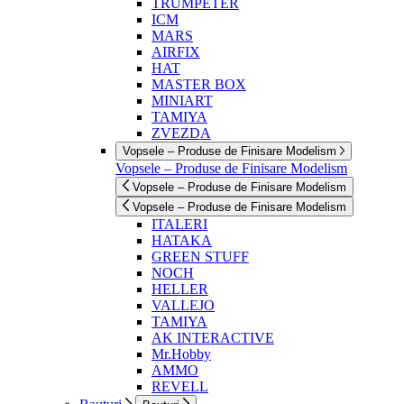
TRUMPETER
ICM
MARS
AIRFIX
HAT
MASTER BOX
MINIART
TAMIYA
ZVEZDA
Vopsele – Produse de Finisare Modelism
Vopsele – Produse de Finisare Modelism
Vopsele – Produse de Finisare Modelism
Vopsele – Produse de Finisare Modelism
ITALERI
HATAKA
GREEN STUFF
NOCH
HELLER
VALLEJO
TAMIYA
AK INTERACTIVE
Mr.Hobby
AMMO
REVELL