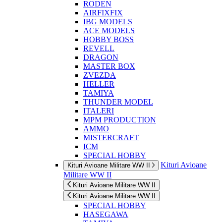
RODEN
AIRFIXFIX
IBG MODELS
ACE MODELS
HOBBY BOSS
REVELL
DRAGON
MASTER BOX
ZVEZDA
HELLER
TAMIYA
THUNDER MODEL
ITALERI
MPM PRODUCTION
AMMO
MISTERCRAFT
ICM
SPECIAL HOBBY
Kituri Avioane
Kituri Avioane Militare WW II
Militare WW II
Kituri Avioane Militare WW II
Kituri Avioane Militare WW II
SPECIAL HOBBY
HASEGAWA