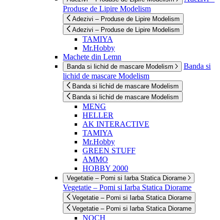
Produse de Lipire Modelism
Adezivi – Produse de Lipire Modelism
Adezivi – Produse de Lipire Modelism
TAMIYA
Mr.Hobby
Machete din Lemn
Banda si
Banda si lichid de mascare Modelism
lichid de mascare Modelism
Banda si lichid de mascare Modelism
Banda si lichid de mascare Modelism
MENG
HELLER
AK INTERACTIVE
TAMIYA
Mr.Hobby
GREEN STUFF
AMMO
HOBBY 2000
Vegetatie – Pomi si Iarba Statica Diorame
Vegetatie – Pomi si Iarba Statica Diorame
Vegetatie – Pomi si Iarba Statica Diorame
Vegetatie – Pomi si Iarba Statica Diorame
NOCH