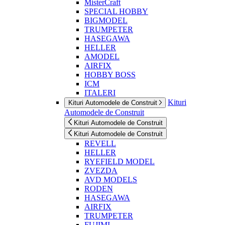
MisterCraft
SPECIAL HOBBY
BIGMODEL
TRUMPETER
HASEGAWA
HELLER
AMODEL
AIRFIX
HOBBY BOSS
ICM
ITALERI
Kituri
Kituri Automodele de Construit
Automodele de Construit
Kituri Automodele de Construit
Kituri Automodele de Construit
REVELL
HELLER
RYEFIELD MODEL
ZVEZDA
AVD MODELS
RODEN
HASEGAWA
AIRFIX
TRUMPETER
FUJIMI