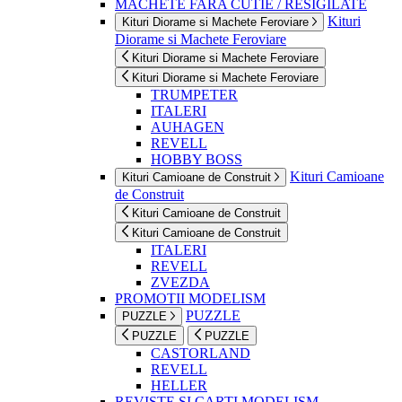
MACHETE FARA CUTIE / RESIGILATE
Kituri
Kituri Diorame si Machete Feroviare
Diorame si Machete Feroviare
Kituri Diorame si Machete Feroviare
Kituri Diorame si Machete Feroviare
TRUMPETER
ITALERI
AUHAGEN
REVELL
HOBBY BOSS
Kituri Camioane
Kituri Camioane de Construit
de Construit
Kituri Camioane de Construit
Kituri Camioane de Construit
ITALERI
REVELL
ZVEZDA
PROMOTII MODELISM
PUZZLE
PUZZLE
PUZZLE
PUZZLE
CASTORLAND
REVELL
HELLER
REVISTE SI CARTI MODELISM