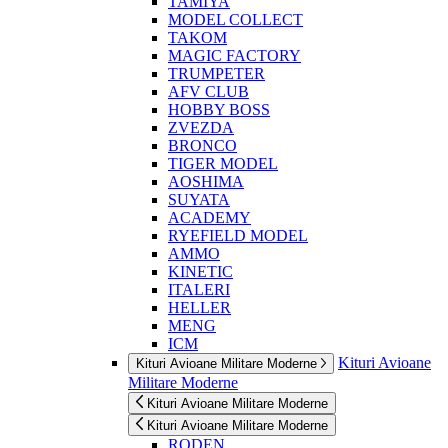
TAMIYA
MODEL COLLECT
TAKOM
MAGIC FACTORY
TRUMPETER
AFV CLUB
HOBBY BOSS
ZVEZDA
BRONCO
TIGER MODEL
AOSHIMA
SUYATA
ACADEMY
RYEFIELD MODEL
AMMO
KINETIC
ITALERI
HELLER
MENG
ICM
Kituri Avioane
Kituri Avioane Militare Moderne
Militare Moderne
Kituri Avioane Militare Moderne
Kituri Avioane Militare Moderne
RODEN