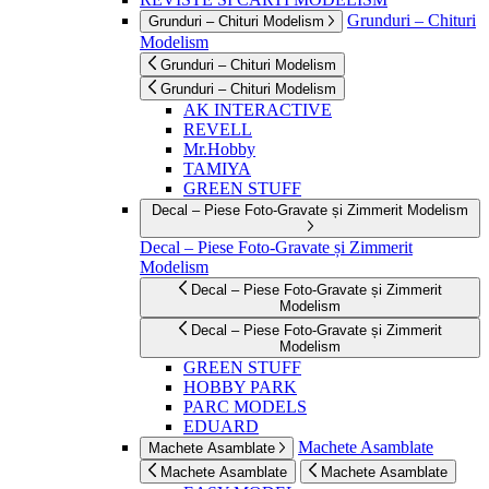
Grunduri – Chituri
Grunduri – Chituri Modelism
Modelism
Grunduri – Chituri Modelism
Grunduri – Chituri Modelism
AK INTERACTIVE
REVELL
Mr.Hobby
TAMIYA
GREEN STUFF
Decal – Piese Foto-Gravate și Zimmerit Modelism
Decal – Piese Foto-Gravate și Zimmerit
Modelism
Decal – Piese Foto-Gravate și Zimmerit
Modelism
Decal – Piese Foto-Gravate și Zimmerit
Modelism
GREEN STUFF
HOBBY PARK
PARC MODELS
EDUARD
Machete Asamblate
Machete Asamblate
Machete Asamblate
Machete Asamblate