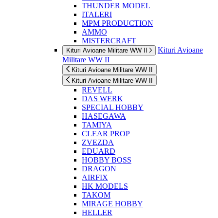
THUNDER MODEL
ITALERI
MPM PRODUCTION
AMMO
MISTERCRAFT
Kituri Avioane
Kituri Avioane Militare WW II
Militare WW II
Kituri Avioane Militare WW II
Kituri Avioane Militare WW II
REVELL
DAS WERK
SPECIAL HOBBY
HASEGAWA
TAMIYA
CLEAR PROP
ZVEZDA
EDUARD
HOBBY BOSS
DRAGON
AIRFIX
HK MODELS
TAKOM
MIRAGE HOBBY
HELLER