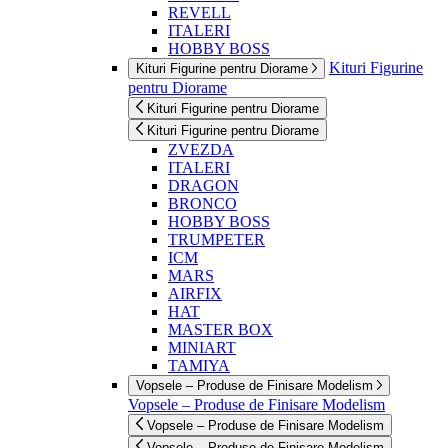
REVELL
ITALERI
HOBBY BOSS
Kituri Figurine
Kituri Figurine pentru Diorame
pentru Diorame
Kituri Figurine pentru Diorame
Kituri Figurine pentru Diorame
ZVEZDA
ITALERI
DRAGON
BRONCO
HOBBY BOSS
TRUMPETER
ICM
MARS
AIRFIX
HAT
MASTER BOX
MINIART
TAMIYA
Vopsele – Produse de Finisare Modelism
Vopsele – Produse de Finisare Modelism
Vopsele – Produse de Finisare Modelism
Vopsele – Produse de Finisare Modelism