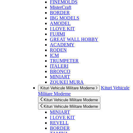
FINEMOLDS
MisterCraft
BORDER
IBG MODELS
AMODEL
I LOVE KIT
FUJIMI
GREAT WALL HOBBY
ACADEMY
RODEN
ICM
TRUMPETER
ITALERI
BRONCO
MINIART
ZOUKEI MURA
Kituri Vehicule
Kituri Vehicule Militare Moderne
Militare Moderne
Kituri Vehicule Militare Moderne
Kituri Vehicule Militare Moderne
MINIART
I LOVE KIT
REVELL
BORDER