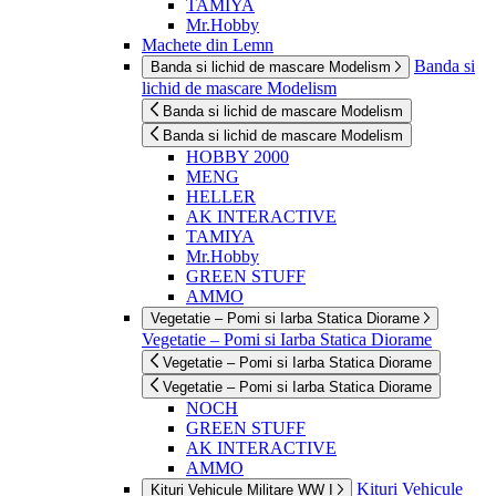
TAMIYA
Mr.Hobby
Machete din Lemn
Banda si
Banda si lichid de mascare Modelism
lichid de mascare Modelism
Banda si lichid de mascare Modelism
Banda si lichid de mascare Modelism
HOBBY 2000
MENG
HELLER
AK INTERACTIVE
TAMIYA
Mr.Hobby
GREEN STUFF
AMMO
Vegetatie – Pomi si Iarba Statica Diorame
Vegetatie – Pomi si Iarba Statica Diorame
Vegetatie – Pomi si Iarba Statica Diorame
Vegetatie – Pomi si Iarba Statica Diorame
NOCH
GREEN STUFF
AK INTERACTIVE
AMMO
Kituri Vehicule
Kituri Vehicule Militare WW I