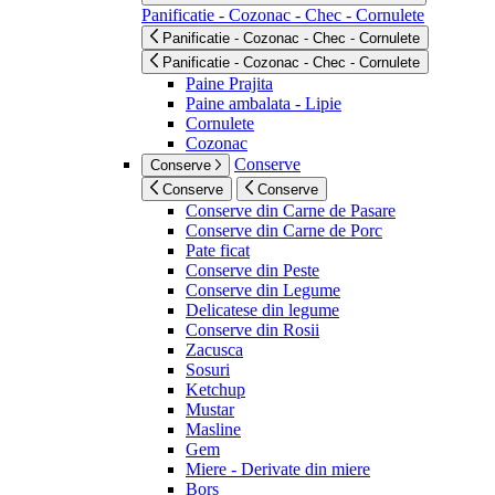
Panificatie - Cozonac - Chec - Cornulete
Panificatie - Cozonac - Chec - Cornulete
Panificatie - Cozonac - Chec - Cornulete
Paine Prajita
Paine ambalata - Lipie
Cornulete
Cozonac
Conserve
Conserve
Conserve
Conserve
Conserve din Carne de Pasare
Conserve din Carne de Porc
Pate ficat
Conserve din Peste
Conserve din Legume
Delicatese din legume
Conserve din Rosii
Zacusca
Sosuri
Ketchup
Mustar
Masline
Gem
Miere - Derivate din miere
Bors