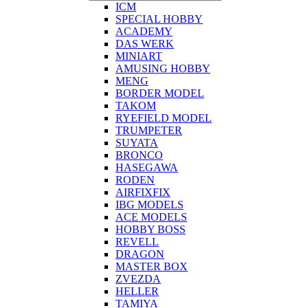
ICM
SPECIAL HOBBY
ACADEMY
DAS WERK
MINIART
AMUSING HOBBY
MENG
BORDER MODEL
TAKOM
RYEFIELD MODEL
TRUMPETER
SUYATA
BRONCO
HASEGAWA
RODEN
AIRFIXFIX
IBG MODELS
ACE MODELS
HOBBY BOSS
REVELL
DRAGON
MASTER BOX
ZVEZDA
HELLER
TAMIYA