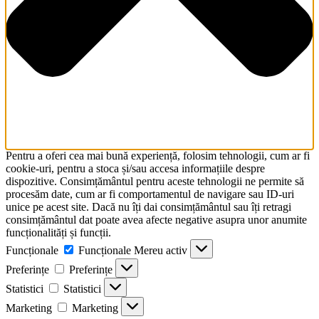
Pentru a oferi cea mai bună experiență, folosim tehnologii, cum ar fi
cookie-uri, pentru a stoca și/sau accesa informațiile despre
dispozitive. Consimțământul pentru aceste tehnologii ne permite să
procesăm date, cum ar fi comportamentul de navigare sau ID-uri
unice pe acest site. Dacă nu îți dai consimțământul sau îți retragi
consimțământul dat poate avea afecte negative asupra unor anumite
funcționalități și funcții.
Funcționale
Funcționale
Mereu activ
Preferințe
Preferințe
Statistici
Statistici
Marketing
Marketing