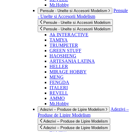
Mr.Hobby
Pensule
Pensule - Unelte si Accesorii Modelism
- Unelte si Accesorii Modelism
Pensule - Unelte si Accesorii Modelism
Pensule - Unelte si Accesorii Modelism
Ak INTERACTIVE
TAMIYA
TRUMPETER
GREEN STUFF
HAOSHENG
ARTESANIA LATINA
HELLER
MIRAGE HOBBY
MENG
FENGDA
ITALERI
REVELL
AMMO
Mr.Hobby
Adezivi –
Adezivi – Produse de Lipire Modelism
Produse de Lipire Modelism
Adezivi – Produse de Lipire Modelism
Adezivi – Produse de Lipire Modelism