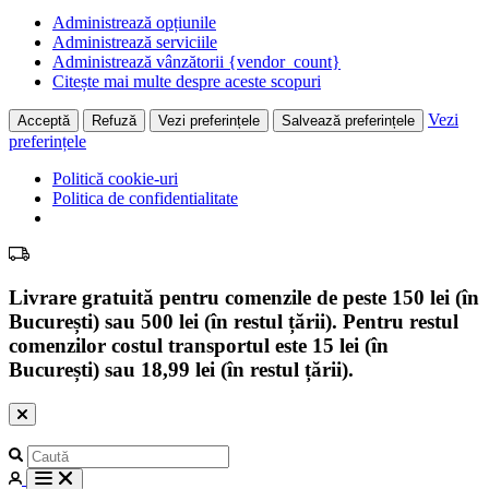
Administrează opțiunile
Administrează serviciile
Administrează vânzătorii {vendor_count}
Citește mai multe despre aceste scopuri
Vezi
Acceptă
Refuză
Vezi preferințele
Salvează preferințele
preferințele
Politică cookie-uri
Politica de confidentialitate
Livrare gratuită pentru comenzile de peste 150 lei (în
București) sau 500 lei (în restul țării). Pentru restul
comenzilor costul transportul este 15 lei (în
București) sau 18,99 lei (în restul țării).