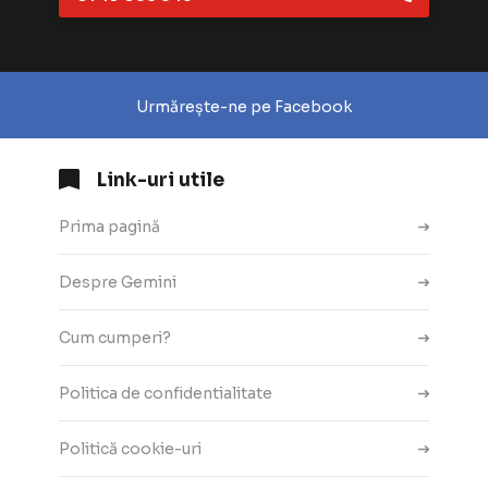
Urmărește-ne pe Facebook
Link-uri utile
Prima pagină
Despre Gemini
Cum cumperi?
Politica de confidentialitate
Politică cookie-uri