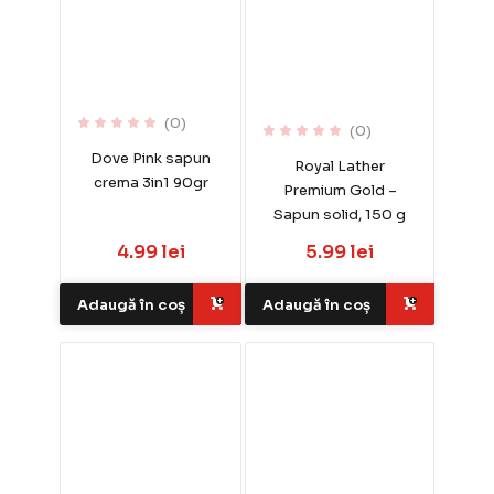
(0)
(0)
Dove Pink sapun
Royal Lather
crema 3in1 90gr
Premium Gold –
Sapun solid, 150 g
4.99 lei
5.99 lei
Adaugă în coș
Adaugă în coș