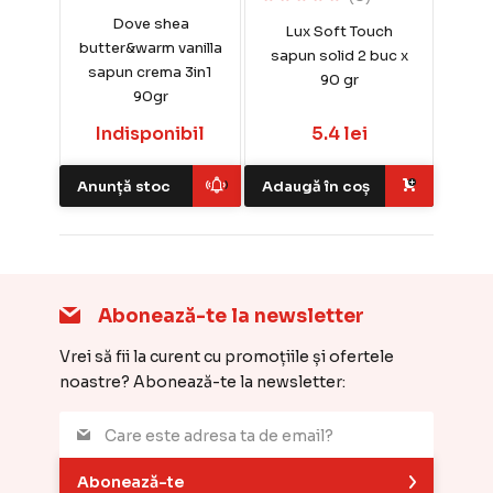
Dove shea
Lux Soft Touch
butter&warm vanilla
sapun solid 2 buc x
sapun crema 3in1
90 gr
90gr
Indisponibil
5.4 lei
Anunță stoc
Adaugă în coș
Abonează-te la newsletter
Vrei să fii la curent cu promoțiile și ofertele
noastre? Abonează-te la newsletter:
Abonează-te