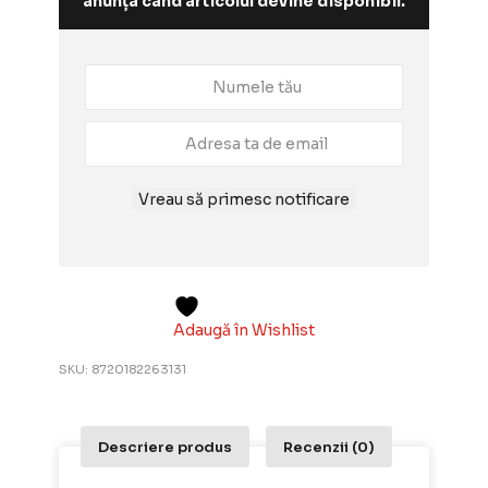
anunța când articolul devine disponibil.
Vreau să primesc notificare
Adaugă în Wishlist
SKU:
8720182263131
Descriere produs
Recenzii (0)