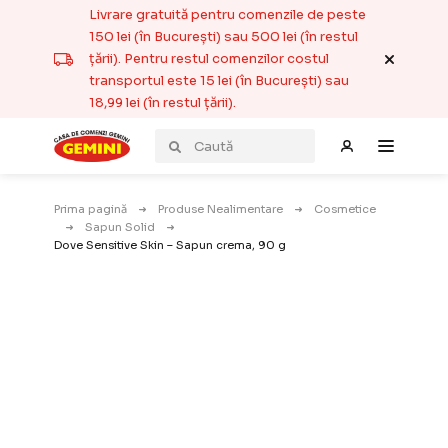
Livrare gratuită pentru comenzile de peste
150 lei (în București) sau 500 lei (în restul
țării). Pentru restul comenzilor costul
transportul este 15 lei (în București) sau
18,99 lei (în restul țării).
Prima pagină
Produse Nealimentare
Cosmetice
Sapun Solid
Dove Sensitive Skin – Sapun crema, 90 g