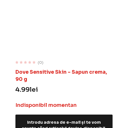
(0)
Dove Sensitive Skin – Sapun crema,
90 g
4.99
lei
Indisponibil momentan
Introdu adresa de e-mail și te vom