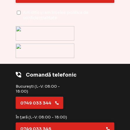
Am citit și am înțeles
politica de
confidențialitate
Comandă telefonic
București (L-V: 08:00 -
18:00)
0749 033 344
În țară (L-V: 08:00 - 18:00)
0749 033 345