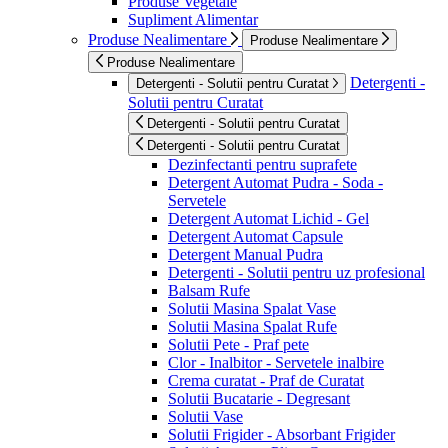
Produse Vegetale
Supliment Alimentar
Produse Nealimentare
Produse Nealimentare
Produse Nealimentare
Detergenti -
Detergenti - Solutii pentru Curatat
Solutii pentru Curatat
Detergenti - Solutii pentru Curatat
Detergenti - Solutii pentru Curatat
Dezinfectanti pentru suprafete
Detergent Automat Pudra - Soda -
Servetele
Detergent Automat Lichid - Gel
Detergent Automat Capsule
Detergent Manual Pudra
Detergenti - Solutii pentru uz profesional
Balsam Rufe
Solutii Masina Spalat Vase
Solutii Masina Spalat Rufe
Solutii Pete - Praf pete
Clor - Inalbitor - Servetele inalbire
Crema curatat - Praf de Curatat
Solutii Bucatarie - Degresant
Solutii Vase
Solutii Frigider - Absorbant Frigider