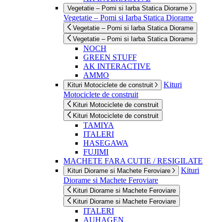
Vegetatie – Pomi si Iarba Statica Diorame
Vegetatie – Pomi si Iarba Statica Diorame
Vegetatie – Pomi si Iarba Statica Diorame
Vegetatie – Pomi si Iarba Statica Diorame
NOCH
GREEN STUFF
AK INTERACTIVE
AMMO
Kituri
Kituri Motociclete de construit
Motociclete de construit
Kituri Motociclete de construit
Kituri Motociclete de construit
TAMIYA
ITALERI
HASEGAWA
FUJIMI
MACHETE FARA CUTIE / RESIGILATE
Kituri
Kituri Diorame si Machete Feroviare
Diorame si Machete Feroviare
Kituri Diorame si Machete Feroviare
Kituri Diorame si Machete Feroviare
ITALERI
AUHAGEN