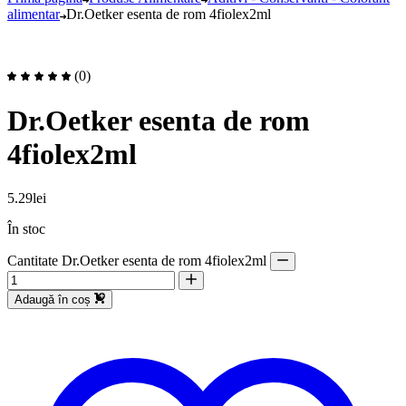
alimentar
Dr.Oetker esenta de rom 4fiolex2ml
(0)
Dr.Oetker esenta de rom
4fiolex2ml
5.29
lei
În stoc
Cantitate Dr.Oetker esenta de rom 4fiolex2ml
Adaugă în coș