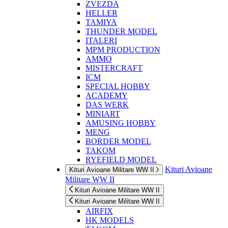
ZVEZDA
HELLER
TAMIYA
THUNDER MODEL
ITALERI
MPM PRODUCTION
AMMO
MISTERCRAFT
ICM
SPECIAL HOBBY
ACADEMY
DAS WERK
MINIART
AMUSING HOBBY
MENG
BORDER MODEL
TAKOM
RYEFIELD MODEL
Kituri Avioane
Kituri Avioane Militare WW II
Militare WW II
Kituri Avioane Militare WW II
Kituri Avioane Militare WW II
AIRFIX
HK MODELS