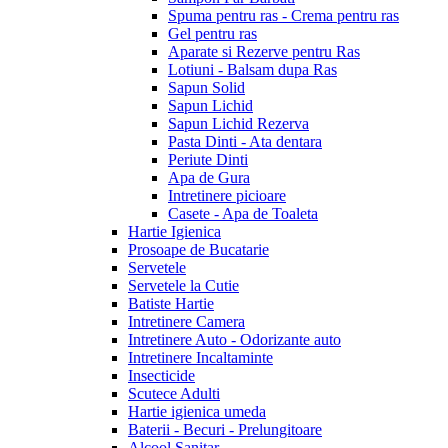
Spuma pentru ras - Crema pentru ras
Gel pentru ras
Aparate si Rezerve pentru Ras
Lotiuni - Balsam dupa Ras
Sapun Solid
Sapun Lichid
Sapun Lichid Rezerva
Pasta Dinti - Ata dentara
Periute Dinti
Apa de Gura
Intretinere picioare
Casete - Apa de Toaleta
Hartie Igienica
Prosoape de Bucatarie
Servetele
Servetele la Cutie
Batiste Hartie
Intretinere Camera
Intretinere Auto - Odorizante auto
Intretinere Incaltaminte
Insecticide
Scutece Adulti
Hartie igienica umeda
Baterii - Becuri - Prelungitoare
Alcool Sanitar