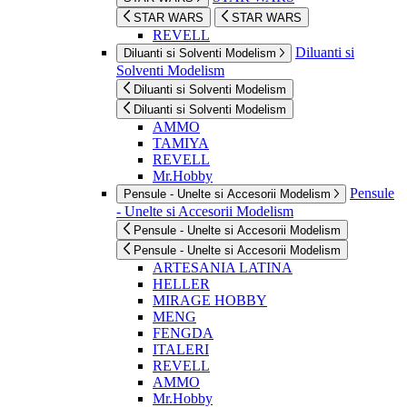
STAR WARS
STAR WARS
REVELL
Diluanti si
Diluanti si Solventi Modelism
Solventi Modelism
Diluanti si Solventi Modelism
Diluanti si Solventi Modelism
AMMO
TAMIYA
REVELL
Mr.Hobby
Pensule
Pensule - Unelte si Accesorii Modelism
- Unelte si Accesorii Modelism
Pensule - Unelte si Accesorii Modelism
Pensule - Unelte si Accesorii Modelism
ARTESANIA LATINA
HELLER
MIRAGE HOBBY
MENG
FENGDA
ITALERI
REVELL
AMMO
Mr.Hobby