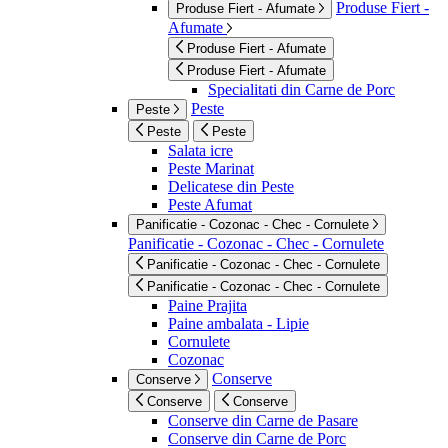
Produse Fiert -
Produse Fiert - Afumate
Afumate
Produse Fiert - Afumate
Produse Fiert - Afumate
Specialitati din Carne de Porc
Peste
Peste
Peste
Peste
Salata icre
Peste Marinat
Delicatese din Peste
Peste Afumat
Panificatie - Cozonac - Chec - Cornulete
Panificatie - Cozonac - Chec - Cornulete
Panificatie - Cozonac - Chec - Cornulete
Panificatie - Cozonac - Chec - Cornulete
Paine Prajita
Paine ambalata - Lipie
Cornulete
Cozonac
Conserve
Conserve
Conserve
Conserve
Conserve din Carne de Pasare
Conserve din Carne de Porc