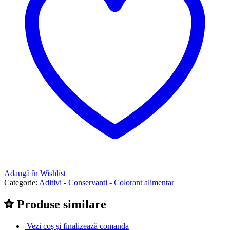
Adaugă în Wishlist
Categorie:
Aditivi - Conservanti - Colorant alimentar
Produse similare
Vezi coș și finalizează comanda