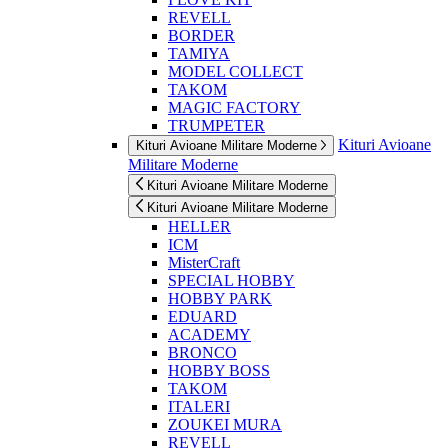
REVELL
BORDER
TAMIYA
MODEL COLLECT
TAKOM
MAGIC FACTORY
TRUMPETER
Kituri Avioane
Kituri Avioane Militare Moderne
Militare Moderne
Kituri Avioane Militare Moderne
Kituri Avioane Militare Moderne
HELLER
ICM
MisterCraft
SPECIAL HOBBY
HOBBY PARK
EDUARD
ACADEMY
BRONCO
HOBBY BOSS
TAKOM
ITALERI
ZOUKEI MURA
REVELL