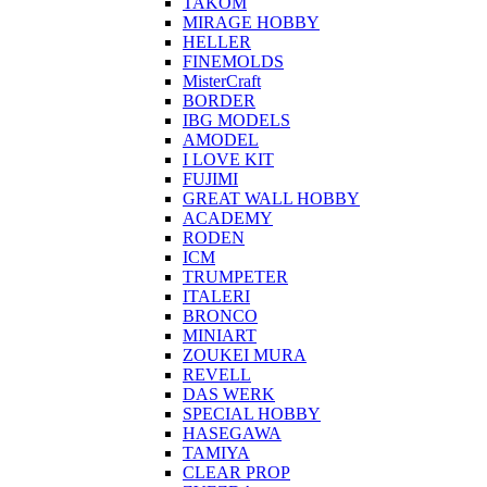
TAKOM
MIRAGE HOBBY
HELLER
FINEMOLDS
MisterCraft
BORDER
IBG MODELS
AMODEL
I LOVE KIT
FUJIMI
GREAT WALL HOBBY
ACADEMY
RODEN
ICM
TRUMPETER
ITALERI
BRONCO
MINIART
ZOUKEI MURA
REVELL
DAS WERK
SPECIAL HOBBY
HASEGAWA
TAMIYA
CLEAR PROP