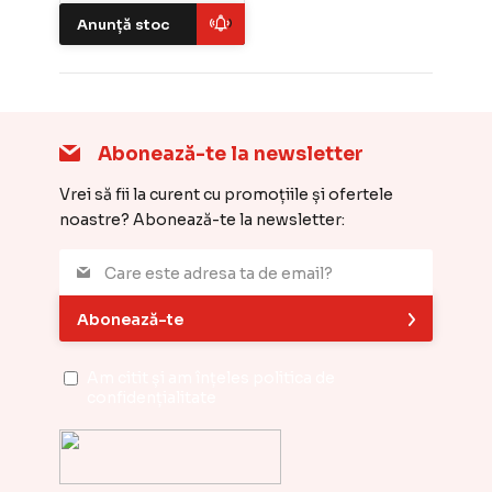
Anunță stoc
Abonează-te la newsletter
Vrei să fii la curent cu promoțiile și ofertele
noastre? Abonează-te la newsletter:
Abonează-te
Am citit și am înțeles
politica de
confidențialitate