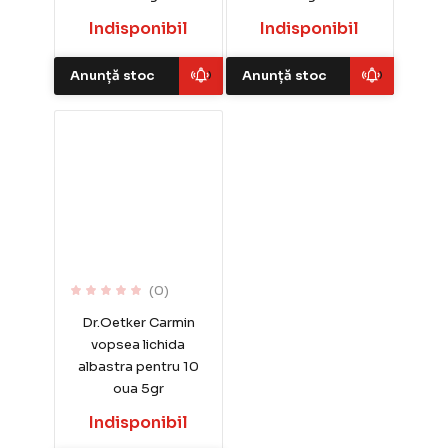
Indisponibil
Indisponibil
Anunță stoc
Anunță stoc
(0)
Dr.Oetker Carmin
vopsea lichida
albastra pentru 10
oua 5gr
Indisponibil