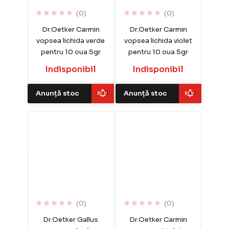
(0)
(0)
Dr.Oetker Carmin
Dr.Oetker Carmin
vopsea lichida verde
vopsea lichida violet
pentru 10 oua 5gr
pentru 10 oua 5gr
Indisponibil
Indisponibil
Anunță stoc
Anunță stoc
(0)
(0)
Dr.Oetker Gallus
Dr.Oetker Carmin