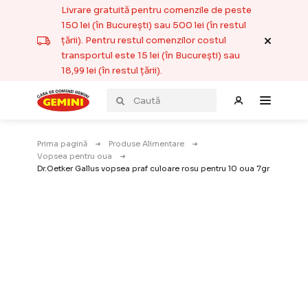
Livrare gratuită pentru comenzile de peste
150 lei (în București) sau 500 lei (în restul
țării). Pentru restul comenzilor costul
transportul este 15 lei (în București) sau
18,99 lei (în restul țării).
Prima pagină
Produse Alimentare
Vopsea pentru oua
Dr.Oetker Gallus vopsea praf culoare rosu pentru 10 oua 7gr