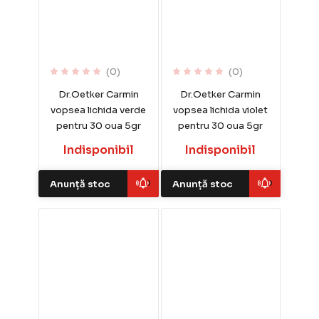
(0)
(0)
Dr.Oetker Carmin
Dr.Oetker Carmin
vopsea lichida verde
vopsea lichida violet
pentru 30 oua 5gr
pentru 30 oua 5gr
Indisponibil
Indisponibil
Anunță stoc
Anunță stoc