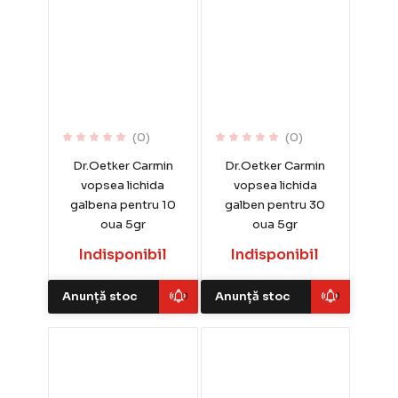
(0)
(0)
Dr.Oetker Carmin
Dr.Oetker Carmin
vopsea lichida
vopsea lichida
galbena pentru 10
galben pentru 30
oua 5gr
oua 5gr
Indisponibil
Indisponibil
Anunță stoc
Anunță stoc