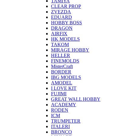
TAMIYA
CLEAR PROP
ZVEZDA
EDUARD
HOBBY BOSS
DRAGON
AIRFIX
HK MODELS
TAKOM
MIRAGE HOBBY
HELLER
FINEMOLDS
MisterCraft
BORDER
IBG MODELS
AMODEL
I LOVE KIT
FUJIMI
GREAT WALL HOBBY
ACADEMY
RODEN
ICM
TRUMPETER
ITALERI
BRONCO