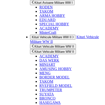
Kituri Avioane Militare WW I
RODEN
TAKOM
ARMA HOBBY
EDUARD
SPECIAL HOBBY
ACADEMY
MisterCraft
Kituri Vehicule
Kituri Vehicule Militare WW II
Militare WW II
Kituri Vehicule Militare WW II
Kituri Vehicule Militare WW II
ACADEMY
DAS WERK
MINIART
AMUSING HOBBY
MENG
BORDER MODEL
TAKOM
RYEFIELD MODEL
TRUMPETER
SUYATA
BRONCO
HASEGAWA