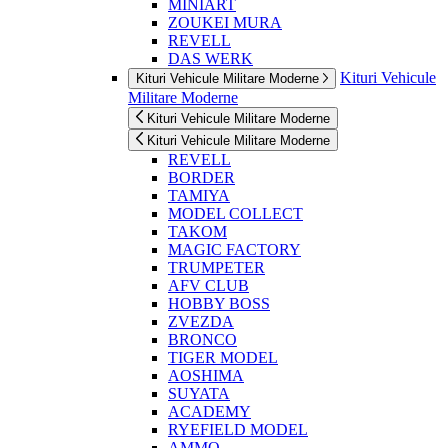
MINIART
ZOUKEI MURA
REVELL
DAS WERK
Kituri Vehicule
Kituri Vehicule Militare Moderne
Militare Moderne
Kituri Vehicule Militare Moderne
Kituri Vehicule Militare Moderne
REVELL
BORDER
TAMIYA
MODEL COLLECT
TAKOM
MAGIC FACTORY
TRUMPETER
AFV CLUB
HOBBY BOSS
ZVEZDA
BRONCO
TIGER MODEL
AOSHIMA
SUYATA
ACADEMY
RYEFIELD MODEL
AMMO