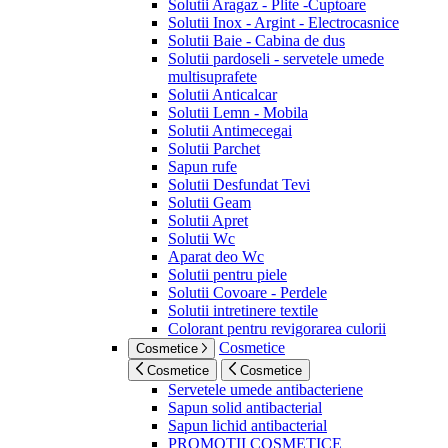
Solutii Aragaz - Plite -Cuptoare
Solutii Inox - Argint - Electrocasnice
Solutii Baie - Cabina de dus
Solutii pardoseli - servetele umede
multisuprafete
Solutii Anticalcar
Solutii Lemn - Mobila
Solutii Antimecegai
Solutii Parchet
Sapun rufe
Solutii Desfundat Tevi
Solutii Geam
Solutii Apret
Solutii Wc
Aparat deo Wc
Solutii pentru piele
Solutii Covoare - Perdele
Solutii intretinere textile
Colorant pentru revigorarea culorii
Cosmetice
Cosmetice
Cosmetice
Cosmetice
Servetele umede antibacteriene
Sapun solid antibacterial
Sapun lichid antibacterial
PROMOTII COSMETICE