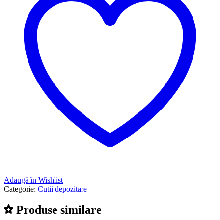
Adaugă în Wishlist
Categorie:
Cutii depozitare
Produse similare