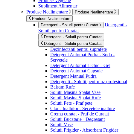
Produse Vegetale
Supliment Alimentar
Produse Nealimentare
Produse Nealimentare
Produse Nealimentare
Detergenti -
Detergenti - Solutii pentru Curatat
Solutii pentru Curatat
Detergenti - Solutii pentru Curatat
Detergenti - Solutii pentru Curatat
Dezinfectanti pentru suprafete
Detergent Automat Pudra - Soda -
Servetele
Detergent Automat Lichid - Gel
Detergent Automat Capsule
Detergent Manual Pudra
Detergenti - Solutii pentru uz profesional
Balsam Rufe
Solutii Masina Spalat Vase
Solutii Masina Spalat Rufe
Solutii Pete - Praf pete
Clor - Inalbitor - Servetele inalbire
Crema curatat - Praf de Curatat
Solutii Bucatarie - Degresant
Solutii Vase
Solutii Frigider - Absorbant Frigider