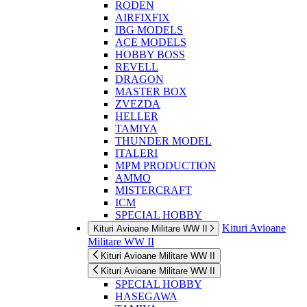
RODEN
AIRFIXFIX
IBG MODELS
ACE MODELS
HOBBY BOSS
REVELL
DRAGON
MASTER BOX
ZVEZDA
HELLER
TAMIYA
THUNDER MODEL
ITALERI
MPM PRODUCTION
AMMO
MISTERCRAFT
ICM
SPECIAL HOBBY
Kituri Avioane
Kituri Avioane Militare WW II
Militare WW II
Kituri Avioane Militare WW II
Kituri Avioane Militare WW II
SPECIAL HOBBY
HASEGAWA