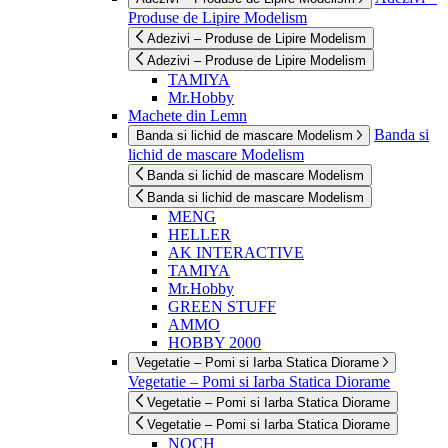
Produse de Lipire Modelism
Adezivi – Produse de Lipire Modelism
Adezivi – Produse de Lipire Modelism
TAMIYA
Mr.Hobby
Machete din Lemn
Banda si
Banda si lichid de mascare Modelism
lichid de mascare Modelism
Banda si lichid de mascare Modelism
Banda si lichid de mascare Modelism
MENG
HELLER
AK INTERACTIVE
TAMIYA
Mr.Hobby
GREEN STUFF
AMMO
HOBBY 2000
Vegetatie – Pomi si Iarba Statica Diorame
Vegetatie – Pomi si Iarba Statica Diorame
Vegetatie – Pomi si Iarba Statica Diorame
Vegetatie – Pomi si Iarba Statica Diorame
NOCH