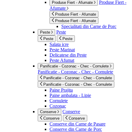
Produse Fiert -
Produse Fiert - Afumate
Afumate
Produse Fiert - Afumate
Produse Fiert - Afumate
Specialitati din Carne de Porc
Peste
Peste
Peste
Peste
Salata icre
Peste Marinat
Delicatese din Peste
Peste Afumat
Panificatie - Cozonac - Chec - Cornulete
Panificatie - Cozonac - Chec - Cornulete
Panificatie - Cozonac - Chec - Cornulete
Panificatie - Cozonac - Chec - Cornulete
Paine Prajita
Paine ambalata - Lipie
Cornulete
Cozonac
Conserve
Conserve
Conserve
Conserve
Conserve din Carne de Pasare
Conserve din Carne de Porc