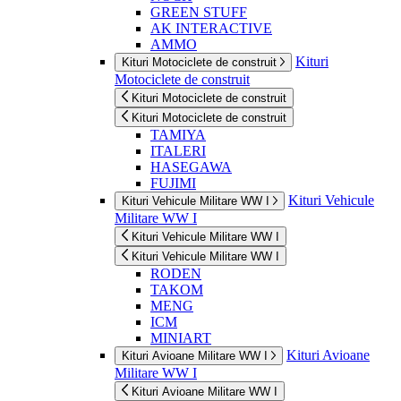
GREEN STUFF
AK INTERACTIVE
AMMO
Kituri
Kituri Motociclete de construit
Motociclete de construit
Kituri Motociclete de construit
Kituri Motociclete de construit
TAMIYA
ITALERI
HASEGAWA
FUJIMI
Kituri Vehicule
Kituri Vehicule Militare WW I
Militare WW I
Kituri Vehicule Militare WW I
Kituri Vehicule Militare WW I
RODEN
TAKOM
MENG
ICM
MINIART
Kituri Avioane
Kituri Avioane Militare WW I
Militare WW I
Kituri Avioane Militare WW I