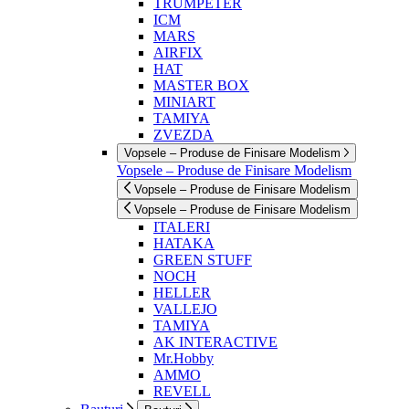
TRUMPETER
ICM
MARS
AIRFIX
HAT
MASTER BOX
MINIART
TAMIYA
ZVEZDA
Vopsele – Produse de Finisare Modelism
Vopsele – Produse de Finisare Modelism
Vopsele – Produse de Finisare Modelism
Vopsele – Produse de Finisare Modelism
ITALERI
HATAKA
GREEN STUFF
NOCH
HELLER
VALLEJO
TAMIYA
AK INTERACTIVE
Mr.Hobby
AMMO
REVELL