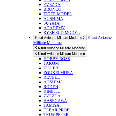
ZVEZDA
BRONCO
TIGER MODEL
AOSHIMA
SUYATA
ACADEMY
RYEFIELD MODEL
Kituri Avioane
Kituri Avioane Militare Moderne
Militare Moderne
Kituri Avioane Militare Moderne
Kituri Avioane Militare Moderne
HOBBY BOSS
TAKOM
ITALERI
ZOUKEI MURA
REVELL
AOSHIMA
RODEN
KINETIC
ZVEZDA
HASEGAWA
TAMIYA
CLEAR PROP
TRUMPETER