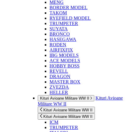
MENG
BORDER MODEL
TAKOM
RYEFIELD MODEL
TRUMPETER
SUYATA
BRONCO
HASEGAWA
RODEN
AIRFIXFIX
IBG MODELS
ACE MODELS
HOBBY BOSS
REVELL
DRAGON
MASTER BOX
ZVEZDA
HELLER
Kituri Avioane
Kituri Avioane Militare WW II
Militare WW II
Kituri Avioane Militare WW II
Kituri Avioane Militare WW II
ICM
TRUMPETER