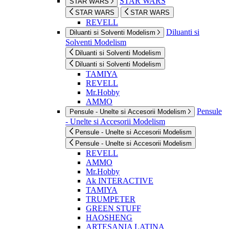
STAR WARS
STAR WARS
STAR WARS
STAR WARS
REVELL
Diluanti si
Diluanti si Solventi Modelism
Solventi Modelism
Diluanti si Solventi Modelism
Diluanti si Solventi Modelism
TAMIYA
REVELL
Mr.Hobby
AMMO
Pensule
Pensule - Unelte si Accesorii Modelism
- Unelte si Accesorii Modelism
Pensule - Unelte si Accesorii Modelism
Pensule - Unelte si Accesorii Modelism
REVELL
AMMO
Mr.Hobby
Ak INTERACTIVE
TAMIYA
TRUMPETER
GREEN STUFF
HAOSHENG
ARTESANIA LATINA