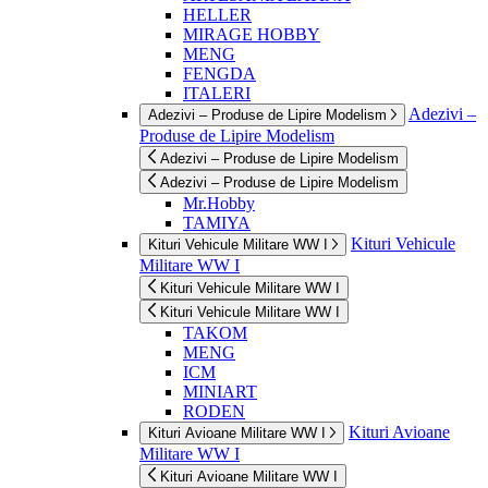
HELLER
MIRAGE HOBBY
MENG
FENGDA
ITALERI
Adezivi –
Adezivi – Produse de Lipire Modelism
Produse de Lipire Modelism
Adezivi – Produse de Lipire Modelism
Adezivi – Produse de Lipire Modelism
Mr.Hobby
TAMIYA
Kituri Vehicule
Kituri Vehicule Militare WW I
Militare WW I
Kituri Vehicule Militare WW I
Kituri Vehicule Militare WW I
TAKOM
MENG
ICM
MINIART
RODEN
Kituri Avioane
Kituri Avioane Militare WW I
Militare WW I
Kituri Avioane Militare WW I