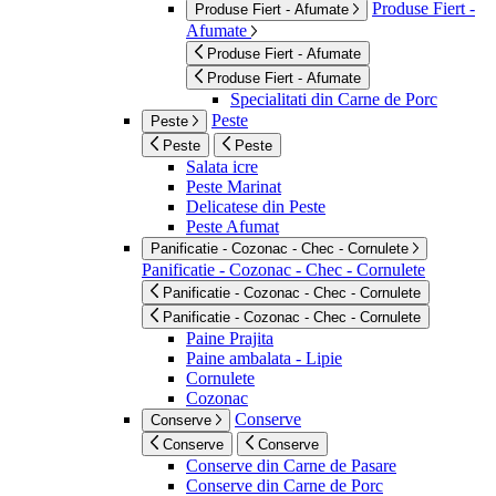
Produse Fiert -
Produse Fiert - Afumate
Afumate
Produse Fiert - Afumate
Produse Fiert - Afumate
Specialitati din Carne de Porc
Peste
Peste
Peste
Peste
Salata icre
Peste Marinat
Delicatese din Peste
Peste Afumat
Panificatie - Cozonac - Chec - Cornulete
Panificatie - Cozonac - Chec - Cornulete
Panificatie - Cozonac - Chec - Cornulete
Panificatie - Cozonac - Chec - Cornulete
Paine Prajita
Paine ambalata - Lipie
Cornulete
Cozonac
Conserve
Conserve
Conserve
Conserve
Conserve din Carne de Pasare
Conserve din Carne de Porc