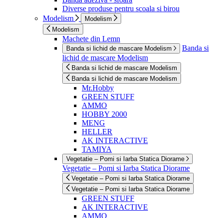
Diverse produse pentru scoala si birou
Modelism
Modelism
Modelism
Machete din Lemn
Banda si
Banda si lichid de mascare Modelism
lichid de mascare Modelism
Banda si lichid de mascare Modelism
Banda si lichid de mascare Modelism
Mr.Hobby
GREEN STUFF
AMMO
HOBBY 2000
MENG
HELLER
AK INTERACTIVE
TAMIYA
Vegetatie – Pomi si Iarba Statica Diorame
Vegetatie – Pomi si Iarba Statica Diorame
Vegetatie – Pomi si Iarba Statica Diorame
Vegetatie – Pomi si Iarba Statica Diorame
GREEN STUFF
AK INTERACTIVE
AMMO