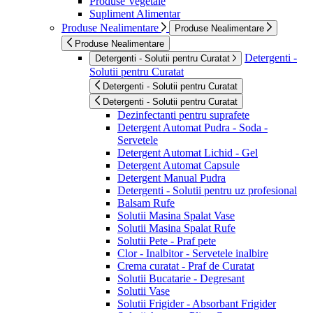
Produse Vegetale
Supliment Alimentar
Produse Nealimentare
Produse Nealimentare
Produse Nealimentare
Detergenti -
Detergenti - Solutii pentru Curatat
Solutii pentru Curatat
Detergenti - Solutii pentru Curatat
Detergenti - Solutii pentru Curatat
Dezinfectanti pentru suprafete
Detergent Automat Pudra - Soda -
Servetele
Detergent Automat Lichid - Gel
Detergent Automat Capsule
Detergent Manual Pudra
Detergenti - Solutii pentru uz profesional
Balsam Rufe
Solutii Masina Spalat Vase
Solutii Masina Spalat Rufe
Solutii Pete - Praf pete
Clor - Inalbitor - Servetele inalbire
Crema curatat - Praf de Curatat
Solutii Bucatarie - Degresant
Solutii Vase
Solutii Frigider - Absorbant Frigider