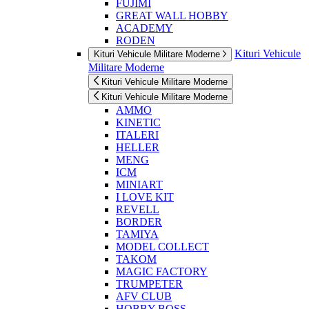
FUJIMI
GREAT WALL HOBBY
ACADEMY
RODEN
Kituri Vehicule
Kituri Vehicule Militare Moderne
Militare Moderne
Kituri Vehicule Militare Moderne
Kituri Vehicule Militare Moderne
AMMO
KINETIC
ITALERI
HELLER
MENG
ICM
MINIART
I LOVE KIT
REVELL
BORDER
TAMIYA
MODEL COLLECT
TAKOM
MAGIC FACTORY
TRUMPETER
AFV CLUB
HOBBY BOSS