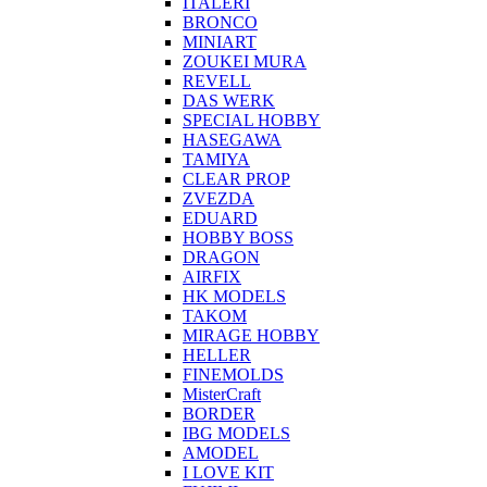
ITALERI
BRONCO
MINIART
ZOUKEI MURA
REVELL
DAS WERK
SPECIAL HOBBY
HASEGAWA
TAMIYA
CLEAR PROP
ZVEZDA
EDUARD
HOBBY BOSS
DRAGON
AIRFIX
HK MODELS
TAKOM
MIRAGE HOBBY
HELLER
FINEMOLDS
MisterCraft
BORDER
IBG MODELS
AMODEL
I LOVE KIT