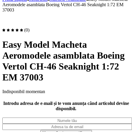
Aeromodele asamblata Boeing Vertol CH-46 Seaknight 1:72 EM
37003
(0)
Easy Model Macheta
Aeromodele asamblata Boeing
Vertol CH-46 Seaknight 1:72
EM 37003
Indisponibil momentan
Introdu adresa de e-mail și te vom anunța când articolul devine
disponibil.