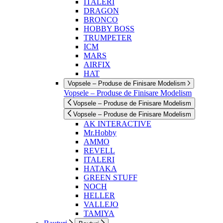
ITALERI
DRAGON
BRONCO
HOBBY BOSS
TRUMPETER
ICM
MARS
AIRFIX
HAT
Vopsele – Produse de Finisare Modelism
Vopsele – Produse de Finisare Modelism
Vopsele – Produse de Finisare Modelism
Vopsele – Produse de Finisare Modelism
AK INTERACTIVE
Mr.Hobby
AMMO
REVELL
ITALERI
HATAKA
GREEN STUFF
NOCH
HELLER
VALLEJO
TAMIYA