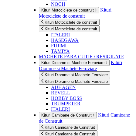
NOCH
Kituri
Kituri Motociclete de construit
Motociclete de construit
Kituri Motociclete de construit
Kituri Motociclete de construit
ITALERI
HASEGAWA
FUJIMI
TAMIYA
MACHETE FARA CUTIE / RESIGILATE
Kituri
Kituri Diorame si Machete Feroviare
Diorame si Machete Feroviare
Kituri Diorame si Machete Feroviare
Kituri Diorame si Machete Feroviare
AUHAGEN
REVELL
HOBBY BOSS
TRUMPETER
ITALERI
Kituri Camioane
Kituri Camioane de Construit
de Construit
Kituri Camioane de Construit
Kituri Camioane de Construit