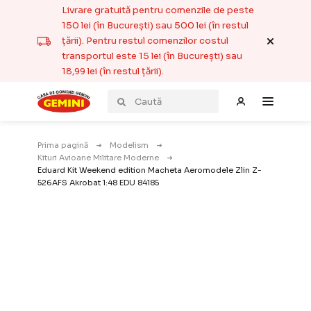
Livrare gratuită pentru comenzile de peste
150 lei (în București) sau 500 lei (în restul
țării). Pentru restul comenzilor costul
transportul este 15 lei (în București) sau
18,99 lei (în restul țării).
Prima pagină
Modelism
Kituri Avioane Militare Moderne
Eduard Kit Weekend edition Macheta Aeromodele Zlin Z-
526AFS Akrobat 1:48 EDU 84185