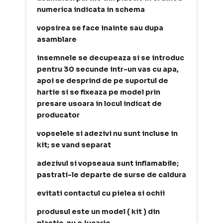
numerica indicata in schema
vopsirea se face inainte sau dupa
asamblare
insemnele se decupeaza si se introduc
pentru 30 secunde intr-un vas cu apa,
apoi se desprind de pe suportul de
hartie si se fixeaza pe model prin
presare usoara in locul indicat de
producator
vopselele si adezivi nu sunt incluse in
kit; se vand separat
adezivul si vopseaua sunt inflamabile;
pastrati-le departe de surse de caldura
evitati contactul cu pielea si ochii
produsul este un model ( kit ) din