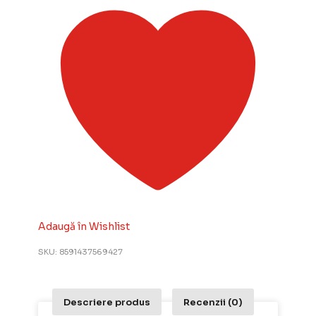
Adaugă în Wishlist
SKU:
8591437569427
Descriere produs
Recenzii (0)