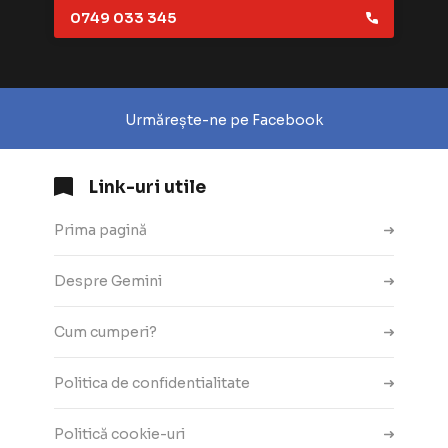
0749 033 345
Urmărește-ne pe Facebook
Link-uri utile
Prima pagină
Despre Gemini
Cum cumperi?
Politica de confidentialitate
Politică cookie-uri