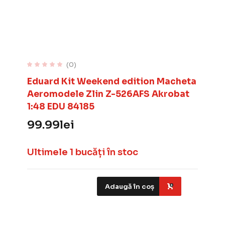
(0)
Eduard Kit Weekend edition Macheta
Aeromodele Zlin Z-526AFS Akrobat
1:48 EDU 84185
99.99
lei
Ultimele 1 bucăți în stoc
Adaugă în coș