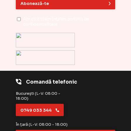
Abonează-te
Am citit și am înțeles
politica de
confidențialitate
Comandă telefonic
București (L-V: 08:00 -
18:00)
0749 033 344
În țară (L-V: 08:00 - 18:00)