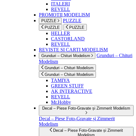
ITALERI
REVELL
PROMOTII MODELISM
PUZZLE
PUZZLE
PUZZLE
PUZZLE
HELLER
CASTORLAND
REVELL
REVISTE SI CARTI MODELISM
Grunduri – Chituri
Grunduri – Chituri Modelism
Modelism
Grunduri – Chituri Modelism
Grunduri – Chituri Modelism
TAMIYA
GREEN STUFF
AK INTERACTIVE
REVELL
Mr.Hobby
Decal – Piese Foto-Gravate și Zimmerit Modelism
Decal – Piese Foto-Gravate și Zimmerit
Modelism
Decal – Piese Foto-Gravate și Zimmerit
Modelism