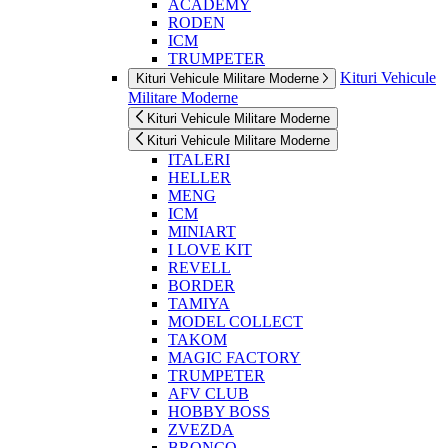
ACADEMY
RODEN
ICM
TRUMPETER
Kituri Vehicule
Kituri Vehicule Militare Moderne
Militare Moderne
Kituri Vehicule Militare Moderne
Kituri Vehicule Militare Moderne
ITALERI
HELLER
MENG
ICM
MINIART
I LOVE KIT
REVELL
BORDER
TAMIYA
MODEL COLLECT
TAKOM
MAGIC FACTORY
TRUMPETER
AFV CLUB
HOBBY BOSS
ZVEZDA
BRONCO