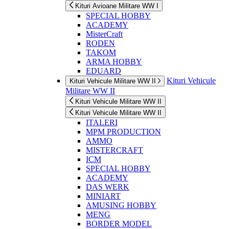
Kituri Avioane Militare WW I
SPECIAL HOBBY
ACADEMY
MisterCraft
RODEN
TAKOM
ARMA HOBBY
EDUARD
Kituri Vehicule
Kituri Vehicule Militare WW II
Militare WW II
Kituri Vehicule Militare WW II
Kituri Vehicule Militare WW II
ITALERI
MPM PRODUCTION
AMMO
MISTERCRAFT
ICM
SPECIAL HOBBY
ACADEMY
DAS WERK
MINIART
AMUSING HOBBY
MENG
BORDER MODEL