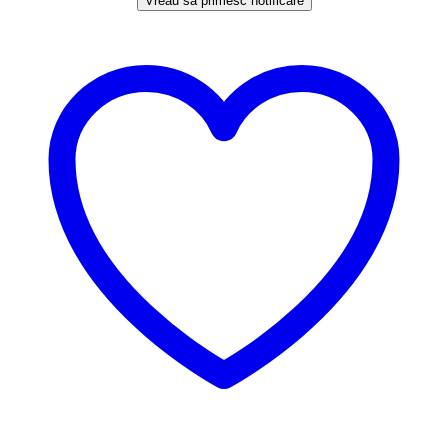
Vreau să primesc notificare