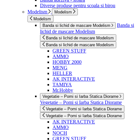
Diverse produse pentru scoala si birou
Modelism
Modelism
Modelism
Banda si
Banda si lichid de mascare Modelism
lichid de mascare Modelism
Banda si lichid de mascare Modelism
Banda si lichid de mascare Modelism
GREEN STUFF
AMMO
HOBBY 2000
MENG
HELLER
AK INTERACTIVE
TAMIYA
Mr.Hobby
Vegetatie – Pomi si Iarba Statica Diorame
Vegetatie – Pomi si Iarba Statica Diorame
Vegetatie – Pomi si Iarba Statica Diorame
Vegetatie – Pomi si Iarba Statica Diorame
AK INTERACTIVE
AMMO
NOCH
GREEN STUFF