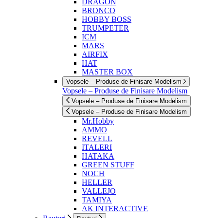
DRAGON
BRONCO
HOBBY BOSS
TRUMPETER
ICM
MARS
AIRFIX
HAT
MASTER BOX
Vopsele – Produse de Finisare Modelism
Vopsele – Produse de Finisare Modelism
Vopsele – Produse de Finisare Modelism
Vopsele – Produse de Finisare Modelism
Mr.Hobby
AMMO
REVELL
ITALERI
HATAKA
GREEN STUFF
NOCH
HELLER
VALLEJO
TAMIYA
AK INTERACTIVE