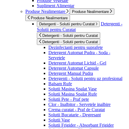
Produse Vegetale
Supliment Alimentar
Produse Nealimentare
Produse Nealimentare
Produse Nealimentare
Detergenti -
Detergenti - Solutii pentru Curatat
Solutii pentru Curatat
Detergenti - Solutii pentru Curatat
Detergenti - Solutii pentru Curatat
Dezinfectanti pentru suprafete
Detergent Automat Pudra - Soda -
Servetele
Detergent Automat Lichid - Gel
Detergent Automat Capsule
Detergent Manual Pudra
Detergenti - Solutii pentru uz profesional
Balsam Rufe
Solutii Masina Spalat Vase
Solutii Masina Spalat Rufe
Solutii Pete - Praf pete
Clor - Inalbitor - Servetele inalbire
Crema curatat - Praf de Curatat
Solutii Bucatarie - Degresant
Solutii Vase
Solutii Frigider - Absorbant Frigider