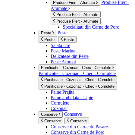
Produse Fiert -
Produse Fiert - Afumate
Afumate
Produse Fiert - Afumate
Produse Fiert - Afumate
Specialitati din Carne de Porc
Peste
Peste
Peste
Peste
Salata icre
Peste Marinat
Delicatese din Peste
Peste Afumat
Panificatie - Cozonac - Chec - Cornulete
Panificatie - Cozonac - Chec - Cornulete
Panificatie - Cozonac - Chec - Cornulete
Panificatie - Cozonac - Chec - Cornulete
Paine Prajita
Paine ambalata - Lipie
Cornulete
Cozonac
Conserve
Conserve
Conserve
Conserve
Conserve din Carne de Pasare
Conserve din Carne de Porc