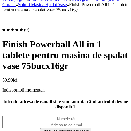
Curatat
Solutii Masina Spalat Vase
Finish Powerball All in 1 tablete
pentru masina de spalat vase 75bucx16gr
(0)
Finish Powerball All in 1
tablete pentru masina de spalat
vase 75bucx16gr
59.99
lei
Indisponibil momentan
Introdu adresa de e-mail și te vom anunța când articolul devine
disponibil.