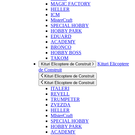
MAGIC FACTORY
HELLER
ICM
MisterCraft
SPECIAL HOBBY
HOBBY PARK
EDUARD
ACADEMY
BRONCO
HOBBY BOSS
TAKOM
Kituri Elicoptere
Kituri Elicoptere de Construit
de Construit
Kituri Elicoptere de Construit
Kituri Elicoptere de Construit
ITALERI
REVELL
TRUMPETER
ZVEZDA
HELLER
MIsterCraft
SPECIAL HOBBY
HOBBY PARK
ACADEMY