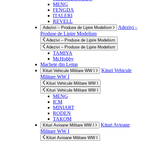
MENG
FENGDA
ITALERI
REVELL
Adezivi –
Adezivi – Produse de Lipire Modelism
Produse de Lipire Modelism
Adezivi – Produse de Lipire Modelism
Adezivi – Produse de Lipire Modelism
TAMIYA
Mr.Hobby
Machete din Lemn
Kituri Vehicule
Kituri Vehicule Militare WW I
Militare WW I
Kituri Vehicule Militare WW I
Kituri Vehicule Militare WW I
MENG
ICM
MINIART
RODEN
TAKOM
Kituri Avioane
Kituri Avioane Militare WW I
Militare WW I
Kituri Avioane Militare WW I