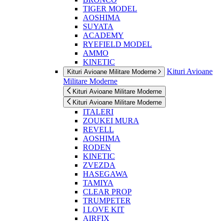
TIGER MODEL
AOSHIMA
SUYATA
ACADEMY
RYEFIELD MODEL
AMMO
KINETIC
Kituri Avioane
Kituri Avioane Militare Moderne
Militare Moderne
Kituri Avioane Militare Moderne
Kituri Avioane Militare Moderne
ITALERI
ZOUKEI MURA
REVELL
AOSHIMA
RODEN
KINETIC
ZVEZDA
HASEGAWA
TAMIYA
CLEAR PROP
TRUMPETER
I LOVE KIT
AIRFIX