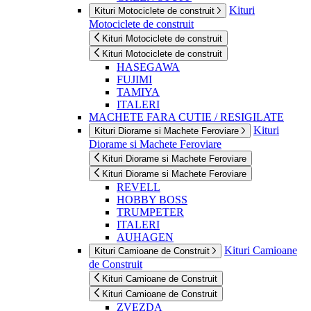
Kituri
Kituri Motociclete de construit
Motociclete de construit
Kituri Motociclete de construit
Kituri Motociclete de construit
HASEGAWA
FUJIMI
TAMIYA
ITALERI
MACHETE FARA CUTIE / RESIGILATE
Kituri
Kituri Diorame si Machete Feroviare
Diorame si Machete Feroviare
Kituri Diorame si Machete Feroviare
Kituri Diorame si Machete Feroviare
REVELL
HOBBY BOSS
TRUMPETER
ITALERI
AUHAGEN
Kituri Camioane
Kituri Camioane de Construit
de Construit
Kituri Camioane de Construit
Kituri Camioane de Construit
ZVEZDA