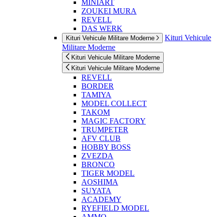
MINIART
ZOUKEI MURA
REVELL
DAS WERK
Kituri Vehicule
Kituri Vehicule Militare Moderne
Militare Moderne
Kituri Vehicule Militare Moderne
Kituri Vehicule Militare Moderne
REVELL
BORDER
TAMIYA
MODEL COLLECT
TAKOM
MAGIC FACTORY
TRUMPETER
AFV CLUB
HOBBY BOSS
ZVEZDA
BRONCO
TIGER MODEL
AOSHIMA
SUYATA
ACADEMY
RYEFIELD MODEL
AMMO