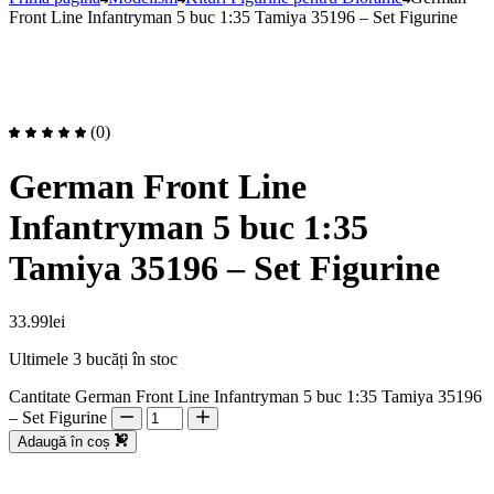
Front Line Infantryman 5 buc 1:35 Tamiya 35196 – Set Figurine
(0)
German Front Line
Infantryman 5 buc 1:35
Tamiya 35196 – Set Figurine
33.99
lei
Ultimele 3 bucăți în stoc
Cantitate German Front Line Infantryman 5 buc 1:35 Tamiya 35196
– Set Figurine
Adaugă în coș