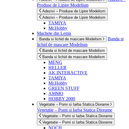
Produse de Lipire Modelism
Adezivi – Produse de Lipire Modelism
Adezivi – Produse de Lipire Modelism
TAMIYA
Mr.Hobby
Machete din Lemn
Banda si
Banda si lichid de mascare Modelism
lichid de mascare Modelism
Banda si lichid de mascare Modelism
Banda si lichid de mascare Modelism
MENG
HELLER
AK INTERACTIVE
TAMIYA
Mr.Hobby
GREEN STUFF
AMMO
HOBBY 2000
Vegetatie – Pomi si Iarba Statica Diorame
Vegetatie – Pomi si Iarba Statica Diorame
Vegetatie – Pomi si Iarba Statica Diorame
Vegetatie – Pomi si Iarba Statica Diorame
NOCH