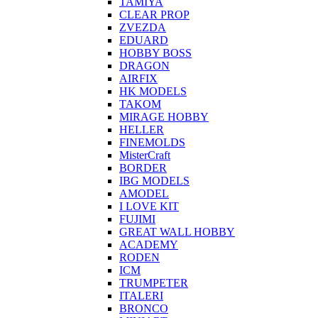
TAMIYA
CLEAR PROP
ZVEZDA
EDUARD
HOBBY BOSS
DRAGON
AIRFIX
HK MODELS
TAKOM
MIRAGE HOBBY
HELLER
FINEMOLDS
MisterCraft
BORDER
IBG MODELS
AMODEL
I LOVE KIT
FUJIMI
GREAT WALL HOBBY
ACADEMY
RODEN
ICM
TRUMPETER
ITALERI
BRONCO