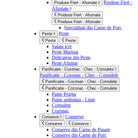
Produse Fiert -
Produse Fiert - Afumate
Afumate
Produse Fiert - Afumate
Produse Fiert - Afumate
Specialitati din Carne de Porc
Peste
Peste
Peste
Peste
Salata icre
Peste Marinat
Delicatese din Peste
Peste Afumat
Panificatie - Cozonac - Chec - Cornulete
Panificatie - Cozonac - Chec - Cornulete
Panificatie - Cozonac - Chec - Cornulete
Panificatie - Cozonac - Chec - Cornulete
Paine Prajita
Paine ambalata - Lipie
Cornulete
Cozonac
Conserve
Conserve
Conserve
Conserve
Conserve din Carne de Pasare
Conserve din Carne de Porc