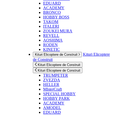
EDUARD
ACADEMY
BRONCO
HOBBY BOSS
TAKOM
ITALERI
ZOUKEI MURA
REVELL
AOSHIMA
RODEN
KINETIC
Kituri Elicoptere
Kituri Elicoptere de Construit
de Construit
Kituri Elicoptere de Construit
Kituri Elicoptere de Construit
TRUMPETER
ZVEZDA
HELLER
MIsterCraft
SPECIAL HOBBY
HOBBY PARK
ACADEMY
AMODEL
EDUARD