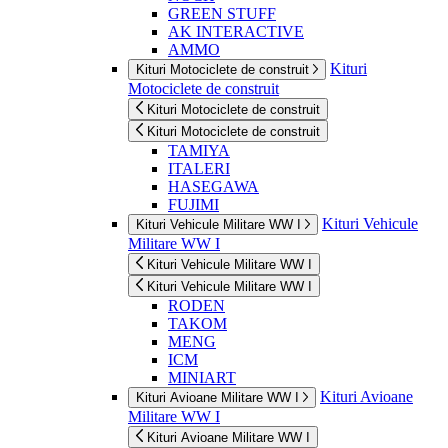
GREEN STUFF
AK INTERACTIVE
AMMO
Kituri
Kituri Motociclete de construit
Motociclete de construit
Kituri Motociclete de construit
Kituri Motociclete de construit
TAMIYA
ITALERI
HASEGAWA
FUJIMI
Kituri Vehicule
Kituri Vehicule Militare WW I
Militare WW I
Kituri Vehicule Militare WW I
Kituri Vehicule Militare WW I
RODEN
TAKOM
MENG
ICM
MINIART
Kituri Avioane
Kituri Avioane Militare WW I
Militare WW I
Kituri Avioane Militare WW I