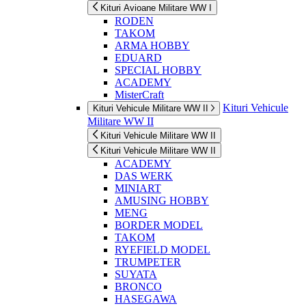
Kituri Avioane Militare WW I
RODEN
TAKOM
ARMA HOBBY
EDUARD
SPECIAL HOBBY
ACADEMY
MisterCraft
Kituri Vehicule
Kituri Vehicule Militare WW II
Militare WW II
Kituri Vehicule Militare WW II
Kituri Vehicule Militare WW II
ACADEMY
DAS WERK
MINIART
AMUSING HOBBY
MENG
BORDER MODEL
TAKOM
RYEFIELD MODEL
TRUMPETER
SUYATA
BRONCO
HASEGAWA