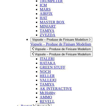
TRUMPETER
ICM
MARS
AIRFIX
HAT
MASTER BOX
MINIART
TAMIYA
ZVEZDA
Vopsele – Produse de Finisare Modelism
Vopsele – Produse de Finisare Modelism
Vopsele – Produse de Finisare Modelism
Vopsele – Produse de Finisare Modelism
ITALERI
HATAKA
GREEN STUFF
NOCH
HELLER
VALLEJO
TAMIYA
AK INTERACTIVE
Mr.Hobby
AMMO
REVELL