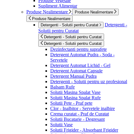
Produse Vegetale
Supliment Alimentar
Produse Nealimentare
Produse Nealimentare
Produse Nealimentare
Detergenti -
Detergenti - Solutii pentru Curatat
Solutii pentru Curatat
Detergenti - Solutii pentru Curatat
Detergenti - Solutii pentru Curatat
Dezinfectanti pentru suprafete
Detergent Automat Pudra - Soda -
Servetele
Detergent Automat Lichid - Gel
Detergent Automat Capsule
Detergent Manual Pudra
Detergenti - Solutii pentru uz profesional
Balsam Rufe
Solutii Masina Spalat Vase
Solutii Masina Spalat Rufe
Solutii Pete - Praf pete
Clor - Inalbitor - Servetele inalbire
Crema curatat - Praf de Curatat
Solutii Bucatarie - Degresant
Solutii Vase
Solutii Frigider - Absorbant Frigider