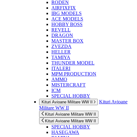
RODEN
AIRFIXFIX
IBG MODELS
ACE MODELS
HOBBY BOSS
REVELL
DRAGON
MASTER BOX
ZVEZDA
HELLER
TAMIYA
THUNDER MODEL
ITALERI
MPM PRODUCTION
AMMO
MISTERCRAFT
ICM
SPECIAL HOBBY
Kituri Avioane
Kituri Avioane Militare WW II
Militare WW II
Kituri Avioane Militare WW II
Kituri Avioane Militare WW II
SPECIAL HOBBY
HASEGAWA