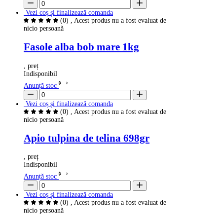
Vezi coș și finalizează comanda
(0)
, Acest produs nu a fost evaluat de
nicio persoană
Fasole alba bob mare 1kg
, preț
Indisponibil
Anunță stoc
Vezi coș și finalizează comanda
(0)
, Acest produs nu a fost evaluat de
nicio persoană
Apio tulpina de telina 698gr
, preț
Indisponibil
Anunță stoc
Vezi coș și finalizează comanda
(0)
, Acest produs nu a fost evaluat de
nicio persoană