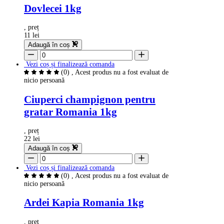
Dovlecei 1kg
, preț
11 lei
Adaugă în coș
Vezi coș și finalizează comanda
(0)
, Acest produs nu a fost evaluat de
nicio persoană
Ciuperci champignon pentru
gratar Romania 1kg
, preț
22 lei
Adaugă în coș
Vezi coș și finalizează comanda
(0)
, Acest produs nu a fost evaluat de
nicio persoană
Ardei Kapia Romania 1kg
, preț