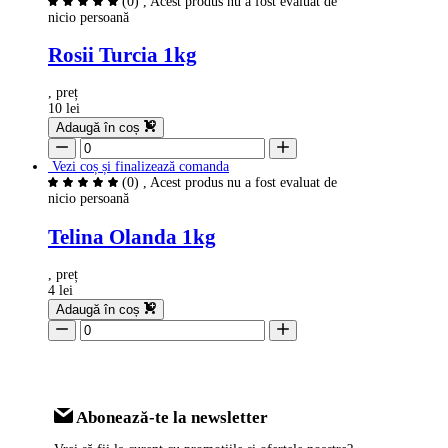
(0)
, Acest produs nu a fost evaluat de
nicio persoană
Rosii Turcia 1kg
, preț
10 lei
Adaugă în coș
Vezi coș și finalizează comanda
(0)
, Acest produs nu a fost evaluat de
nicio persoană
Telina Olanda 1kg
, preț
4 lei
Adaugă în coș
Abonează-te la newsletter