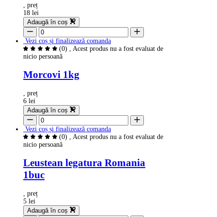
, preț
18 lei
Adaugă în coș
Vezi coș și finalizează comanda
(0)
, Acest produs nu a fost evaluat de
nicio persoană
Morcovi 1kg
, preț
6 lei
Adaugă în coș
Vezi coș și finalizează comanda
(0)
, Acest produs nu a fost evaluat de
nicio persoană
Leustean legatura Romania
1buc
, preț
5 lei
Adaugă în coș