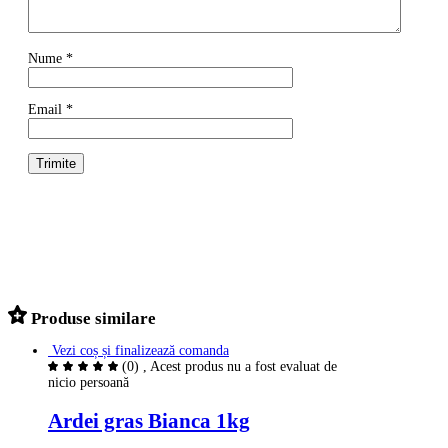
Nume
*
Email
*
Produse similare
Vezi coș și finalizează comanda
(0)
, Acest produs nu a fost evaluat de
nicio persoană
Ardei gras Bianca 1kg