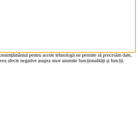
 Consimțământul pentru aceste tehnologii ne permite să procesăm date,
ea afecte negative asupra unor anumite funcționalități și funcții.