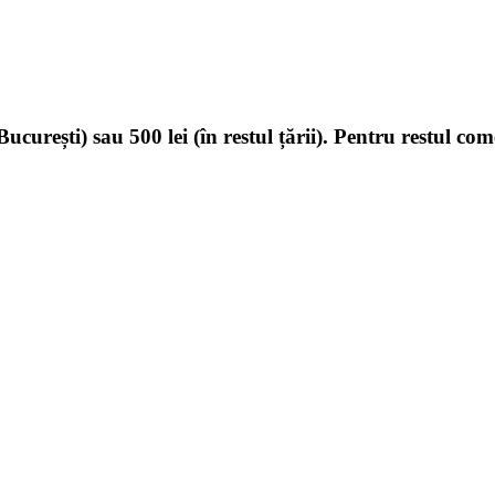
ucurești) sau 500 lei (în restul țării). Pentru restul com