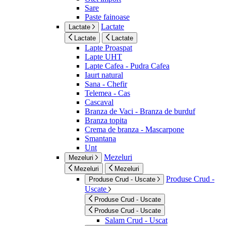
Sare
Paste fainoase
Lactate
Lactate
Lactate
Lactate
Lapte Proaspat
Lapte UHT
Lapte Cafea - Pudra Cafea
Iaurt natural
Sana - Chefir
Telemea - Cas
Cascaval
Branza de Vaci - Branza de burduf
Branza topita
Crema de branza - Mascarpone
Smantana
Unt
Mezeluri
Mezeluri
Mezeluri
Mezeluri
Produse Crud -
Produse Crud - Uscate
Uscate
Produse Crud - Uscate
Produse Crud - Uscate
Salam Crud - Uscat