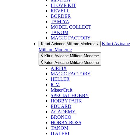
I LOVE KIT
REVELL
BORDER
TAMIYA
MODEL COLLECT
TAKOM
MAGIC FACTORY
Kituri Avioane
Kituri Avioane Militare Moderne
Militare Moderne
Kituri Avioane Militare Moderne
Kituri Avioane Militare Moderne
AIRFIX
MAGIC FACTORY
HELLER
ICM
MisterCraft
SPECIAL HOBBY
HOBBY PARK
EDUARD
ACADEMY
BRONCO
HOBBY BOSS
TAKOM
ITALERI