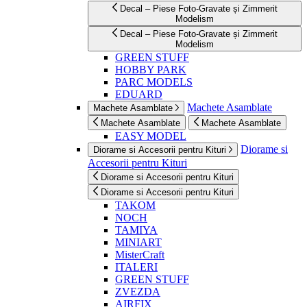
Decal – Piese Foto-Gravate și Zimmerit
Modelism
Decal – Piese Foto-Gravate și Zimmerit
Modelism
GREEN STUFF
HOBBY PARK
PARC MODELS
EDUARD
Machete Asamblate
Machete Asamblate
Machete Asamblate
Machete Asamblate
EASY MODEL
Diorame si
Diorame si Accesorii pentru Kituri
Accesorii pentru Kituri
Diorame si Accesorii pentru Kituri
Diorame si Accesorii pentru Kituri
TAKOM
NOCH
TAMIYA
MINIART
MisterCraft
ITALERI
GREEN STUFF
ZVEZDA
AIRFIX