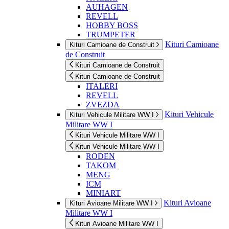
AUHAGEN
REVELL
HOBBY BOSS
TRUMPETER
Kituri Camioane
Kituri Camioane de Construit
de Construit
Kituri Camioane de Construit
Kituri Camioane de Construit
ITALERI
REVELL
ZVEZDA
Kituri Vehicule
Kituri Vehicule Militare WW I
Militare WW I
Kituri Vehicule Militare WW I
Kituri Vehicule Militare WW I
RODEN
TAKOM
MENG
ICM
MINIART
Kituri Avioane
Kituri Avioane Militare WW I
Militare WW I
Kituri Avioane Militare WW I