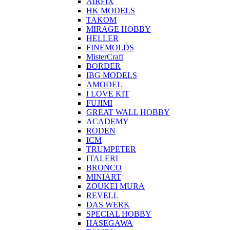
AIRFIX
HK MODELS
TAKOM
MIRAGE HOBBY
HELLER
FINEMOLDS
MisterCraft
BORDER
IBG MODELS
AMODEL
I LOVE KIT
FUJIMI
GREAT WALL HOBBY
ACADEMY
RODEN
ICM
TRUMPETER
ITALERI
BRONCO
MINIART
ZOUKEI MURA
REVELL
DAS WERK
SPECIAL HOBBY
HASEGAWA