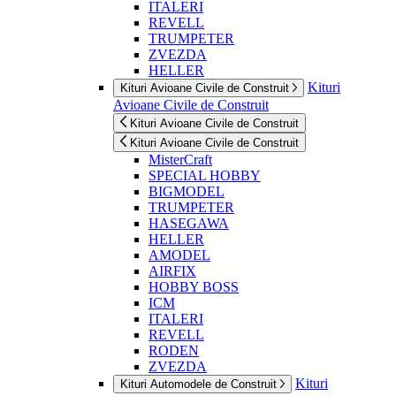
ITALERI
REVELL
TRUMPETER
ZVEZDA
HELLER
Kituri
Kituri Avioane Civile de Construit
Avioane Civile de Construit
Kituri Avioane Civile de Construit
Kituri Avioane Civile de Construit
MisterCraft
SPECIAL HOBBY
BIGMODEL
TRUMPETER
HASEGAWA
HELLER
AMODEL
AIRFIX
HOBBY BOSS
ICM
ITALERI
REVELL
RODEN
ZVEZDA
Kituri
Kituri Automodele de Construit