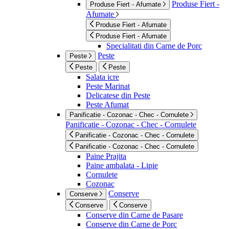
Produse Fiert -
Produse Fiert - Afumate
Afumate
Produse Fiert - Afumate
Produse Fiert - Afumate
Specialitati din Carne de Porc
Peste
Peste
Peste
Peste
Salata icre
Peste Marinat
Delicatese din Peste
Peste Afumat
Panificatie - Cozonac - Chec - Cornulete
Panificatie - Cozonac - Chec - Cornulete
Panificatie - Cozonac - Chec - Cornulete
Panificatie - Cozonac - Chec - Cornulete
Paine Prajita
Paine ambalata - Lipie
Cornulete
Cozonac
Conserve
Conserve
Conserve
Conserve
Conserve din Carne de Pasare
Conserve din Carne de Porc