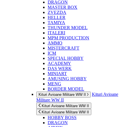
DRAGON
MASTER BOX
ZVEZDA
HELLER
TAMIYA
THUNDER MODEL
ITALERI
MPM PRODUCTION
AMMO
MISTERCRAFT
ICM
SPECIAL HOBBY
ACADEMY
DAS WERK
MINIART
AMUSING HOBBY
MENG
BORDER MODEL
Kituri Avioane
Kituri Avioane Militare WW II
Militare WW II
Kituri Avioane Militare WW II
Kituri Avioane Militare WW II
HOBBY BOSS
DRAGON