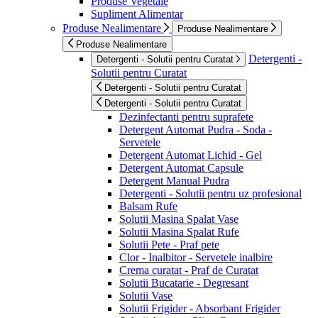
Produse Vegetale
Supliment Alimentar
Produse Nealimentare
Produse Nealimentare
Produse Nealimentare
Detergenti -
Detergenti - Solutii pentru Curatat
Solutii pentru Curatat
Detergenti - Solutii pentru Curatat
Detergenti - Solutii pentru Curatat
Dezinfectanti pentru suprafete
Detergent Automat Pudra - Soda -
Servetele
Detergent Automat Lichid - Gel
Detergent Automat Capsule
Detergent Manual Pudra
Detergenti - Solutii pentru uz profesional
Balsam Rufe
Solutii Masina Spalat Vase
Solutii Masina Spalat Rufe
Solutii Pete - Praf pete
Clor - Inalbitor - Servetele inalbire
Crema curatat - Praf de Curatat
Solutii Bucatarie - Degresant
Solutii Vase
Solutii Frigider - Absorbant Frigider