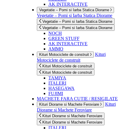
AK INTERACTIVE
Vegetatie – Pomi si Iarba Statica Diorame
Vegetatie – Pomi si Iarba Statica Diorame
Vegetatie – Pomi si Iarba Statica Diorame
Vegetatie – Pomi si Iarba Statica Diorame
NOCH
GREEN STUFF
AK INTERACTIVE
AMMO
Kituri
Kituri Motociclete de construit
Motociclete de construit
Kituri Motociclete de construit
Kituri Motociclete de construit
TAMIYA
ITALERI
HASEGAWA
FUJIMI
MACHETE FARA CUTIE / RESIGILATE
Kituri
Kituri Diorame si Machete Feroviare
Diorame si Machete Feroviare
Kituri Diorame si Machete Feroviare
Kituri Diorame si Machete Feroviare
ITALERI