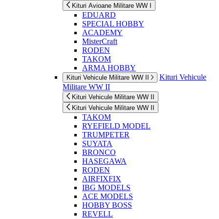
Kituri Avioane Militare WW I
EDUARD
SPECIAL HOBBY
ACADEMY
MisterCraft
RODEN
TAKOM
ARMA HOBBY
Kituri Vehicule
Kituri Vehicule Militare WW II
Militare WW II
Kituri Vehicule Militare WW II
Kituri Vehicule Militare WW II
TAKOM
RYEFIELD MODEL
TRUMPETER
SUYATA
BRONCO
HASEGAWA
RODEN
AIRFIXFIX
IBG MODELS
ACE MODELS
HOBBY BOSS
REVELL