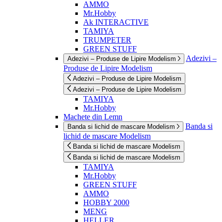
AMMO
Mr.Hobby
Ak INTERACTIVE
TAMIYA
TRUMPETER
GREEN STUFF
Adezivi –
Adezivi – Produse de Lipire Modelism
Produse de Lipire Modelism
Adezivi – Produse de Lipire Modelism
Adezivi – Produse de Lipire Modelism
TAMIYA
Mr.Hobby
Machete din Lemn
Banda si
Banda si lichid de mascare Modelism
lichid de mascare Modelism
Banda si lichid de mascare Modelism
Banda si lichid de mascare Modelism
TAMIYA
Mr.Hobby
GREEN STUFF
AMMO
HOBBY 2000
MENG
HELLER