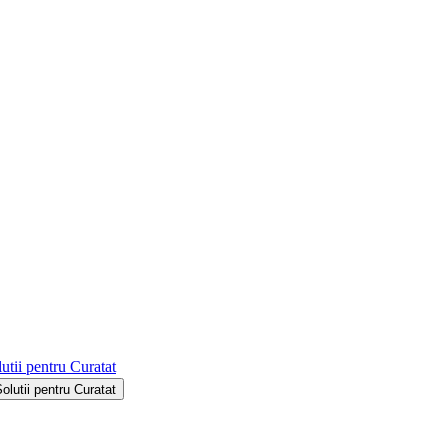
utii pentru Curatat
Solutii pentru Curatat