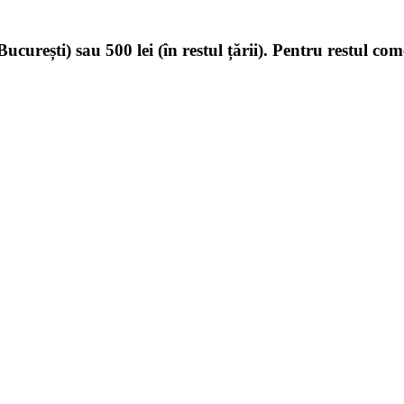
ucurești) sau 500 lei (în restul țării). Pentru restul com