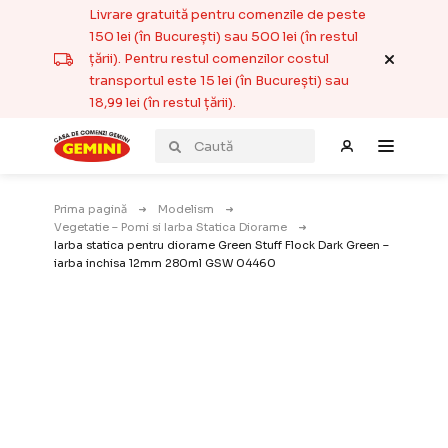
Livrare gratuită pentru comenzile de peste
150 lei (în București) sau 500 lei (în restul
țării). Pentru restul comenzilor costul
transportul este 15 lei (în București) sau
18,99 lei (în restul țării).
Prima pagină
Modelism
Vegetatie – Pomi si Iarba Statica Diorame
Iarba statica pentru diorame Green Stuff Flock Dark Green –
iarba inchisa 12mm 280ml GSW 04460