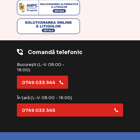
Comandă telefonic
București (L-V: 08:00 -
18:00)
0749 033 344
În țară (L-V: 08:00 - 18:00)
0749 033 345