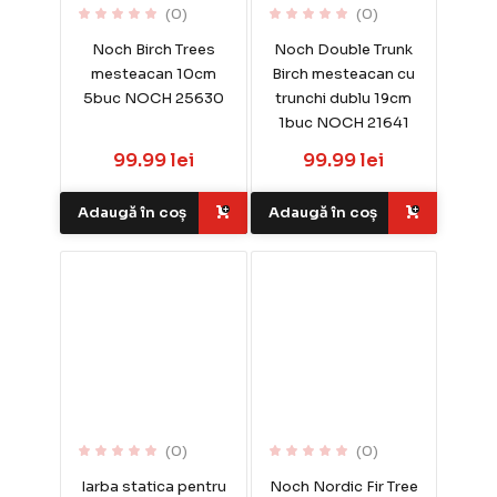
(0)
(0)
Noch Birch Trees
Noch Double Trunk
mesteacan 10cm
Birch mesteacan cu
5buc NOCH 25630
trunchi dublu 19cm
1buc NOCH 21641
99.99 lei
99.99 lei
Adaugă în coș
Adaugă în coș
(0)
(0)
Iarba statica pentru
Noch Nordic Fir Tree