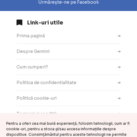
Urmărește-ne pe Facebook
Link-uri utile
Prima pagină
Despre Gemini
Cum cumperi?
Politica de confidentialitate
Politică cookie-uri
Termeni și condiții
Pentru a oferi cea mai bună experiență, folosim tehnologii, cum ar fi
cookie-uri, pentru a stoca și/sau accesa informațiile despre
Contact
dispozitive. Consimțământul pentru aceste tehnologii ne permite