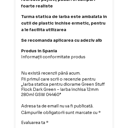
foarte realiste
Turma statica de iarba este ambalata in
cutii de plastic inchise ermetic, pentru
a le facilita utilizarea
Se recomanda aplicarea cu adeziv alb
Produs in Spania
Informații conformitate produs
Nu există recenzii până acum.
Fii primul care scrii o recenzie pentru
„Iarba statica pentru diorame Green Stuff
Flock Dark Green – iarba inchisa 12mm
280ml GSW 04460”
Adresa ta de email nu va fi publicată.
Câmpurile obligatorii sunt marcate cu
*
Evaluarea ta
*