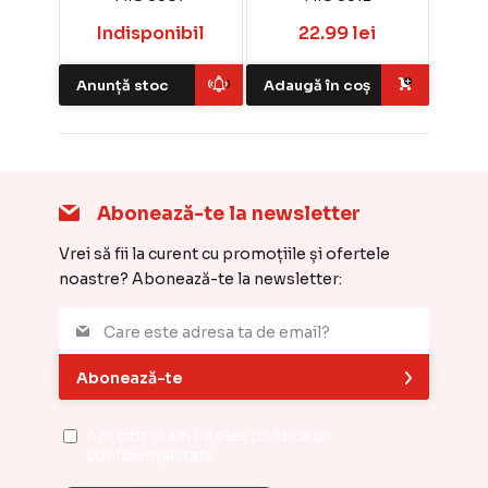
Indisponibil
22.99 lei
Anunță stoc
Adaugă în coș
Abonează-te la newsletter
Vrei să fii la curent cu promoțiile și ofertele
noastre? Abonează-te la newsletter:
Abonează-te
Am citit și am înțeles
politica de
confidențialitate