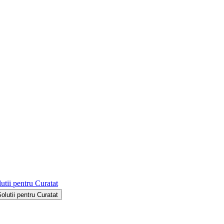
utii pentru Curatat
Solutii pentru Curatat