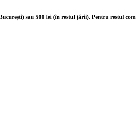
ucurești) sau 500 lei (în restul țării). Pentru restul com