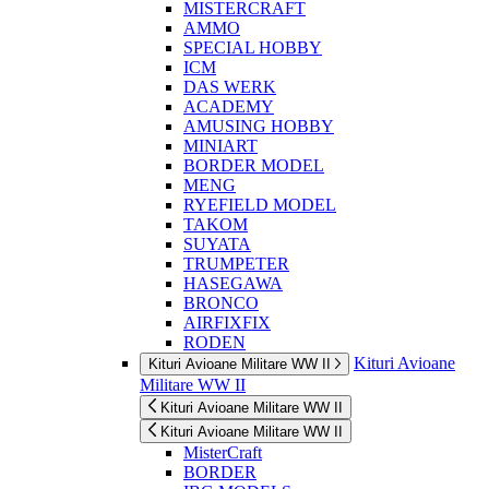
MISTERCRAFT
AMMO
SPECIAL HOBBY
ICM
DAS WERK
ACADEMY
AMUSING HOBBY
MINIART
BORDER MODEL
MENG
RYEFIELD MODEL
TAKOM
SUYATA
TRUMPETER
HASEGAWA
BRONCO
AIRFIXFIX
RODEN
Kituri Avioane
Kituri Avioane Militare WW II
Militare WW II
Kituri Avioane Militare WW II
Kituri Avioane Militare WW II
MisterCraft
BORDER