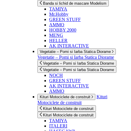
Banda si lichid de mascare Modelism
TAMIYA
Mr.Hobby
GREEN STUFF
AMMO
HOBBY 2000
MENG
HELLER
AK INTERACTIVE
Vegetatie – Pomi si Iarba Statica Diorame
Vegetatie – Pomi si Iarba Statica Diorame
Vegetatie – Pomi si Iarba Statica Diorame
Vegetatie – Pomi si Iarba Statica Diorame
NOCH
GREEN STUFF
AK INTERACTIVE
AMMO
Kituri
Kituri Motociclete de construit
Motociclete de construit
Kituri Motociclete de construit
Kituri Motociclete de construit
TAMIYA
ITALERI