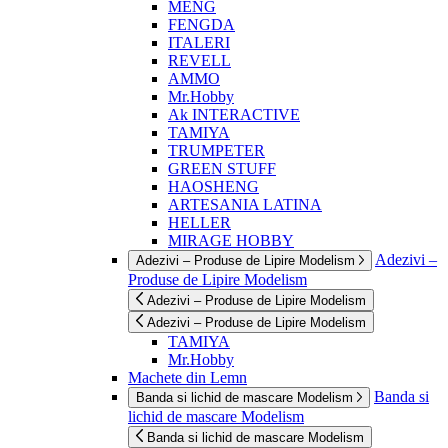
MENG
FENGDA
ITALERI
REVELL
AMMO
Mr.Hobby
Ak INTERACTIVE
TAMIYA
TRUMPETER
GREEN STUFF
HAOSHENG
ARTESANIA LATINA
HELLER
MIRAGE HOBBY
Adezivi –
Adezivi – Produse de Lipire Modelism
Produse de Lipire Modelism
Adezivi – Produse de Lipire Modelism
Adezivi – Produse de Lipire Modelism
TAMIYA
Mr.Hobby
Machete din Lemn
Banda si
Banda si lichid de mascare Modelism
lichid de mascare Modelism
Banda si lichid de mascare Modelism