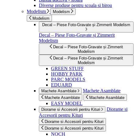
Diverse produse pentru scoala si birou
Modelism
Modelism
Modelism
Decal – Piese Foto-Gravate și Zimmerit Modelism
Decal – Piese Foto-Gravate și Zimmerit
Modelism
Decal – Piese Foto-Gravate și Zimmerit
Modelism
Decal – Piese Foto-Gravate și Zimmerit
Modelism
GREEN STUFF
HOBBY PARK
PARC MODELS
EDUARD
Machete Asamblate
Machete Asamblate
Machete Asamblate
Machete Asamblate
EASY MODEL
Diorame si
Diorame si Accesorii pentru Kituri
Accesorii pentru Kituri
Diorame si Accesorii pentru Kituri
Diorame si Accesorii pentru Kituri
NOCH