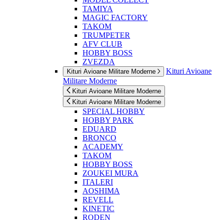
TAMIYA
MAGIC FACTORY
TAKOM
TRUMPETER
AFV CLUB
HOBBY BOSS
ZVEZDA
Kituri Avioane
Kituri Avioane Militare Moderne
Militare Moderne
Kituri Avioane Militare Moderne
Kituri Avioane Militare Moderne
SPECIAL HOBBY
HOBBY PARK
EDUARD
BRONCO
ACADEMY
TAKOM
HOBBY BOSS
ZOUKEI MURA
ITALERI
AOSHIMA
REVELL
KINETIC
RODEN