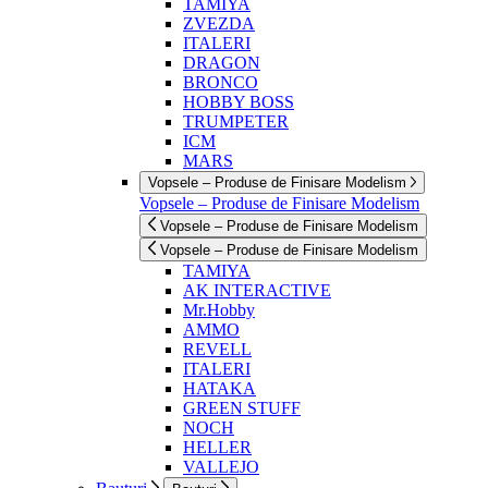
TAMIYA
ZVEZDA
ITALERI
DRAGON
BRONCO
HOBBY BOSS
TRUMPETER
ICM
MARS
Vopsele – Produse de Finisare Modelism
Vopsele – Produse de Finisare Modelism
Vopsele – Produse de Finisare Modelism
Vopsele – Produse de Finisare Modelism
TAMIYA
AK INTERACTIVE
Mr.Hobby
AMMO
REVELL
ITALERI
HATAKA
GREEN STUFF
NOCH
HELLER
VALLEJO