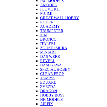
IBG MODELS
AMODEL
I LOVE KIT
FUJIMI
GREAT WALL HOBBY
RODEN
ACADEMY
TRUMPETER
ICM
BRONCO
ITALERI
ZOUKEI MURA
MINIART
DAS WERK
REVELL
HASEGAWA
SPECIAL HOBBY
CLEAR PROP
TAMIYA
EDUARD
ZVEZDA
DRAGON
HOBBY BOSS
HK MODELS
AIRFIX