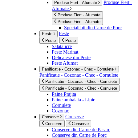
Produse Fiert -
Produse Fiert - Afumate
Afumate
Produse Fiert - Afumate
Produse Fiert - Afumate
Specialitati din Carne de Porc
Peste
Peste
Peste
Peste
Salata icre
Peste Marinat
Delicatese din Peste
Peste Afumat
Panificatie - Cozonac - Chec - Cornulete
Panificatie - Cozonac - Chec - Cornulete
Panificatie - Cozonac - Chec - Cornulete
Panificatie - Cozonac - Chec - Cornulete
Paine Prajita
Paine ambalata - Lipie
Cornulete
Cozonac
Conserve
Conserve
Conserve
Conserve
Conserve din Carne de Pasare
Conserve din Carne de Porc