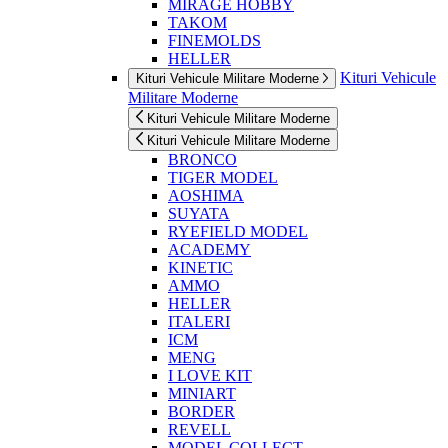
MIRAGE HOBBY
TAKOM
FINEMOLDS
HELLER
Kituri Vehicule
Kituri Vehicule Militare Moderne
Militare Moderne
Kituri Vehicule Militare Moderne
Kituri Vehicule Militare Moderne
BRONCO
TIGER MODEL
AOSHIMA
SUYATA
RYEFIELD MODEL
ACADEMY
KINETIC
AMMO
HELLER
ITALERI
ICM
MENG
I LOVE KIT
MINIART
BORDER
REVELL
MODEL COLLECT