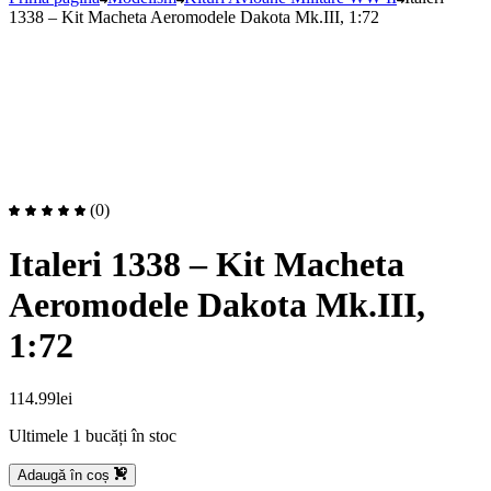
1338 – Kit Macheta Aeromodele Dakota Mk.III, 1:72
(0)
Italeri 1338 – Kit Macheta
Aeromodele Dakota Mk.III,
1:72
114.99
lei
Ultimele 1 bucăți în stoc
Adaugă în coș