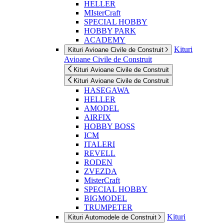
HELLER
MIsterCraft
SPECIAL HOBBY
HOBBY PARK
ACADEMY
Kituri
Kituri Avioane Civile de Construit
Avioane Civile de Construit
Kituri Avioane Civile de Construit
Kituri Avioane Civile de Construit
HASEGAWA
HELLER
AMODEL
AIRFIX
HOBBY BOSS
ICM
ITALERI
REVELL
RODEN
ZVEZDA
MisterCraft
SPECIAL HOBBY
BIGMODEL
TRUMPETER
Kituri
Kituri Automodele de Construit