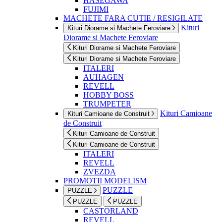
HASEGAWA
FUJIMI
MACHETE FARA CUTIE / RESIGILATE
Kituri
Kituri Diorame si Machete Feroviare
Diorame si Machete Feroviare
Kituri Diorame si Machete Feroviare
Kituri Diorame si Machete Feroviare
ITALERI
AUHAGEN
REVELL
HOBBY BOSS
TRUMPETER
Kituri Camioane
Kituri Camioane de Construit
de Construit
Kituri Camioane de Construit
Kituri Camioane de Construit
ITALERI
REVELL
ZVEZDA
PROMOTII MODELISM
PUZZLE
PUZZLE
PUZZLE
PUZZLE
CASTORLAND
REVELL