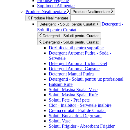
Produse Vegetale
Supliment Alimentar
Produse Nealimentare
Produse Nealimentare
Produse Nealimentare
Detergenti -
Detergenti - Solutii pentru Curatat
Solutii pentru Curatat
Detergenti - Solutii pentru Curatat
Detergenti - Solutii pentru Curatat
Dezinfectanti pentru suprafete
Detergent Automat Pudra - Soda -
Servetele
Detergent Automat Lichid - Gel
Detergent Automat Capsule
Detergent Manual Pudra
Detergenti - Solutii pentru uz profesional
Balsam Rufe
Solutii Masina Spalat Vase
Solutii Masina Spalat Rufe
Solutii Pete - Praf pete
Clor - Inalbitor - Servetele inalbire
Crema curatat - Praf de Curatat
Solutii Bucatarie - Degresant
Solutii Vase
Solutii Frigider - Absorbant Frigider