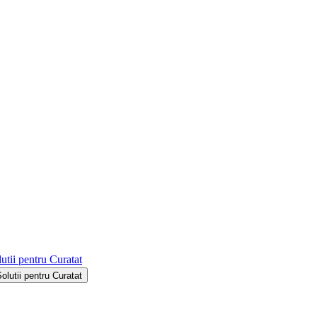
utii pentru Curatat
Solutii pentru Curatat