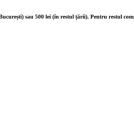
ucurești) sau 500 lei (în restul țării). Pentru restul com