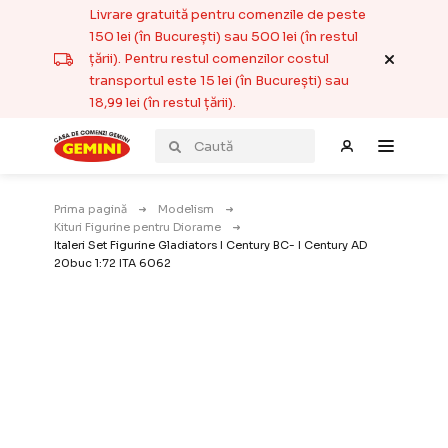
Livrare gratuită pentru comenzile de peste
150 lei (în București) sau 500 lei (în restul
țării). Pentru restul comenzilor costul
transportul este 15 lei (în București) sau
18,99 lei (în restul țării).
Prima pagină
Modelism
Kituri Figurine pentru Diorame
Italeri Set Figurine Gladiators I Century BC- I Century AD
20buc 1:72 ITA 6062