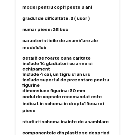
model pentru copii peste 8 ani
gradul de dificultate: 2 ( usor )
numar piese: 38 buc
caracteristicile de asamblare ale
modelului:
detalii de foarte buna calitate
include 14 gladiatori cu arme si
echipament
include 4 cai, un tigru si un urs
include suportul de prezentare pentru
figurine
dimensiune figurina: 30 mm
codul de vopsele recomandat este
indicat in schema in dreptul fiecarei
piese
studiati schema inainte de asamblare
componentele din plastic se desprind