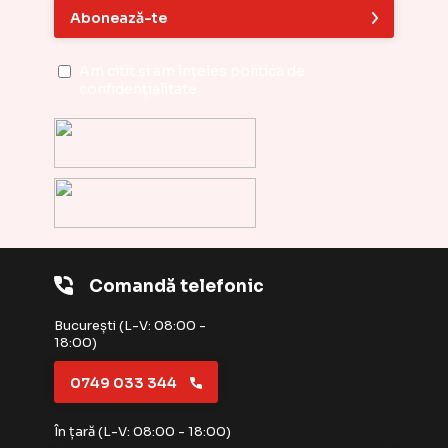
Abonează-te
Am citit și am înțeles
politica de
confidențialitate
Comandă telefonic
București (L-V: 08:00 -
18:00)
0749 033 344
În țară (L-V: 08:00 - 18:00)