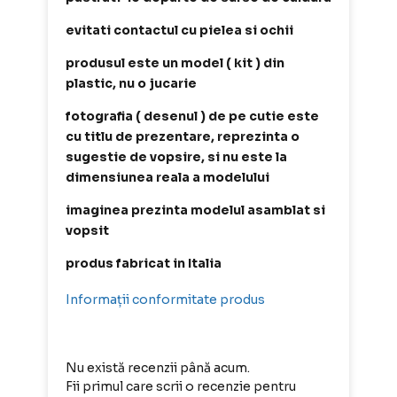
evitati contactul cu pielea si ochii
produsul este un model ( kit ) din
plastic, nu o jucarie
fotografia ( desenul ) de pe cutie este
cu titlu de prezentare, reprezinta o
sugestie de vopsire, si nu este la
dimensiunea reala a modelului
imaginea prezinta modelul asamblat si
vopsit
produs fabricat in Italia
Informații conformitate produs
Nu există recenzii până acum.
Fii primul care scrii o recenzie pentru