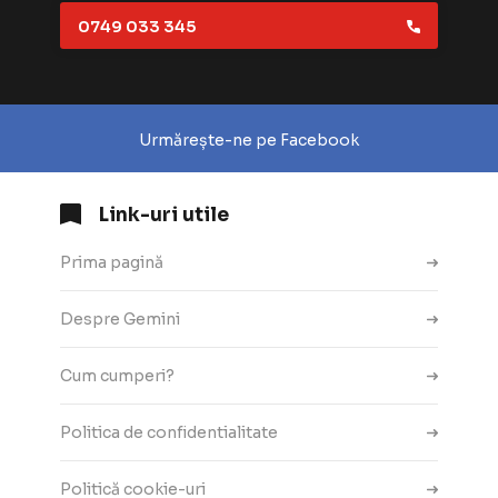
0749 033 345
Urmărește-ne pe Facebook
Link-uri utile
Prima pagină
Despre Gemini
Cum cumperi?
Politica de confidentialitate
Politică cookie-uri