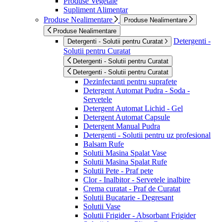
Produse Vegetale
Supliment Alimentar
Produse Nealimentare
Produse Nealimentare
Produse Nealimentare
Detergenti -
Detergenti - Solutii pentru Curatat
Solutii pentru Curatat
Detergenti - Solutii pentru Curatat
Detergenti - Solutii pentru Curatat
Dezinfectanti pentru suprafete
Detergent Automat Pudra - Soda -
Servetele
Detergent Automat Lichid - Gel
Detergent Automat Capsule
Detergent Manual Pudra
Detergenti - Solutii pentru uz profesional
Balsam Rufe
Solutii Masina Spalat Vase
Solutii Masina Spalat Rufe
Solutii Pete - Praf pete
Clor - Inalbitor - Servetele inalbire
Crema curatat - Praf de Curatat
Solutii Bucatarie - Degresant
Solutii Vase
Solutii Frigider - Absorbant Frigider