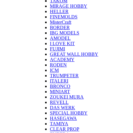
TAKOM
MIRAGE HOBBY
HELLER
FINEMOLDS
MisterCraft
BORDER
IBG MODELS
AMODEL
I LOVE KIT
FUJIMI
GREAT WALL HOBBY
ACADEMY
RODEN
ICM
TRUMPETER
ITALERI
BRONCO
MINIART
ZOUKEI MURA
REVELL
DAS WERK
SPECIAL HOBBY
HASEGAWA
TAMIYA
CLEAR PROP