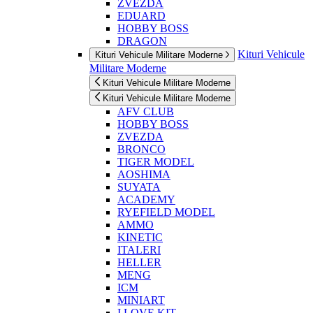
ZVEZDA
EDUARD
HOBBY BOSS
DRAGON
Kituri Vehicule
Kituri Vehicule Militare Moderne
Militare Moderne
Kituri Vehicule Militare Moderne
Kituri Vehicule Militare Moderne
AFV CLUB
HOBBY BOSS
ZVEZDA
BRONCO
TIGER MODEL
AOSHIMA
SUYATA
ACADEMY
RYEFIELD MODEL
AMMO
KINETIC
ITALERI
HELLER
MENG
ICM
MINIART
I LOVE KIT