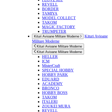
REVELL
BORDER
TAMIYA
MODEL COLLECT
TAKOM
MAGIC FACTORY
TRUMPETER
Kituri Avioane
Kituri Avioane Militare Moderne
Militare Moderne
Kituri Avioane Militare Moderne
Kituri Avioane Militare Moderne
HELLER
ICM
MisterCraft
SPECIAL HOBBY
HOBBY PARK
EDUARD
ACADEMY
BRONCO
HOBBY BOSS
TAKOM
ITALERI
ZOUKEI MURA
REVELL