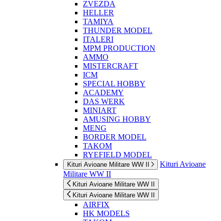
ZVEZDA
HELLER
TAMIYA
THUNDER MODEL
ITALERI
MPM PRODUCTION
AMMO
MISTERCRAFT
ICM
SPECIAL HOBBY
ACADEMY
DAS WERK
MINIART
AMUSING HOBBY
MENG
BORDER MODEL
TAKOM
RYEFIELD MODEL
Kituri Avioane
Kituri Avioane Militare WW II
Militare WW II
Kituri Avioane Militare WW II
Kituri Avioane Militare WW II
AIRFIX
HK MODELS