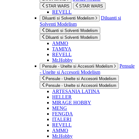
STAR WARS
STAR WARS
REVELL
Diluanti si
Diluanti si Solventi Modelism
Solventi Modelism
Diluanti si Solventi Modelism
Diluanti si Solventi Modelism
AMMO
TAMIYA
REVELL
Mr.Hobby
Pensule
Pensule - Unelte si Accesorii Modelism
- Unelte si Accesorii Modelism
Pensule - Unelte si Accesorii Modelism
Pensule - Unelte si Accesorii Modelism
ARTESANIA LATINA
HELLER
MIRAGE HOBBY
MENG
FENGDA
ITALERI
REVELL
AMMO
Mr.Hobby