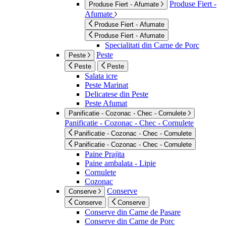
Produse Fiert -
Produse Fiert - Afumate
Afumate
Produse Fiert - Afumate
Produse Fiert - Afumate
Specialitati din Carne de Porc
Peste
Peste
Peste
Peste
Salata icre
Peste Marinat
Delicatese din Peste
Peste Afumat
Panificatie - Cozonac - Chec - Cornulete
Panificatie - Cozonac - Chec - Cornulete
Panificatie - Cozonac - Chec - Cornulete
Panificatie - Cozonac - Chec - Cornulete
Paine Prajita
Paine ambalata - Lipie
Cornulete
Cozonac
Conserve
Conserve
Conserve
Conserve
Conserve din Carne de Pasare
Conserve din Carne de Porc