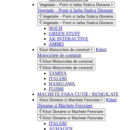
Vegetatie – Pomi si Iarba Statica Diorame
Vegetatie – Pomi si Iarba Statica Diorame
Vegetatie – Pomi si Iarba Statica Diorame
Vegetatie – Pomi si Iarba Statica Diorame
NOCH
GREEN STUFF
AK INTERACTIVE
AMMO
Kituri
Kituri Motociclete de construit
Motociclete de construit
Kituri Motociclete de construit
Kituri Motociclete de construit
TAMIYA
ITALERI
HASEGAWA
FUJIMI
MACHETE FARA CUTIE / RESIGILATE
Kituri
Kituri Diorame si Machete Feroviare
Diorame si Machete Feroviare
Kituri Diorame si Machete Feroviare
Kituri Diorame si Machete Feroviare
ITALERI
AUHAGEN