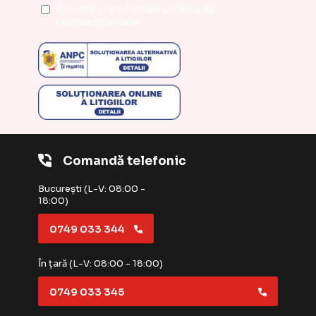
Am citit și am înțeles
politica de
confidențialitate
Comandă telefonic
București (L-V: 08:00 -
18:00)
0749 033 344
În țară (L-V: 08:00 - 18:00)
0749 033 345