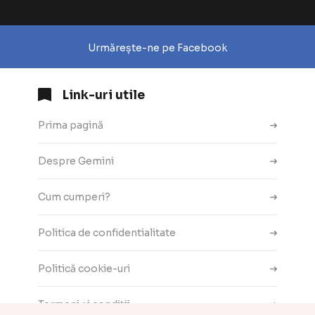
Urmărește-ne pe Facebook
Link-uri utile
Prima pagină
Despre Gemini
Cum cumperi?
Politica de confidentialitate
Politică cookie-uri
Termeni și condiții