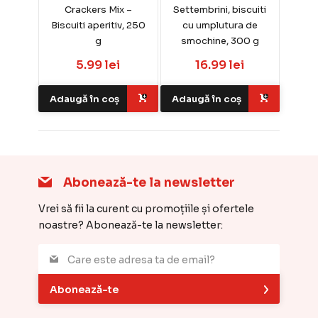
Crackers Mix –
Settembrini, biscuiti
Biscuiti aperitiv, 250
cu umplutura de
g
smochine, 300 g
5.99 lei
16.99 lei
Adaugă în coș
Adaugă în coș
Abonează-te la newsletter
Vrei să fii la curent cu promoțiile și ofertele
noastre? Abonează-te la newsletter:
Abonează-te