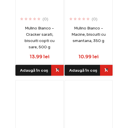
(0)
(0)
Mulino Bianco –
Mulino Bianco –
Cracker sarati,
Macine, biscuiti cu
biscuiti copti cu
smantana, 350 g
sare, 500 g
13.99 lei
10.99 lei
Adaugă în coș
Adaugă în coș