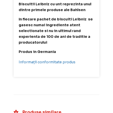
Biscuitii Leibniz cu unt reprezinta unul
dintre primele produse ale Bahlsen
In fiecare pachet de biscuiti Leibniz se
gasesc numai ingrediente atent
selectionate si nu in ultimul rand
experienta de 100 de ani de traditie a
producatorului
Produs in Germania
Informații conformitate produs
Produse similare