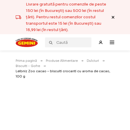
Livrare gratuită pentru comenzile de peste
150 lei (în București) sau 500 lei (în restul
țării). Pentru restul comenzilor costul
transportul este 15 lei (în București) sau
18,99 lei (în restul țării).
Prima pagină
Produse Alimentare
Dulciuri
Biscuiti - Gofre
Leibniz Zoo cacao – biscuiti crocanti cu aroma de cacao,
100 g