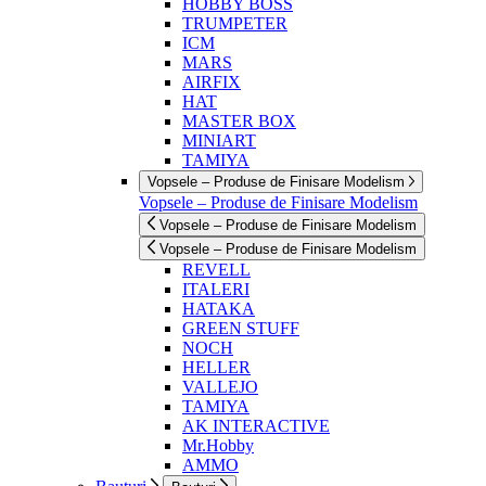
HOBBY BOSS
TRUMPETER
ICM
MARS
AIRFIX
HAT
MASTER BOX
MINIART
TAMIYA
Vopsele – Produse de Finisare Modelism
Vopsele – Produse de Finisare Modelism
Vopsele – Produse de Finisare Modelism
Vopsele – Produse de Finisare Modelism
REVELL
ITALERI
HATAKA
GREEN STUFF
NOCH
HELLER
VALLEJO
TAMIYA
AK INTERACTIVE
Mr.Hobby
AMMO