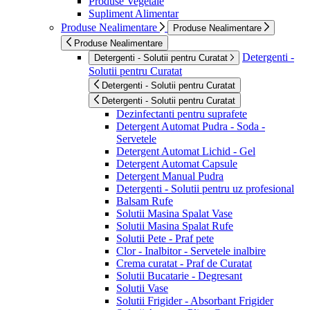
Produse Vegetale
Supliment Alimentar
Produse Nealimentare
Produse Nealimentare
Produse Nealimentare
Detergenti -
Detergenti - Solutii pentru Curatat
Solutii pentru Curatat
Detergenti - Solutii pentru Curatat
Detergenti - Solutii pentru Curatat
Dezinfectanti pentru suprafete
Detergent Automat Pudra - Soda -
Servetele
Detergent Automat Lichid - Gel
Detergent Automat Capsule
Detergent Manual Pudra
Detergenti - Solutii pentru uz profesional
Balsam Rufe
Solutii Masina Spalat Vase
Solutii Masina Spalat Rufe
Solutii Pete - Praf pete
Clor - Inalbitor - Servetele inalbire
Crema curatat - Praf de Curatat
Solutii Bucatarie - Degresant
Solutii Vase
Solutii Frigider - Absorbant Frigider