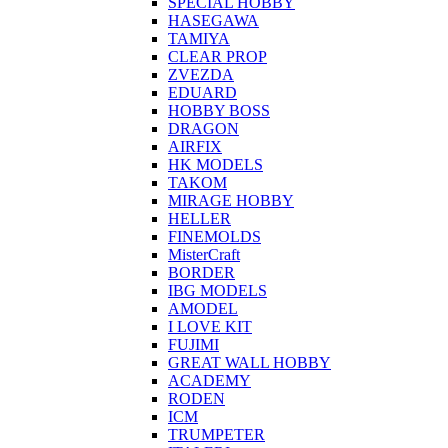
SPECIAL HOBBY
HASEGAWA
TAMIYA
CLEAR PROP
ZVEZDA
EDUARD
HOBBY BOSS
DRAGON
AIRFIX
HK MODELS
TAKOM
MIRAGE HOBBY
HELLER
FINEMOLDS
MisterCraft
BORDER
IBG MODELS
AMODEL
I LOVE KIT
FUJIMI
GREAT WALL HOBBY
ACADEMY
RODEN
ICM
TRUMPETER