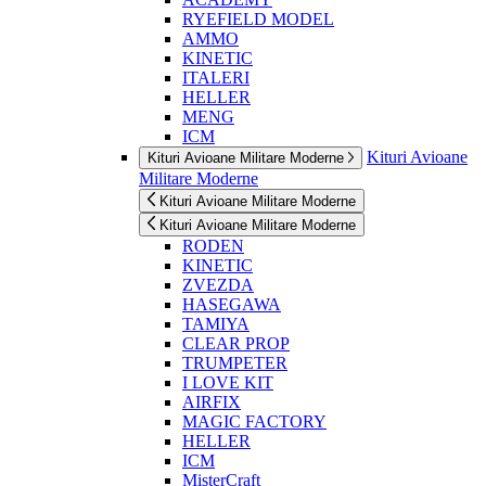
RYEFIELD MODEL
AMMO
KINETIC
ITALERI
HELLER
MENG
ICM
Kituri Avioane
Kituri Avioane Militare Moderne
Militare Moderne
Kituri Avioane Militare Moderne
Kituri Avioane Militare Moderne
RODEN
KINETIC
ZVEZDA
HASEGAWA
TAMIYA
CLEAR PROP
TRUMPETER
I LOVE KIT
AIRFIX
MAGIC FACTORY
HELLER
ICM
MisterCraft