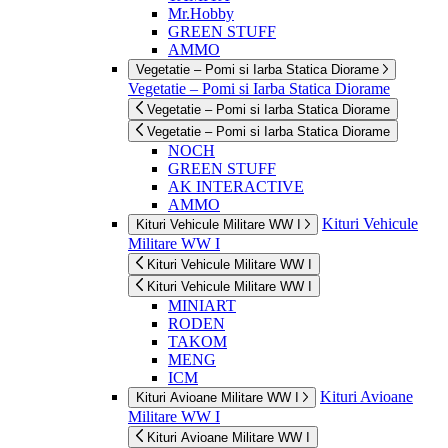
Mr.Hobby
GREEN STUFF
AMMO
Vegetatie – Pomi si Iarba Statica Diorame
Vegetatie – Pomi si Iarba Statica Diorame
Vegetatie – Pomi si Iarba Statica Diorame
Vegetatie – Pomi si Iarba Statica Diorame
NOCH
GREEN STUFF
AK INTERACTIVE
AMMO
Kituri Vehicule
Kituri Vehicule Militare WW I
Militare WW I
Kituri Vehicule Militare WW I
Kituri Vehicule Militare WW I
MINIART
RODEN
TAKOM
MENG
ICM
Kituri Avioane
Kituri Avioane Militare WW I
Militare WW I
Kituri Avioane Militare WW I