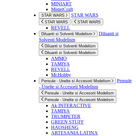
MINIART
MisterCraft
STAR WARS
STAR WARS
STAR WARS
STAR WARS
REVELL
Diluanti si
Diluanti si Solventi Modelism
Solventi Modelism
Diluanti si Solventi Modelism
Diluanti si Solventi Modelism
AMMO
TAMIYA
REVELL
Mr.Hobby
Pensule
Pensule - Unelte si Accesorii Modelism
- Unelte si Accesorii Modelism
Pensule - Unelte si Accesorii Modelism
Pensule - Unelte si Accesorii Modelism
Ak INTERACTIVE
TAMIYA
TRUMPETER
GREEN STUFF
HAOSHENG
ARTESANIA LATINA