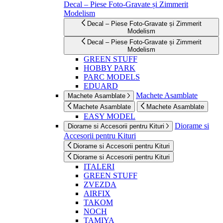
Decal – Piese Foto-Gravate și Zimmerit
Modelism
Decal – Piese Foto-Gravate și Zimmerit
Modelism
Decal – Piese Foto-Gravate și Zimmerit
Modelism
GREEN STUFF
HOBBY PARK
PARC MODELS
EDUARD
Machete Asamblate
Machete Asamblate
Machete Asamblate
Machete Asamblate
EASY MODEL
Diorame si
Diorame si Accesorii pentru Kituri
Accesorii pentru Kituri
Diorame si Accesorii pentru Kituri
Diorame si Accesorii pentru Kituri
ITALERI
GREEN STUFF
ZVEZDA
AIRFIX
TAKOM
NOCH
TAMIYA