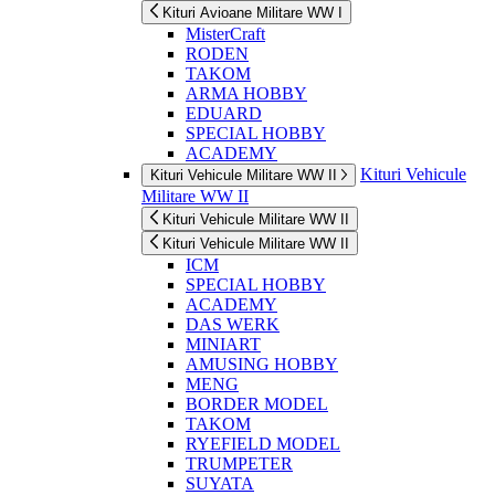
Kituri Avioane Militare WW I
MisterCraft
RODEN
TAKOM
ARMA HOBBY
EDUARD
SPECIAL HOBBY
ACADEMY
Kituri Vehicule
Kituri Vehicule Militare WW II
Militare WW II
Kituri Vehicule Militare WW II
Kituri Vehicule Militare WW II
ICM
SPECIAL HOBBY
ACADEMY
DAS WERK
MINIART
AMUSING HOBBY
MENG
BORDER MODEL
TAKOM
RYEFIELD MODEL
TRUMPETER
SUYATA