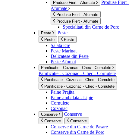
Produse Fiert -
Produse Fiert - Afumate
Afumate
Produse Fiert - Afumate
Produse Fiert - Afumate
Specialitati din Carne de Porc
Peste
Peste
Peste
Peste
Salata icre
Peste Marinat
Delicatese din Peste
Peste Afumat
Panificatie - Cozonac - Chec - Cornulete
Panificatie - Cozonac - Chec - Cornulete
Panificatie - Cozonac - Chec - Cornulete
Panificatie - Cozonac - Chec - Cornulete
Paine Prajita
Paine ambalata - Lipie
Cornulete
Cozonac
Conserve
Conserve
Conserve
Conserve
Conserve din Carne de Pasare
Conserve din Carne de Porc