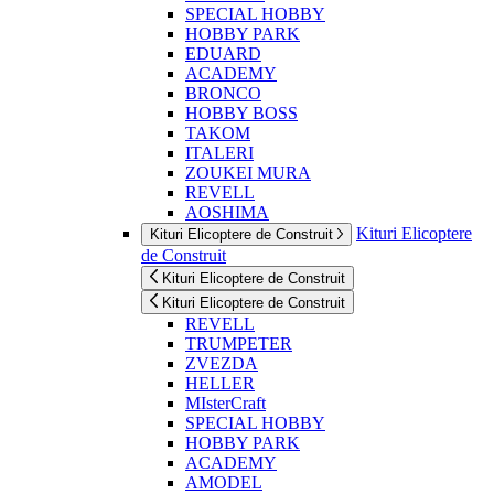
SPECIAL HOBBY
HOBBY PARK
EDUARD
ACADEMY
BRONCO
HOBBY BOSS
TAKOM
ITALERI
ZOUKEI MURA
REVELL
AOSHIMA
Kituri Elicoptere
Kituri Elicoptere de Construit
de Construit
Kituri Elicoptere de Construit
Kituri Elicoptere de Construit
REVELL
TRUMPETER
ZVEZDA
HELLER
MIsterCraft
SPECIAL HOBBY
HOBBY PARK
ACADEMY
AMODEL