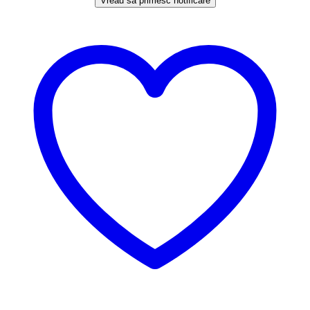
Vreau să primesc notificare