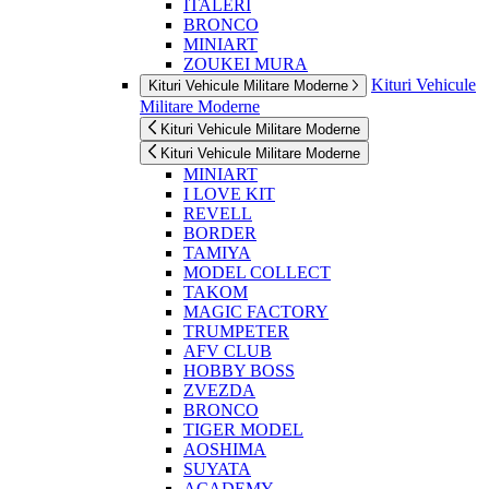
ITALERI
BRONCO
MINIART
ZOUKEI MURA
Kituri Vehicule
Kituri Vehicule Militare Moderne
Militare Moderne
Kituri Vehicule Militare Moderne
Kituri Vehicule Militare Moderne
MINIART
I LOVE KIT
REVELL
BORDER
TAMIYA
MODEL COLLECT
TAKOM
MAGIC FACTORY
TRUMPETER
AFV CLUB
HOBBY BOSS
ZVEZDA
BRONCO
TIGER MODEL
AOSHIMA
SUYATA
ACADEMY