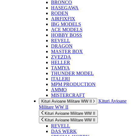
BRONCO
HASEGAWA
RODEN
AIRFIXFIX
IBG MODELS
ACE MODELS
HOBBY BOSS
REVELL
DRAGON
MASTER BOX
ZVEZDA
HELLER
TAMIYA
THUNDER MODEL
ITALERI
MPM PRODUCTION
AMMO
MISTERCRAFT
Kituri Avioane
Kituri Avioane Militare WW II
Militare WW II
Kituri Avioane Militare WW II
Kituri Avioane Militare WW II
REVELL
DAS WERK