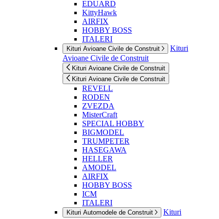
EDUARD
KittyHawk
AIRFIX
HOBBY BOSS
ITALERI
Kituri
Kituri Avioane Civile de Construit
Avioane Civile de Construit
Kituri Avioane Civile de Construit
Kituri Avioane Civile de Construit
REVELL
RODEN
ZVEZDA
MisterCraft
SPECIAL HOBBY
BIGMODEL
TRUMPETER
HASEGAWA
HELLER
AMODEL
AIRFIX
HOBBY BOSS
ICM
ITALERI
Kituri
Kituri Automodele de Construit