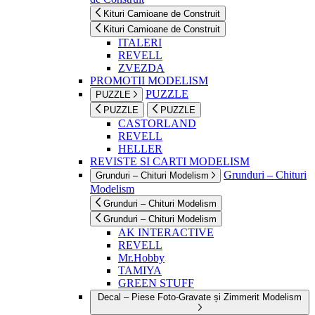
Kituri Camioane de Construit
Kituri Camioane de Construit
ITALERI
REVELL
ZVEZDA
PROMOTII MODELISM
PUZZLE
PUZZLE
PUZZLE
PUZZLE
CASTORLAND
REVELL
HELLER
REVISTE SI CARTI MODELISM
Grunduri – Chituri
Grunduri – Chituri Modelism
Modelism
Grunduri – Chituri Modelism
Grunduri – Chituri Modelism
AK INTERACTIVE
REVELL
Mr.Hobby
TAMIYA
GREEN STUFF
Decal – Piese Foto-Gravate și Zimmerit Modelism