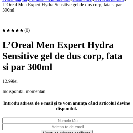
L’Oreal Men Expert Hydra Sensitive gel de dus corp, fata si par
300ml
(0)
L’Oreal Men Expert Hydra
Sensitive gel de dus corp, fata
si par 300ml
12.99
lei
Indisponibil momentan
Introdu adresa de e-mail și te vom anunța când articolul devine
disponibil.