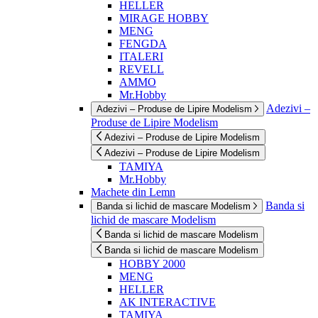
HELLER
MIRAGE HOBBY
MENG
FENGDA
ITALERI
REVELL
AMMO
Mr.Hobby
Adezivi –
Adezivi – Produse de Lipire Modelism
Produse de Lipire Modelism
Adezivi – Produse de Lipire Modelism
Adezivi – Produse de Lipire Modelism
TAMIYA
Mr.Hobby
Machete din Lemn
Banda si
Banda si lichid de mascare Modelism
lichid de mascare Modelism
Banda si lichid de mascare Modelism
Banda si lichid de mascare Modelism
HOBBY 2000
MENG
HELLER
AK INTERACTIVE
TAMIYA