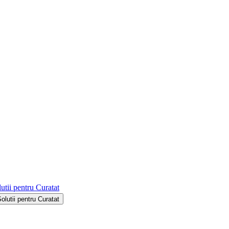
utii pentru Curatat
Solutii pentru Curatat