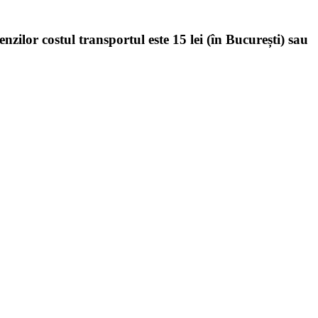
enzilor costul transportul este 15 lei (în București) sau