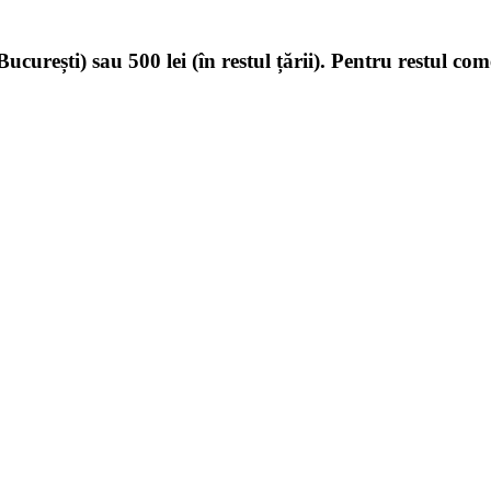
ucurești) sau 500 lei (în restul țării). Pentru restul com