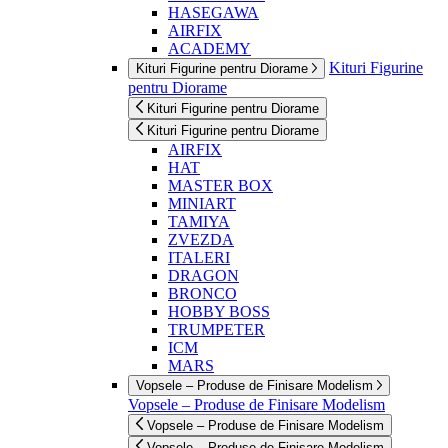
HASEGAWA
AIRFIX
ACADEMY
Kituri Figurine
Kituri Figurine pentru Diorame
pentru Diorame
Kituri Figurine pentru Diorame
Kituri Figurine pentru Diorame
AIRFIX
HAT
MASTER BOX
MINIART
TAMIYA
ZVEZDA
ITALERI
DRAGON
BRONCO
HOBBY BOSS
TRUMPETER
ICM
MARS
Vopsele – Produse de Finisare Modelism
Vopsele – Produse de Finisare Modelism
Vopsele – Produse de Finisare Modelism
Vopsele – Produse de Finisare Modelism