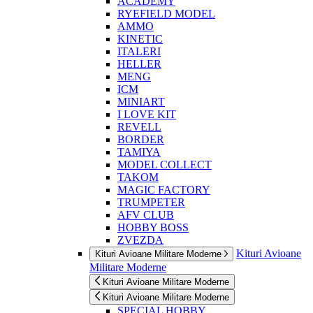
ACADEMY
RYEFIELD MODEL
AMMO
KINETIC
ITALERI
HELLER
MENG
ICM
MINIART
I LOVE KIT
REVELL
BORDER
TAMIYA
MODEL COLLECT
TAKOM
MAGIC FACTORY
TRUMPETER
AFV CLUB
HOBBY BOSS
ZVEZDA
Kituri Avioane
Kituri Avioane Militare Moderne
Militare Moderne
Kituri Avioane Militare Moderne
Kituri Avioane Militare Moderne
SPECIAL HOBBY