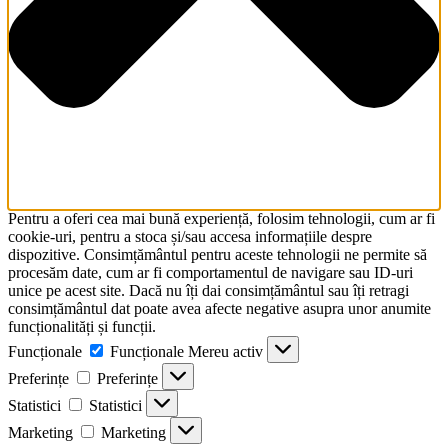
Pentru a oferi cea mai bună experiență, folosim tehnologii, cum ar fi
cookie-uri, pentru a stoca și/sau accesa informațiile despre
dispozitive. Consimțământul pentru aceste tehnologii ne permite să
procesăm date, cum ar fi comportamentul de navigare sau ID-uri
unice pe acest site. Dacă nu îți dai consimțământul sau îți retragi
consimțământul dat poate avea afecte negative asupra unor anumite
funcționalități și funcții.
Funcționale
Funcționale
Mereu activ
Preferințe
Preferințe
Statistici
Statistici
Marketing
Marketing