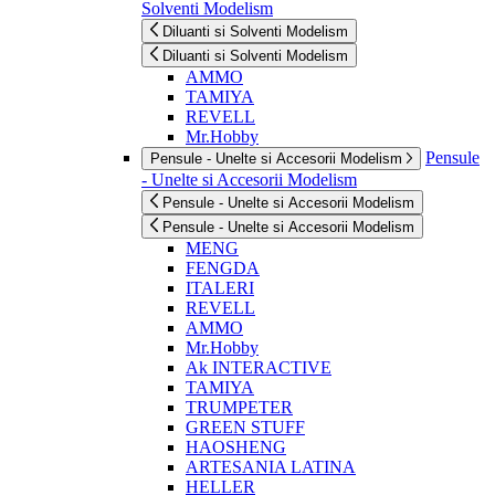
Solventi Modelism
Diluanti si Solventi Modelism
Diluanti si Solventi Modelism
AMMO
TAMIYA
REVELL
Mr.Hobby
Pensule
Pensule - Unelte si Accesorii Modelism
- Unelte si Accesorii Modelism
Pensule - Unelte si Accesorii Modelism
Pensule - Unelte si Accesorii Modelism
MENG
FENGDA
ITALERI
REVELL
AMMO
Mr.Hobby
Ak INTERACTIVE
TAMIYA
TRUMPETER
GREEN STUFF
HAOSHENG
ARTESANIA LATINA
HELLER