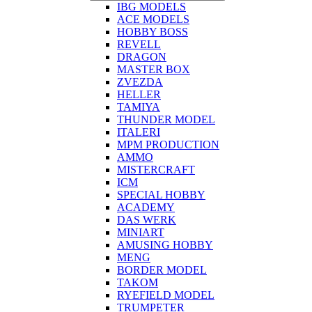
IBG MODELS
ACE MODELS
HOBBY BOSS
REVELL
DRAGON
MASTER BOX
ZVEZDA
HELLER
TAMIYA
THUNDER MODEL
ITALERI
MPM PRODUCTION
AMMO
MISTERCRAFT
ICM
SPECIAL HOBBY
ACADEMY
DAS WERK
MINIART
AMUSING HOBBY
MENG
BORDER MODEL
TAKOM
RYEFIELD MODEL
TRUMPETER