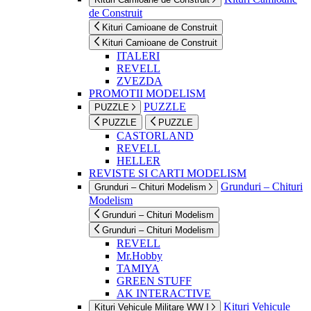
de Construit
Kituri Camioane de Construit
Kituri Camioane de Construit
ITALERI
REVELL
ZVEZDA
PROMOTII MODELISM
PUZZLE
PUZZLE
PUZZLE
PUZZLE
CASTORLAND
REVELL
HELLER
REVISTE SI CARTI MODELISM
Grunduri – Chituri
Grunduri – Chituri Modelism
Modelism
Grunduri – Chituri Modelism
Grunduri – Chituri Modelism
REVELL
Mr.Hobby
TAMIYA
GREEN STUFF
AK INTERACTIVE
Kituri Vehicule
Kituri Vehicule Militare WW I