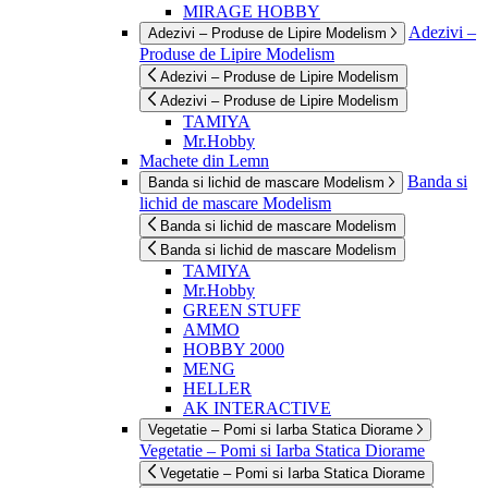
MIRAGE HOBBY
Adezivi –
Adezivi – Produse de Lipire Modelism
Produse de Lipire Modelism
Adezivi – Produse de Lipire Modelism
Adezivi – Produse de Lipire Modelism
TAMIYA
Mr.Hobby
Machete din Lemn
Banda si
Banda si lichid de mascare Modelism
lichid de mascare Modelism
Banda si lichid de mascare Modelism
Banda si lichid de mascare Modelism
TAMIYA
Mr.Hobby
GREEN STUFF
AMMO
HOBBY 2000
MENG
HELLER
AK INTERACTIVE
Vegetatie – Pomi si Iarba Statica Diorame
Vegetatie – Pomi si Iarba Statica Diorame
Vegetatie – Pomi si Iarba Statica Diorame