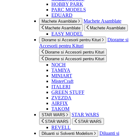
HOBBY PARK
PARC MODELS
EDUARD
Machete Asamblate
Machete Asamblate
Machete Asamblate
Machete Asamblate
EASY MODEL
Diorame si
Diorame si Accesorii pentru Kituri
Accesorii pentru Kituri
Diorame si Accesorii pentru Kituri
Diorame si Accesorii pentru Kituri
NOCH
TAMIYA
MINIART
MisterCraft
ITALERI
GREEN STUFF
ZVEZDA
AIRFIX
TAKOM
STAR WARS
STAR WARS
STAR WARS
STAR WARS
REVELL
Diluanti si
Diluanti si Solventi Modelism