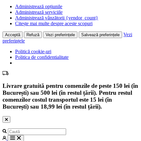
Administrează opțiunile
Administrează serviciile
Administrează vânzătorii {vendor_count}
Citește mai multe despre aceste scopuri
Vezi
Acceptă
Refuză
Vezi preferințele
Salvează preferințele
preferințele
Politică cookie-uri
Politica de confidentialitate
Livrare gratuită pentru comenzile de peste 150 lei (în
București) sau 500 lei (în restul țării). Pentru restul
comenzilor costul transportul este 15 lei (în
București) sau 18,99 lei (în restul țării).