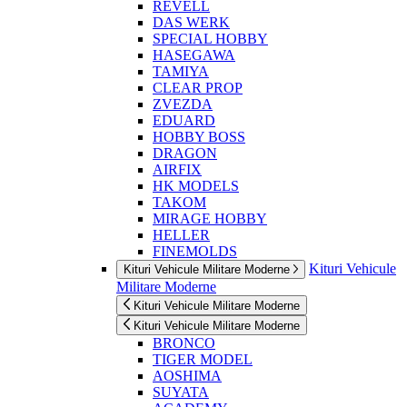
REVELL
DAS WERK
SPECIAL HOBBY
HASEGAWA
TAMIYA
CLEAR PROP
ZVEZDA
EDUARD
HOBBY BOSS
DRAGON
AIRFIX
HK MODELS
TAKOM
MIRAGE HOBBY
HELLER
FINEMOLDS
Kituri Vehicule
Kituri Vehicule Militare Moderne
Militare Moderne
Kituri Vehicule Militare Moderne
Kituri Vehicule Militare Moderne
BRONCO
TIGER MODEL
AOSHIMA
SUYATA