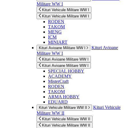
Militare WW I
Kituri Vehicule Militare WW I
Kituri Vehicule Militare WW I
RODEN
TAKOM
MENG
ICM
MINIART
Kituri Avioane
Kituri Avioane Militare WW I
Militare WW I
Kituri Avioane Militare WW I
Kituri Avioane Militare WW I
SPECIAL HOBBY
ACADEMY
MisterCraft
RODEN
TAKOM
ARMA HOBBY
EDUARD
Kituri Vehicule
Kituri Vehicule Militare WW II
Militare WW II
Kituri Vehicule Militare WW II
Kituri Vehicule Militare WW II