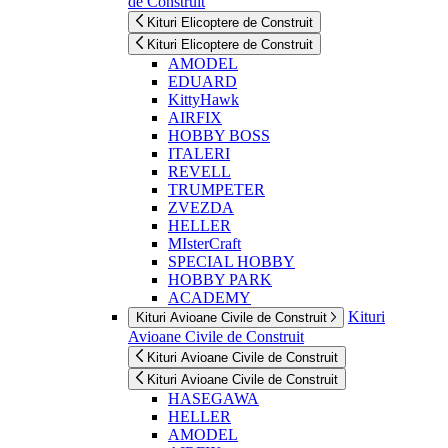
de Construit
Kituri Elicoptere de Construit
Kituri Elicoptere de Construit
AMODEL
EDUARD
KittyHawk
AIRFIX
HOBBY BOSS
ITALERI
REVELL
TRUMPETER
ZVEZDA
HELLER
MIsterCraft
SPECIAL HOBBY
HOBBY PARK
ACADEMY
Kituri
Kituri Avioane Civile de Construit
Avioane Civile de Construit
Kituri Avioane Civile de Construit
Kituri Avioane Civile de Construit
HASEGAWA
HELLER
AMODEL