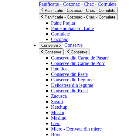
Panificatie - Cozonac - Chec - Cornulete
Panificatie - Cozonac - Chec - Cornulete
Panificatie - Cozonac - Chec - Cornulete
Paine Prajita
Paine ambalata - Lipie
Cornulete
Cozonac
Conserve
Conserve
Conserve
Conserve
Conserve din Carne de Pasare
Conserve din Carne de Porc
Pate ficat
Conserve din Peste
Conserve din Legume
Delicatese din legume
Conserve din Rosii
Zacusca
Sosuri
Ketchup
Mustar
Masline
Gem
Miere - Derivate din miere
Bors