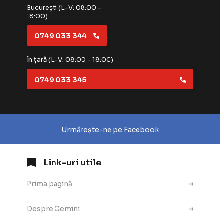
București (L-V: 08:00 -
18:00)
0749 033 344
În țară (L-V: 08:00 - 18:00)
0749 033 345
Urmărește-ne pe Facebook
Link-uri utile
Prima pagină
Despre Gemini