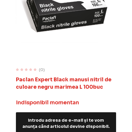
(0)
Paclan Expert Black manusi nitril de
culoare negru marimea L 100buc
Indisponibil momentan
Introdu adresa de e-mail și te vom
anunța când articolul devine disponibil.