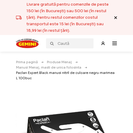
Livrare gratuită pentru comenzile de peste
150 lei (în București) sau 500 lei (în restul
țării). Pentru restul comenzilor costul
transportul este 15 lei (în București) sau
18,99 lei (în restul țării).
Prima pagină
Produse Menaj
Manusi Menaj, masti de unica folosinta
Paclan Expert Black manusi nitril de culoare negru marimea
L 100buc