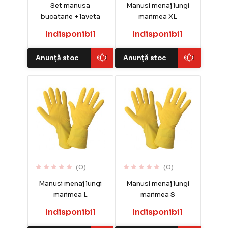
Set manusa
Manusi menaj lungi
bucatarie + laveta
marimea XL
Indisponibil
Indisponibil
Anunță stoc
Anunță stoc
(0)
(0)
Manusi menaj lungi
Manusi menaj lungi
marimea L
marimea S
Indisponibil
Indisponibil