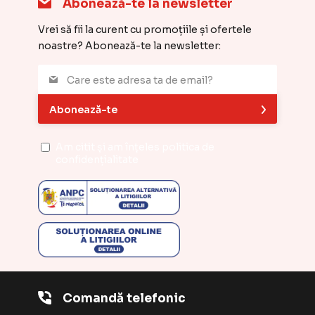
Abonează-te la newsletter
Vrei să fii la curent cu promoțiile și ofertele
noastre? Abonează-te la newsletter:
Abonează-te
Am citit și am înțeles
politica de
confidențialitate
Comandă telefonic