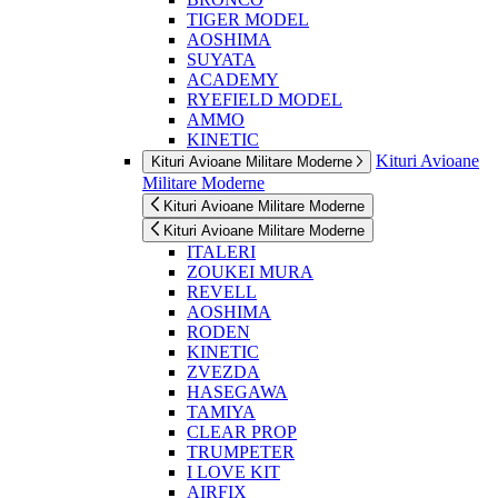
TIGER MODEL
AOSHIMA
SUYATA
ACADEMY
RYEFIELD MODEL
AMMO
KINETIC
Kituri Avioane
Kituri Avioane Militare Moderne
Militare Moderne
Kituri Avioane Militare Moderne
Kituri Avioane Militare Moderne
ITALERI
ZOUKEI MURA
REVELL
AOSHIMA
RODEN
KINETIC
ZVEZDA
HASEGAWA
TAMIYA
CLEAR PROP
TRUMPETER
I LOVE KIT
AIRFIX