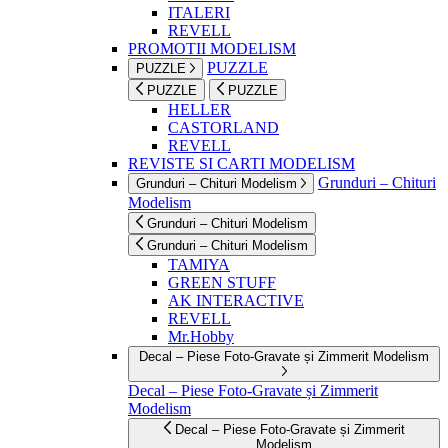
ITALERI
REVELL
PROMOTII MODELISM
PUZZLE
PUZZLE
PUZZLE
PUZZLE
HELLER
CASTORLAND
REVELL
REVISTE SI CARTI MODELISM
Grunduri – Chituri
Grunduri – Chituri Modelism
Modelism
Grunduri – Chituri Modelism
Grunduri – Chituri Modelism
TAMIYA
GREEN STUFF
AK INTERACTIVE
REVELL
Mr.Hobby
Decal – Piese Foto-Gravate și Zimmerit Modelism
Decal – Piese Foto-Gravate și Zimmerit
Modelism
Decal – Piese Foto-Gravate și Zimmerit
Modelism