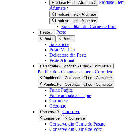
Produse Fiert -
Produse Fiert - Afumate
Afumate
Produse Fiert - Afumate
Produse Fiert - Afumate
Specialitati din Carne de Porc
Peste
Peste
Peste
Peste
Salata icre
Peste Marinat
Delicatese din Peste
Peste Afumat
Panificatie - Cozonac - Chec - Cornulete
Panificatie - Cozonac - Chec - Cornulete
Panificatie - Cozonac - Chec - Cornulete
Panificatie - Cozonac - Chec - Cornulete
Paine Prajita
Paine ambalata - Lipie
Cornulete
Cozonac
Conserve
Conserve
Conserve
Conserve
Conserve din Carne de Pasare
Conserve din Carne de Porc