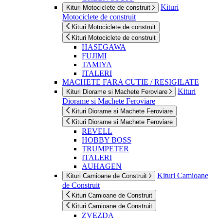
Kituri
Kituri Motociclete de construit
Motociclete de construit
Kituri Motociclete de construit
Kituri Motociclete de construit
HASEGAWA
FUJIMI
TAMIYA
ITALERI
MACHETE FARA CUTIE / RESIGILATE
Kituri
Kituri Diorame si Machete Feroviare
Diorame si Machete Feroviare
Kituri Diorame si Machete Feroviare
Kituri Diorame si Machete Feroviare
REVELL
HOBBY BOSS
TRUMPETER
ITALERI
AUHAGEN
Kituri Camioane
Kituri Camioane de Construit
de Construit
Kituri Camioane de Construit
Kituri Camioane de Construit
ZVEZDA