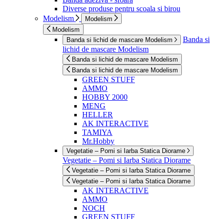
Diverse produse pentru scoala si birou
Modelism
Modelism
Modelism
Banda si
Banda si lichid de mascare Modelism
lichid de mascare Modelism
Banda si lichid de mascare Modelism
Banda si lichid de mascare Modelism
GREEN STUFF
AMMO
HOBBY 2000
MENG
HELLER
AK INTERACTIVE
TAMIYA
Mr.Hobby
Vegetatie – Pomi si Iarba Statica Diorame
Vegetatie – Pomi si Iarba Statica Diorame
Vegetatie – Pomi si Iarba Statica Diorame
Vegetatie – Pomi si Iarba Statica Diorame
AK INTERACTIVE
AMMO
NOCH
GREEN STUFF