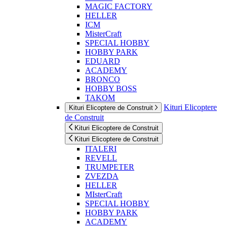
MAGIC FACTORY
HELLER
ICM
MisterCraft
SPECIAL HOBBY
HOBBY PARK
EDUARD
ACADEMY
BRONCO
HOBBY BOSS
TAKOM
Kituri Elicoptere
Kituri Elicoptere de Construit
de Construit
Kituri Elicoptere de Construit
Kituri Elicoptere de Construit
ITALERI
REVELL
TRUMPETER
ZVEZDA
HELLER
MIsterCraft
SPECIAL HOBBY
HOBBY PARK
ACADEMY