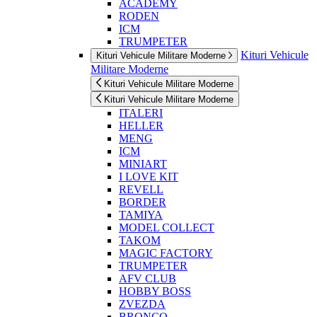
ACADEMY
RODEN
ICM
TRUMPETER
Kituri Vehicule
Kituri Vehicule Militare Moderne
Militare Moderne
Kituri Vehicule Militare Moderne
Kituri Vehicule Militare Moderne
ITALERI
HELLER
MENG
ICM
MINIART
I LOVE KIT
REVELL
BORDER
TAMIYA
MODEL COLLECT
TAKOM
MAGIC FACTORY
TRUMPETER
AFV CLUB
HOBBY BOSS
ZVEZDA
BRONCO