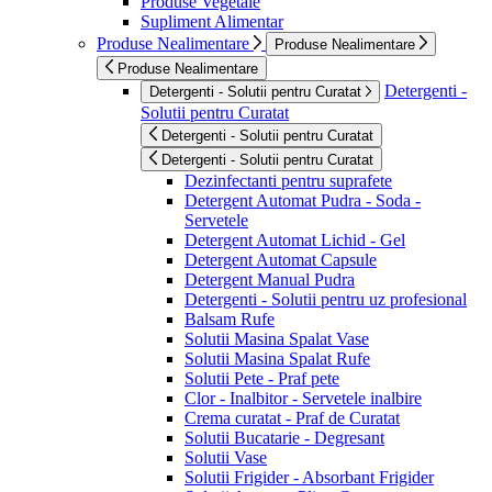
Produse Vegetale
Supliment Alimentar
Produse Nealimentare
Produse Nealimentare
Produse Nealimentare
Detergenti -
Detergenti - Solutii pentru Curatat
Solutii pentru Curatat
Detergenti - Solutii pentru Curatat
Detergenti - Solutii pentru Curatat
Dezinfectanti pentru suprafete
Detergent Automat Pudra - Soda -
Servetele
Detergent Automat Lichid - Gel
Detergent Automat Capsule
Detergent Manual Pudra
Detergenti - Solutii pentru uz profesional
Balsam Rufe
Solutii Masina Spalat Vase
Solutii Masina Spalat Rufe
Solutii Pete - Praf pete
Clor - Inalbitor - Servetele inalbire
Crema curatat - Praf de Curatat
Solutii Bucatarie - Degresant
Solutii Vase
Solutii Frigider - Absorbant Frigider