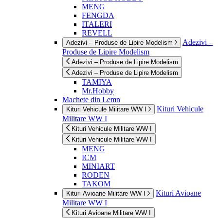
MENG
FENGDA
ITALERI
REVELL
Adezivi –
Adezivi – Produse de Lipire Modelism
Produse de Lipire Modelism
Adezivi – Produse de Lipire Modelism
Adezivi – Produse de Lipire Modelism
TAMIYA
Mr.Hobby
Machete din Lemn
Kituri Vehicule
Kituri Vehicule Militare WW I
Militare WW I
Kituri Vehicule Militare WW I
Kituri Vehicule Militare WW I
MENG
ICM
MINIART
RODEN
TAKOM
Kituri Avioane
Kituri Avioane Militare WW I
Militare WW I
Kituri Avioane Militare WW I