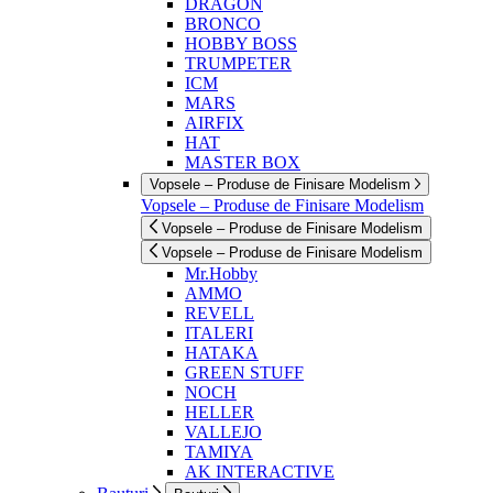
DRAGON
BRONCO
HOBBY BOSS
TRUMPETER
ICM
MARS
AIRFIX
HAT
MASTER BOX
Vopsele – Produse de Finisare Modelism
Vopsele – Produse de Finisare Modelism
Vopsele – Produse de Finisare Modelism
Vopsele – Produse de Finisare Modelism
Mr.Hobby
AMMO
REVELL
ITALERI
HATAKA
GREEN STUFF
NOCH
HELLER
VALLEJO
TAMIYA
AK INTERACTIVE