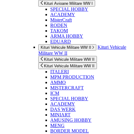
Kituri Avioane Militare WW I
SPECIAL HOBBY
ACADEMY
MisterCraft
RODEN
TAKOM
ARMA HOBBY
EDUARD
Kituri Vehicule
Kituri Vehicule Militare WW II
Militare WW II
Kituri Vehicule Militare WW II
Kituri Vehicule Militare WW II
ITALERI
MPM PRODUCTION
AMMO
MISTERCRAFT
ICM
SPECIAL HOBBY
ACADEMY
DAS WERK
MINIART
AMUSING HOBBY
MENG
BORDER MODEL