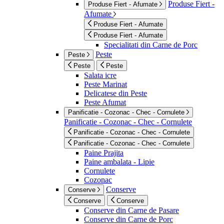
Produse Fiert -
Produse Fiert - Afumate
Afumate
Produse Fiert - Afumate
Produse Fiert - Afumate
Specialitati din Carne de Porc
Peste
Peste
Peste
Peste
Salata icre
Peste Marinat
Delicatese din Peste
Peste Afumat
Panificatie - Cozonac - Chec - Cornulete
Panificatie - Cozonac - Chec - Cornulete
Panificatie - Cozonac - Chec - Cornulete
Panificatie - Cozonac - Chec - Cornulete
Paine Prajita
Paine ambalata - Lipie
Cornulete
Cozonac
Conserve
Conserve
Conserve
Conserve
Conserve din Carne de Pasare
Conserve din Carne de Porc