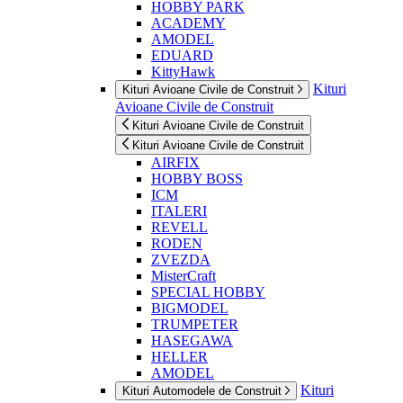
HOBBY PARK
ACADEMY
AMODEL
EDUARD
KittyHawk
Kituri
Kituri Avioane Civile de Construit
Avioane Civile de Construit
Kituri Avioane Civile de Construit
Kituri Avioane Civile de Construit
AIRFIX
HOBBY BOSS
ICM
ITALERI
REVELL
RODEN
ZVEZDA
MisterCraft
SPECIAL HOBBY
BIGMODEL
TRUMPETER
HASEGAWA
HELLER
AMODEL
Kituri
Kituri Automodele de Construit