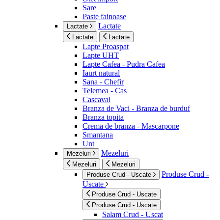
Sare
Paste fainoase
Lactate
Lactate
Lactate
Lactate
Lapte Proaspat
Lapte UHT
Lapte Cafea - Pudra Cafea
Iaurt natural
Sana - Chefir
Telemea - Cas
Cascaval
Branza de Vaci - Branza de burduf
Branza topita
Crema de branza - Mascarpone
Smantana
Unt
Mezeluri
Mezeluri
Mezeluri
Mezeluri
Produse Crud -
Produse Crud - Uscate
Uscate
Produse Crud - Uscate
Produse Crud - Uscate
Salam Crud - Uscat