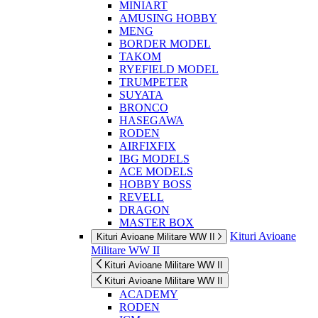
MINIART
AMUSING HOBBY
MENG
BORDER MODEL
TAKOM
RYEFIELD MODEL
TRUMPETER
SUYATA
BRONCO
HASEGAWA
RODEN
AIRFIXFIX
IBG MODELS
ACE MODELS
HOBBY BOSS
REVELL
DRAGON
MASTER BOX
Kituri Avioane
Kituri Avioane Militare WW II
Militare WW II
Kituri Avioane Militare WW II
Kituri Avioane Militare WW II
ACADEMY
RODEN