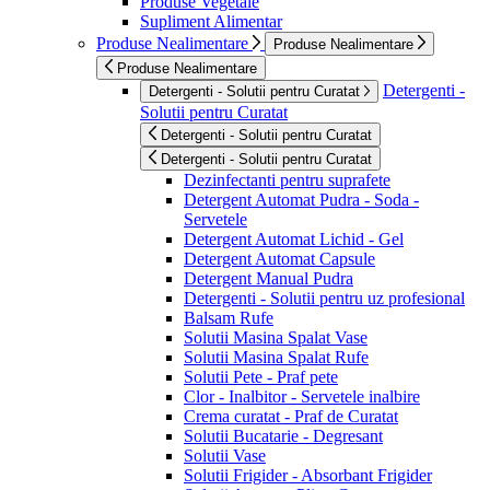
Produse Vegetale
Supliment Alimentar
Produse Nealimentare
Produse Nealimentare
Produse Nealimentare
Detergenti -
Detergenti - Solutii pentru Curatat
Solutii pentru Curatat
Detergenti - Solutii pentru Curatat
Detergenti - Solutii pentru Curatat
Dezinfectanti pentru suprafete
Detergent Automat Pudra - Soda -
Servetele
Detergent Automat Lichid - Gel
Detergent Automat Capsule
Detergent Manual Pudra
Detergenti - Solutii pentru uz profesional
Balsam Rufe
Solutii Masina Spalat Vase
Solutii Masina Spalat Rufe
Solutii Pete - Praf pete
Clor - Inalbitor - Servetele inalbire
Crema curatat - Praf de Curatat
Solutii Bucatarie - Degresant
Solutii Vase
Solutii Frigider - Absorbant Frigider