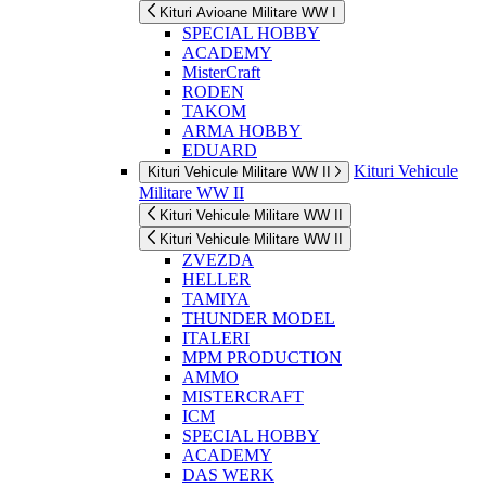
Kituri Avioane Militare WW I
SPECIAL HOBBY
ACADEMY
MisterCraft
RODEN
TAKOM
ARMA HOBBY
EDUARD
Kituri Vehicule
Kituri Vehicule Militare WW II
Militare WW II
Kituri Vehicule Militare WW II
Kituri Vehicule Militare WW II
ZVEZDA
HELLER
TAMIYA
THUNDER MODEL
ITALERI
MPM PRODUCTION
AMMO
MISTERCRAFT
ICM
SPECIAL HOBBY
ACADEMY
DAS WERK