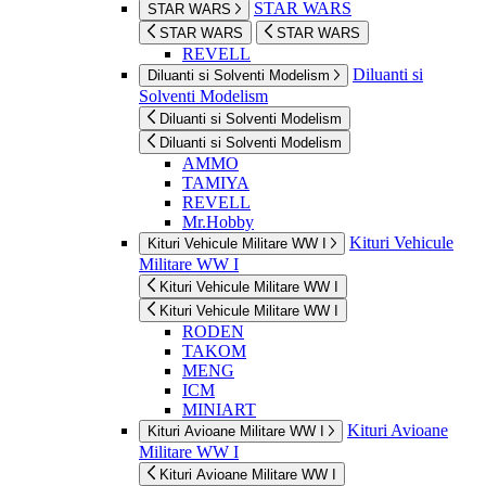
STAR WARS
STAR WARS
STAR WARS
STAR WARS
REVELL
Diluanti si
Diluanti si Solventi Modelism
Solventi Modelism
Diluanti si Solventi Modelism
Diluanti si Solventi Modelism
AMMO
TAMIYA
REVELL
Mr.Hobby
Kituri Vehicule
Kituri Vehicule Militare WW I
Militare WW I
Kituri Vehicule Militare WW I
Kituri Vehicule Militare WW I
RODEN
TAKOM
MENG
ICM
MINIART
Kituri Avioane
Kituri Avioane Militare WW I
Militare WW I
Kituri Avioane Militare WW I