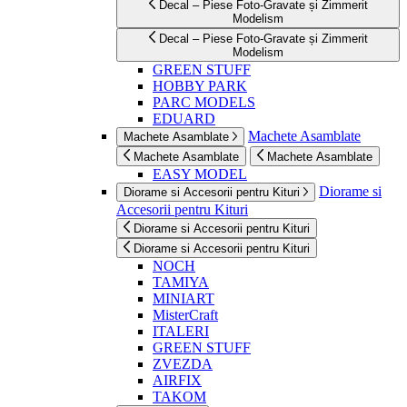
Decal – Piese Foto-Gravate și Zimmerit
Modelism
Decal – Piese Foto-Gravate și Zimmerit
Modelism
GREEN STUFF
HOBBY PARK
PARC MODELS
EDUARD
Machete Asamblate
Machete Asamblate
Machete Asamblate
Machete Asamblate
EASY MODEL
Diorame si
Diorame si Accesorii pentru Kituri
Accesorii pentru Kituri
Diorame si Accesorii pentru Kituri
Diorame si Accesorii pentru Kituri
NOCH
TAMIYA
MINIART
MisterCraft
ITALERI
GREEN STUFF
ZVEZDA
AIRFIX
TAKOM