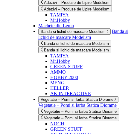
Adezivi – Produse de Lipire Modelism
Adezivi – Produse de Lipire Modelism
TAMIYA
Mr.Hobby
Machete din Lemn
Banda si
Banda si lichid de mascare Modelism
lichid de mascare Modelism
Banda si lichid de mascare Modelism
Banda si lichid de mascare Modelism
TAMIYA
Mr.Hobby
GREEN STUFF
AMMO
HOBBY 2000
MENG
HELLER
AK INTERACTIVE
Vegetatie – Pomi si Iarba Statica Diorame
Vegetatie – Pomi si Iarba Statica Diorame
Vegetatie – Pomi si Iarba Statica Diorame
Vegetatie – Pomi si Iarba Statica Diorame
NOCH
GREEN STUFF