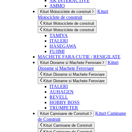
AK INTERACTIVE
AMMO
Kituri
Kituri Motociclete de construit
Motociclete de construit
Kituri Motociclete de construit
Kituri Motociclete de construit
TAMIYA
ITALERI
HASEGAWA
FUJIMI
MACHETE FARA CUTIE / RESIGILATE
Kituri
Kituri Diorame si Machete Feroviare
Diorame si Machete Feroviare
Kituri Diorame si Machete Feroviare
Kituri Diorame si Machete Feroviare
ITALERI
AUHAGEN
REVELL
HOBBY BOSS
TRUMPETER
Kituri Camioane
Kituri Camioane de Construit
de Construit
Kituri Camioane de Construit
Kituri Camioane de Construit