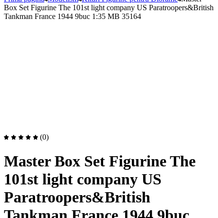
Box Set Figurine The 101st light company US Paratroopers&British
Tankman France 1944 9buc 1:35 MB 35164
(0)
Master Box Set Figurine The
101st light company US
Paratroopers&British
Tankman France 1944 9buc