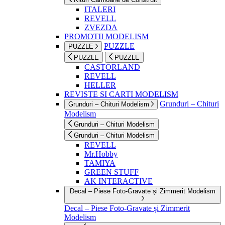
ITALERI
REVELL
ZVEZDA
PROMOTII MODELISM
PUZZLE
PUZZLE
PUZZLE
PUZZLE
CASTORLAND
REVELL
HELLER
REVISTE SI CARTI MODELISM
Grunduri – Chituri
Grunduri – Chituri Modelism
Modelism
Grunduri – Chituri Modelism
Grunduri – Chituri Modelism
REVELL
Mr.Hobby
TAMIYA
GREEN STUFF
AK INTERACTIVE
Decal – Piese Foto-Gravate și Zimmerit Modelism
Decal – Piese Foto-Gravate și Zimmerit
Modelism