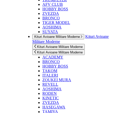
AFV CLUB
HOBBY BOSS
ZVEZDA
BRONCO
TIGER MODEL
AOSHIMA
SUYATA
Kituri Avioane
Kituri Avioane Militare Moderne
Militare Moderne
Kituri Avioane Militare Moderne
Kituri Avioane Militare Moderne
ACADEMY
BRONCO
HOBBY BOSS
TAKOM
ITALERI
ZOUKEI MURA
REVELL
AOSHIMA
RODEN
KINETIC
ZVEZDA
HASEGAWA
TAMIYA