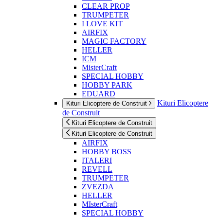
CLEAR PROP
TRUMPETER
I LOVE KIT
AIRFIX
MAGIC FACTORY
HELLER
ICM
MisterCraft
SPECIAL HOBBY
HOBBY PARK
EDUARD
Kituri Elicoptere
Kituri Elicoptere de Construit
de Construit
Kituri Elicoptere de Construit
Kituri Elicoptere de Construit
AIRFIX
HOBBY BOSS
ITALERI
REVELL
TRUMPETER
ZVEZDA
HELLER
MIsterCraft
SPECIAL HOBBY