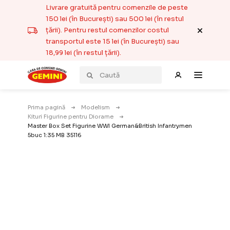
Livrare gratuită pentru comenzile de peste
150 lei (în București) sau 500 lei (în restul
țării). Pentru restul comenzilor costul
transportul este 15 lei (în București) sau
18,99 lei (în restul țării).
Prima pagină
Modelism
Kituri Figurine pentru Diorame
Master Box Set Figurine WWI German&British Infantrymen
5buc 1:35 MB 35116