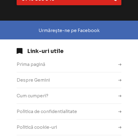
Urmărește-ne pe Facebook
Link-uri utile
Prima pagină
Despre Gemini
Cum cumperi?
Politica de confidentialitate
Politică cookie-uri