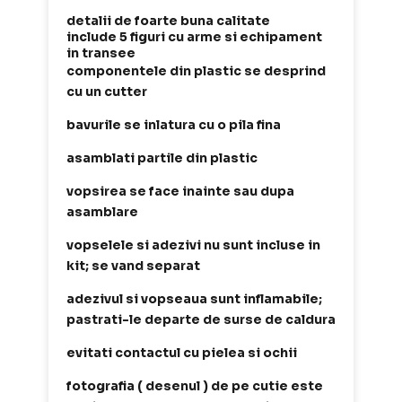
detalii de foarte buna calitate
include 5 figuri cu arme si echipament
in transee
componentele din plastic se desprind
cu un cutter
bavurile se inlatura cu o pila fina
asamblati partile din plastic
vopsirea se face inainte sau dupa
asamblare
vopselele si adezivi nu sunt incluse in
kit; se vand separat
adezivul si vopseaua sunt inflamabile;
pastrati-le departe de surse de caldura
evitati contactul cu pielea si ochii
fotografia ( desenul ) de pe cutie este