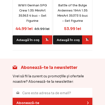
WWII German SPG
Battle of the Bulge
Crew 1:35 MiniArt
Ardennes 1944 1:35
35363 4 buc – Set
MiniArt 35373 5 buc
Figurine
– Set Figurine
44.99 lei
53.99 lei
49.99 lei
Adaugă în coș
Adaugă în coș
Abonează-te la newsletter
Vrei să fii la curent cu promoțiile și ofertele
noastre? Abonează-te la newsletter:
Abonează-te