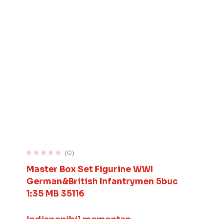
(0)
Master Box Set Figurine WWI
German&British Infantrymen 5buc
1:35 MB 35116