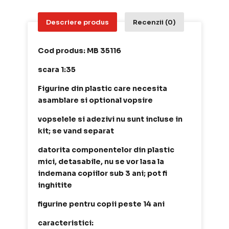
Descriere produs
Recenzii (0)
Cod produs: MB 35116
scara 1:35
Figurine din plastic care necesita
asamblare si optional vopsire
vopselele si adezivi nu sunt incluse in
kit; se vand separat
datorita componentelor din plastic
mici, detasabile, nu se vor lasa la
indemana copiilor sub 3 ani; pot fi
inghitite
figurine pentru copii peste 14 ani
caracteristici: