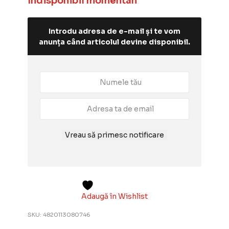
Indisponibil momentan
Introdu adresa de e-mail și te vom
anunța când articolul devine disponibil.
Vreau să primesc notificare
Adaugă în Wishlist
SKU:
4820113080746