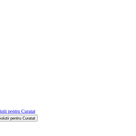
utii pentru Curatat
Solutii pentru Curatat