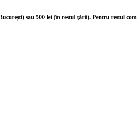
ucurești) sau 500 lei (în restul țării). Pentru restul com