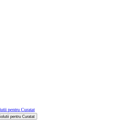
utii pentru Curatat
Solutii pentru Curatat