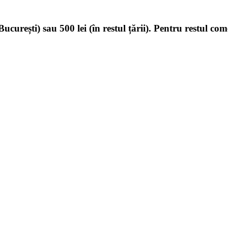
ucurești) sau 500 lei (în restul țării). Pentru restul com