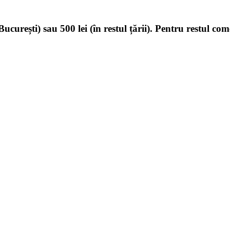
ucurești) sau 500 lei (în restul țării). Pentru restul com