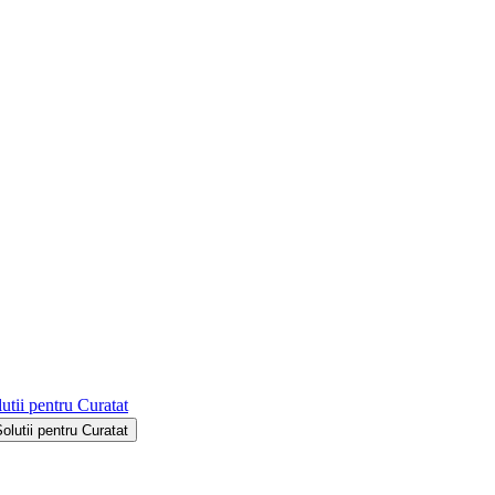
utii pentru Curatat
Solutii pentru Curatat