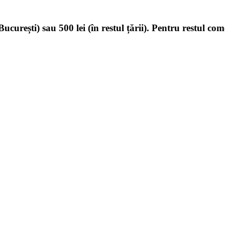
ucurești) sau 500 lei (în restul țării). Pentru restul com