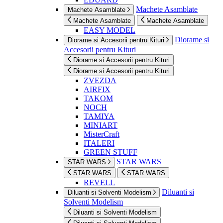
Machete Asamblate
Machete Asamblate
Machete Asamblate
Machete Asamblate
EASY MODEL
Diorame si
Diorame si Accesorii pentru Kituri
Accesorii pentru Kituri
Diorame si Accesorii pentru Kituri
Diorame si Accesorii pentru Kituri
ZVEZDA
AIRFIX
TAKOM
NOCH
TAMIYA
MINIART
MisterCraft
ITALERI
GREEN STUFF
STAR WARS
STAR WARS
STAR WARS
STAR WARS
REVELL
Diluanti si
Diluanti si Solventi Modelism
Solventi Modelism
Diluanti si Solventi Modelism