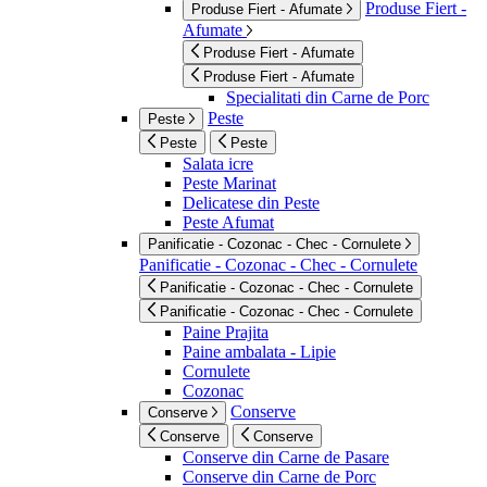
Produse Fiert -
Produse Fiert - Afumate
Afumate
Produse Fiert - Afumate
Produse Fiert - Afumate
Specialitati din Carne de Porc
Peste
Peste
Peste
Peste
Salata icre
Peste Marinat
Delicatese din Peste
Peste Afumat
Panificatie - Cozonac - Chec - Cornulete
Panificatie - Cozonac - Chec - Cornulete
Panificatie - Cozonac - Chec - Cornulete
Panificatie - Cozonac - Chec - Cornulete
Paine Prajita
Paine ambalata - Lipie
Cornulete
Cozonac
Conserve
Conserve
Conserve
Conserve
Conserve din Carne de Pasare
Conserve din Carne de Porc