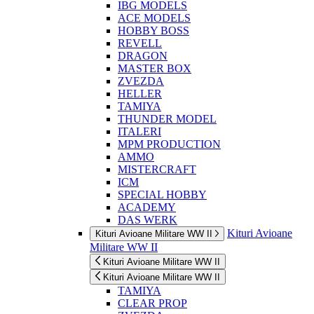
IBG MODELS
ACE MODELS
HOBBY BOSS
REVELL
DRAGON
MASTER BOX
ZVEZDA
HELLER
TAMIYA
THUNDER MODEL
ITALERI
MPM PRODUCTION
AMMO
MISTERCRAFT
ICM
SPECIAL HOBBY
ACADEMY
DAS WERK
Kituri Avioane
Kituri Avioane Militare WW II
Militare WW II
Kituri Avioane Militare WW II
Kituri Avioane Militare WW II
TAMIYA
CLEAR PROP