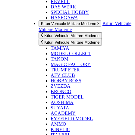
REVELL
DAS WERK
SPECIAL HOBBY
HASEGAWA
Kituri Vehicule
Kituri Vehicule Militare Moderne
Militare Moderne
Kituri Vehicule Militare Moderne
Kituri Vehicule Militare Moderne
TAMIYA
MODEL COLLECT
TAKOM
MAGIC FACTORY
TRUMPETER
AFV CLUB
HOBBY BOSS
ZVEZDA
BRONCO
TIGER MODEL
AOSHIMA
SUYATA
ACADEMY
RYEFIELD MODEL
AMMO
KINETIC
ITALERI