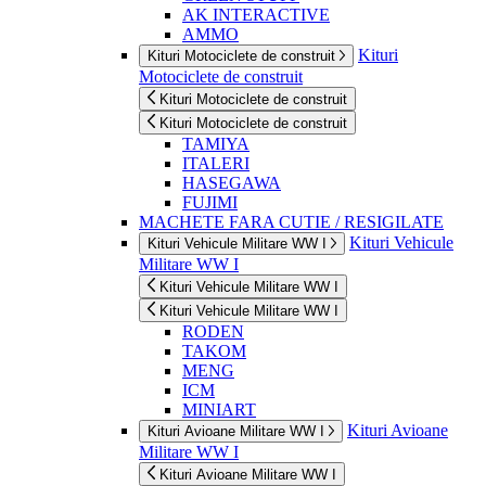
AK INTERACTIVE
AMMO
Kituri
Kituri Motociclete de construit
Motociclete de construit
Kituri Motociclete de construit
Kituri Motociclete de construit
TAMIYA
ITALERI
HASEGAWA
FUJIMI
MACHETE FARA CUTIE / RESIGILATE
Kituri Vehicule
Kituri Vehicule Militare WW I
Militare WW I
Kituri Vehicule Militare WW I
Kituri Vehicule Militare WW I
RODEN
TAKOM
MENG
ICM
MINIART
Kituri Avioane
Kituri Avioane Militare WW I
Militare WW I
Kituri Avioane Militare WW I