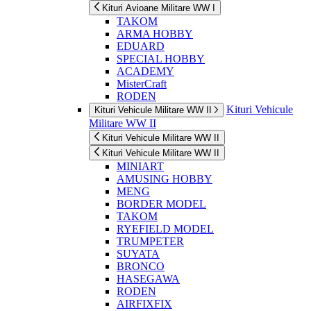
Kituri Avioane Militare WW I
TAKOM
ARMA HOBBY
EDUARD
SPECIAL HOBBY
ACADEMY
MisterCraft
RODEN
Kituri Vehicule
Kituri Vehicule Militare WW II
Militare WW II
Kituri Vehicule Militare WW II
Kituri Vehicule Militare WW II
MINIART
AMUSING HOBBY
MENG
BORDER MODEL
TAKOM
RYEFIELD MODEL
TRUMPETER
SUYATA
BRONCO
HASEGAWA
RODEN
AIRFIXFIX