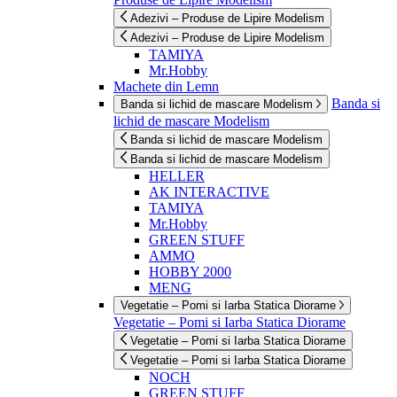
Adezivi – Produse de Lipire Modelism
Adezivi – Produse de Lipire Modelism
TAMIYA
Mr.Hobby
Machete din Lemn
Banda si
Banda si lichid de mascare Modelism
lichid de mascare Modelism
Banda si lichid de mascare Modelism
Banda si lichid de mascare Modelism
HELLER
AK INTERACTIVE
TAMIYA
Mr.Hobby
GREEN STUFF
AMMO
HOBBY 2000
MENG
Vegetatie – Pomi si Iarba Statica Diorame
Vegetatie – Pomi si Iarba Statica Diorame
Vegetatie – Pomi si Iarba Statica Diorame
Vegetatie – Pomi si Iarba Statica Diorame
NOCH
GREEN STUFF