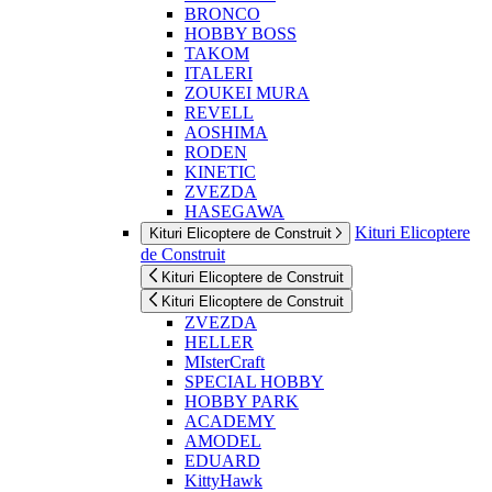
BRONCO
HOBBY BOSS
TAKOM
ITALERI
ZOUKEI MURA
REVELL
AOSHIMA
RODEN
KINETIC
ZVEZDA
HASEGAWA
Kituri Elicoptere
Kituri Elicoptere de Construit
de Construit
Kituri Elicoptere de Construit
Kituri Elicoptere de Construit
ZVEZDA
HELLER
MIsterCraft
SPECIAL HOBBY
HOBBY PARK
ACADEMY
AMODEL
EDUARD
KittyHawk