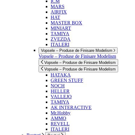
ICM
MARS
AIRFIX
HAT
MASTER BOX
MINIART
TAMIYA
ZVEZDA
ITALERI
Vopsele – Produse de Finisare Modelism
Vopsele – Produse de Finisare Modelism
Vopsele – Produse de Finisare Modelism
Vopsele – Produse de Finisare Modelism
HATAKA
GREEN STUFF
NOCH
HELLER
VALLEJO
TAMIYA
AK INTERACTIVE
Mr.Hobby
AMMO
REVELL
ITALERI