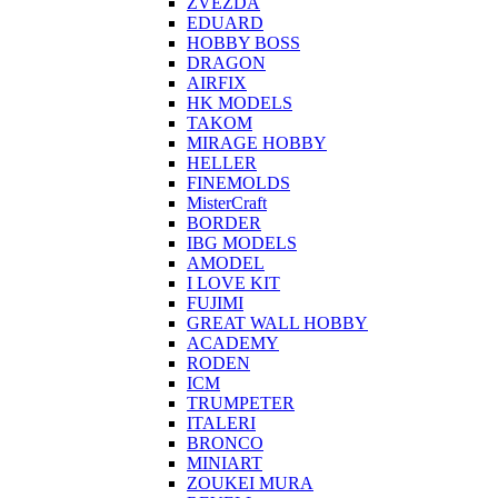
ZVEZDA
EDUARD
HOBBY BOSS
DRAGON
AIRFIX
HK MODELS
TAKOM
MIRAGE HOBBY
HELLER
FINEMOLDS
MisterCraft
BORDER
IBG MODELS
AMODEL
I LOVE KIT
FUJIMI
GREAT WALL HOBBY
ACADEMY
RODEN
ICM
TRUMPETER
ITALERI
BRONCO
MINIART
ZOUKEI MURA