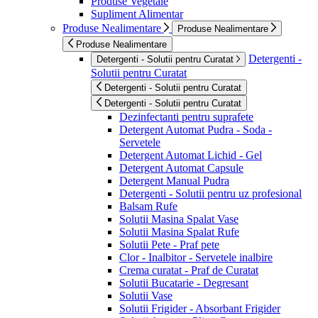
Produse Vegetale
Supliment Alimentar
Produse Nealimentare
Produse Nealimentare
Produse Nealimentare
Detergenti -
Detergenti - Solutii pentru Curatat
Solutii pentru Curatat
Detergenti - Solutii pentru Curatat
Detergenti - Solutii pentru Curatat
Dezinfectanti pentru suprafete
Detergent Automat Pudra - Soda -
Servetele
Detergent Automat Lichid - Gel
Detergent Automat Capsule
Detergent Manual Pudra
Detergenti - Solutii pentru uz profesional
Balsam Rufe
Solutii Masina Spalat Vase
Solutii Masina Spalat Rufe
Solutii Pete - Praf pete
Clor - Inalbitor - Servetele inalbire
Crema curatat - Praf de Curatat
Solutii Bucatarie - Degresant
Solutii Vase
Solutii Frigider - Absorbant Frigider