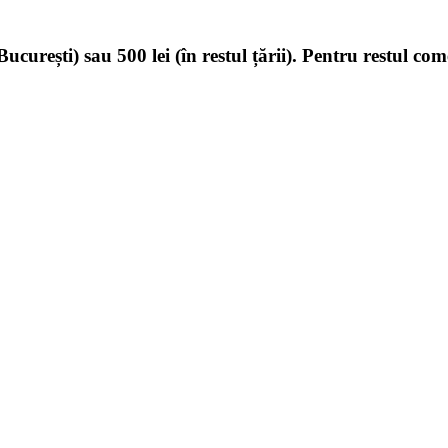
ucurești) sau 500 lei (în restul țării). Pentru restul com