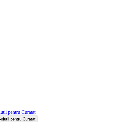
utii pentru Curatat
Solutii pentru Curatat