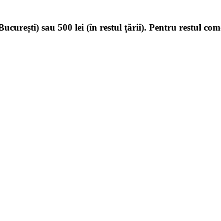
ucurești) sau 500 lei (în restul țării). Pentru restul com