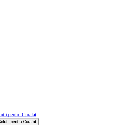
utii pentru Curatat
Solutii pentru Curatat