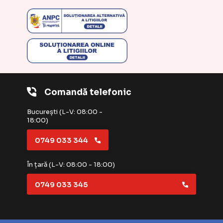
Comandă telefonic
București (L-V: 08:00 -
18:00)
0749 033 344
În țară (L-V: 08:00 - 18:00)
0749 033 345