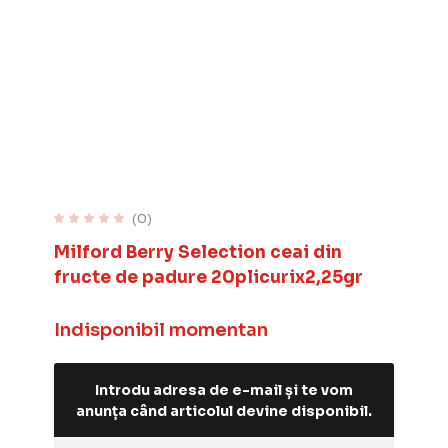
(0)
Milford Berry Selection ceai din
fructe de padure 20plicurix2,25gr
Indisponibil momentan
Introdu adresa de e-mail și te vom
anunța când articolul devine disponibil.