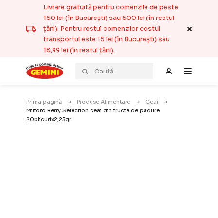
Livrare gratuită pentru comenzile de peste
150 lei (în București) sau 500 lei (în restul
țării). Pentru restul comenzilor costul
transportul este 15 lei (în București) sau
18,99 lei (în restul țării).
Prima pagină
Produse Alimentare
Ceai
Milford Berry Selection ceai din fructe de padure
20plicurix2,25gr