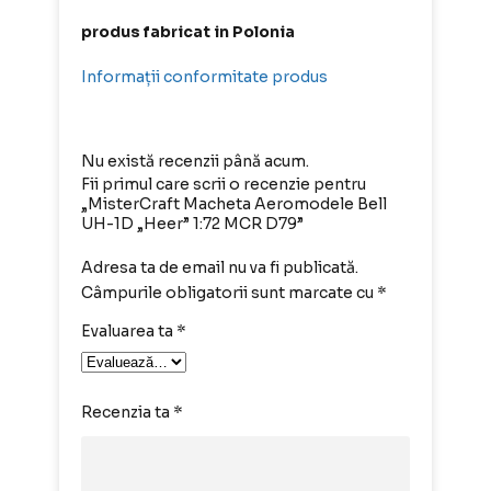
produs fabricat in Polonia
Informații conformitate produs
Nu există recenzii până acum.
Fii primul care scrii o recenzie pentru
„MisterCraft Macheta Aeromodele Bell
UH-1D „Heer” 1:72 MCR D79”
Adresa ta de email nu va fi publicată.
Câmpurile obligatorii sunt marcate cu
*
Evaluarea ta
*
Recenzia ta
*