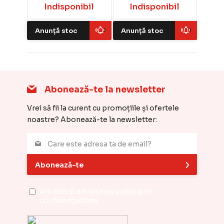
Indisponibil
Indisponibil
Anunță stoc
Anunță stoc
Abonează-te la newsletter
Vrei să fii la curent cu promoțiile și ofertele
noastre? Abonează-te la newsletter:
Abonează-te
Am citit și am înțeles
politica de
confidențialitate