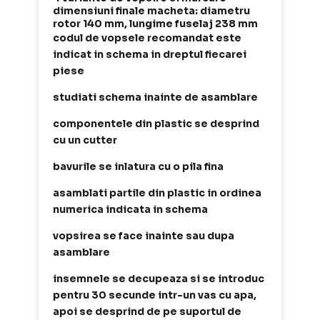
dimensiuni finale macheta: diametru
rotor 140 mm, lungime fuselaj 238 mm
codul de vopsele recomandat este
indicat in schema in dreptul fiecarei
piese
studiati schema inainte de asamblare
componentele din plastic se desprind
cu un cutter
bavurile se inlatura cu o pila fina
asamblati partile din plastic in ordinea
numerica indicata in schema
vopsirea se face inainte sau dupa
asamblare
insemnele se decupeaza si se introduc
pentru 30 secunde intr-un vas cu apa,
apoi se desprind de pe suportul de