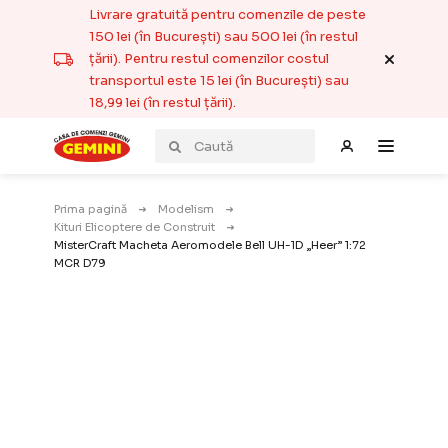
Livrare gratuită pentru comenzile de peste
150 lei (în București) sau 500 lei (în restul
țării). Pentru restul comenzilor costul
transportul este 15 lei (în București) sau
18,99 lei (în restul țării).
Prima pagină
Modelism
Kituri Elicoptere de Construit
MisterCraft Macheta Aeromodele Bell UH-1D „Heer” 1:72
MCR D79