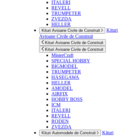
ITALERI
REVELL
TRUMPETER
ZVEZDA
HELLER
Kituri
Kituri Avioane Civile de Construit
Avioane Civile de Construit
Kituri Avioane Civile de Construit
Kituri Avioane Civile de Construit
MisterCraft
SPECIAL HOBBY
BIGMODEL
TRUMPETER
HASEGAWA
HELLER
AMODEL
AIRFIX
HOBBY BOSS
ICM
ITALERI
REVELL
RODEN
ZVEZDA
Kituri
Kituri Automodele de Construit