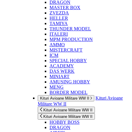
DRAGON
MASTER BOX
ZVEZDA
HELLER
TAMIYA
THUNDER MODEL
ITALERI
MPM PRODUCTION
AMMO
MISTERCRAFT
ICM
SPECIAL HOBBY
ACADEMY
DAS WERK
MINIART
AMUSING HOBBY
MENG
BORDER MODEL
Kituri Avioane
Kituri Avioane Militare WW II
Militare WW II
Kituri Avioane Militare WW II
Kituri Avioane Militare WW II
HOBBY BOSS
DRAGON