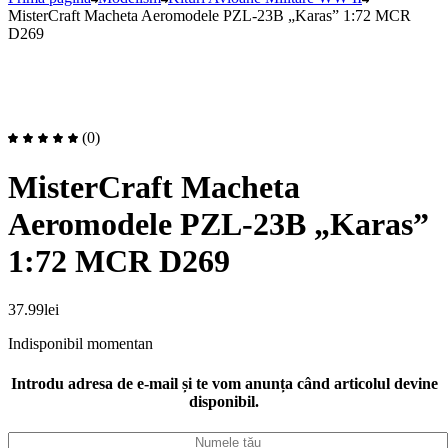
MisterCraft Macheta Aeromodele PZL-23B „Karas” 1:72 MCR
D269
(0)
MisterCraft Macheta
Aeromodele PZL-23B „Karas”
1:72 MCR D269
37.99
lei
Indisponibil momentan
Introdu adresa de e-mail și te vom anunța când articolul devine
disponibil.