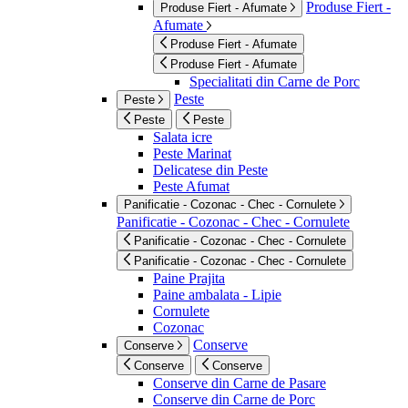
Produse Fiert -
Produse Fiert - Afumate
Afumate
Produse Fiert - Afumate
Produse Fiert - Afumate
Specialitati din Carne de Porc
Peste
Peste
Peste
Peste
Salata icre
Peste Marinat
Delicatese din Peste
Peste Afumat
Panificatie - Cozonac - Chec - Cornulete
Panificatie - Cozonac - Chec - Cornulete
Panificatie - Cozonac - Chec - Cornulete
Panificatie - Cozonac - Chec - Cornulete
Paine Prajita
Paine ambalata - Lipie
Cornulete
Cozonac
Conserve
Conserve
Conserve
Conserve
Conserve din Carne de Pasare
Conserve din Carne de Porc