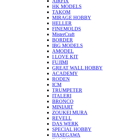
AIRFIX
HK MODELS
TAKOM
MIRAGE HOBBY
HELLER
FINEMOLDS
MisterCraft
BORDER
IBG MODELS
AMODEL
I LOVE KIT
FUJIMI
GREAT WALL HOBBY
ACADEMY
RODEN
ICM
TRUMPETER
ITALERI
BRONCO
MINIART
ZOUKEI MURA
REVELL
DAS WERK
SPECIAL HOBBY
HASEGAWA