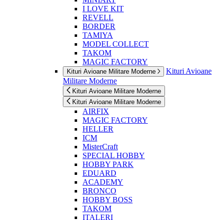
I LOVE KIT
REVELL
BORDER
TAMIYA
MODEL COLLECT
TAKOM
MAGIC FACTORY
Kituri Avioane
Kituri Avioane Militare Moderne
Militare Moderne
Kituri Avioane Militare Moderne
Kituri Avioane Militare Moderne
AIRFIX
MAGIC FACTORY
HELLER
ICM
MisterCraft
SPECIAL HOBBY
HOBBY PARK
EDUARD
ACADEMY
BRONCO
HOBBY BOSS
TAKOM
ITALERI