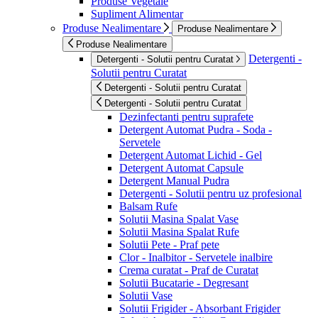
Produse Vegetale
Supliment Alimentar
Produse Nealimentare
Produse Nealimentare
Produse Nealimentare
Detergenti -
Detergenti - Solutii pentru Curatat
Solutii pentru Curatat
Detergenti - Solutii pentru Curatat
Detergenti - Solutii pentru Curatat
Dezinfectanti pentru suprafete
Detergent Automat Pudra - Soda -
Servetele
Detergent Automat Lichid - Gel
Detergent Automat Capsule
Detergent Manual Pudra
Detergenti - Solutii pentru uz profesional
Balsam Rufe
Solutii Masina Spalat Vase
Solutii Masina Spalat Rufe
Solutii Pete - Praf pete
Clor - Inalbitor - Servetele inalbire
Crema curatat - Praf de Curatat
Solutii Bucatarie - Degresant
Solutii Vase
Solutii Frigider - Absorbant Frigider