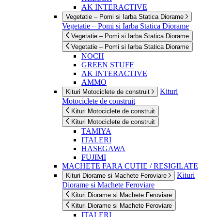
AK INTERACTIVE
Vegetatie – Pomi si Iarba Statica Diorame
Vegetatie – Pomi si Iarba Statica Diorame
Vegetatie – Pomi si Iarba Statica Diorame
Vegetatie – Pomi si Iarba Statica Diorame
NOCH
GREEN STUFF
AK INTERACTIVE
AMMO
Kituri
Kituri Motociclete de construit
Motociclete de construit
Kituri Motociclete de construit
Kituri Motociclete de construit
TAMIYA
ITALERI
HASEGAWA
FUJIMI
MACHETE FARA CUTIE / RESIGILATE
Kituri
Kituri Diorame si Machete Feroviare
Diorame si Machete Feroviare
Kituri Diorame si Machete Feroviare
Kituri Diorame si Machete Feroviare
ITALERI