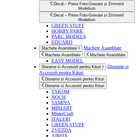
Decal – Piese Foto-Gravate și Zimmerit
Modelism
Decal – Piese Foto-Gravate și Zimmerit
Modelism
GREEN STUFF
HOBBY PARK
PARC MODELS
EDUARD
Machete Asamblate
Machete Asamblate
Machete Asamblate
Machete Asamblate
EASY MODEL
Diorame si
Diorame si Accesorii pentru Kituri
Accesorii pentru Kituri
Diorame si Accesorii pentru Kituri
Diorame si Accesorii pentru Kituri
TAKOM
NOCH
TAMIYA
MINIART
MisterCraft
ITALERI
GREEN STUFF
ZVEZDA
AIRFIX