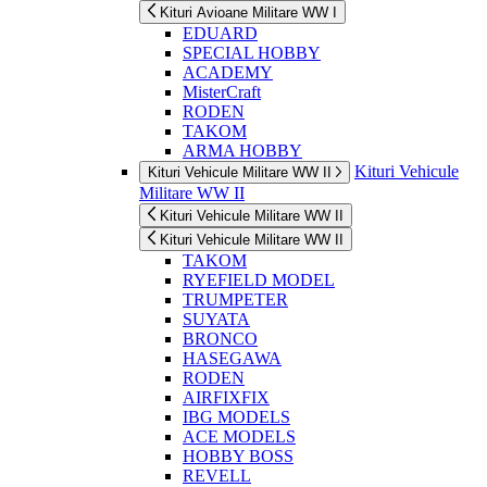
Kituri Avioane Militare WW I
EDUARD
SPECIAL HOBBY
ACADEMY
MisterCraft
RODEN
TAKOM
ARMA HOBBY
Kituri Vehicule
Kituri Vehicule Militare WW II
Militare WW II
Kituri Vehicule Militare WW II
Kituri Vehicule Militare WW II
TAKOM
RYEFIELD MODEL
TRUMPETER
SUYATA
BRONCO
HASEGAWA
RODEN
AIRFIXFIX
IBG MODELS
ACE MODELS
HOBBY BOSS
REVELL