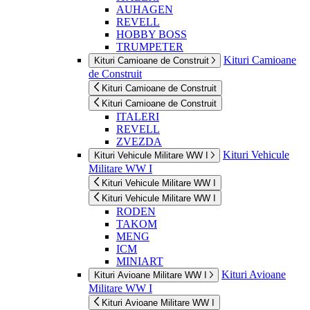
AUHAGEN
REVELL
HOBBY BOSS
TRUMPETER
Kituri Camioane
Kituri Camioane de Construit
de Construit
Kituri Camioane de Construit
Kituri Camioane de Construit
ITALERI
REVELL
ZVEZDA
Kituri Vehicule
Kituri Vehicule Militare WW I
Militare WW I
Kituri Vehicule Militare WW I
Kituri Vehicule Militare WW I
RODEN
TAKOM
MENG
ICM
MINIART
Kituri Avioane
Kituri Avioane Militare WW I
Militare WW I
Kituri Avioane Militare WW I