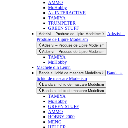
AMMO
Mr.Hobby
Ak INTERACTIVE
TAMIYA
TRUMPETER
GREEN STUFF
Adezivi –
Adezivi – Produse de Lipire Modelism
Produse de Lipire Modelism
Adezivi – Produse de Lipire Modelism
Adezivi – Produse de Lipire Modelism
TAMIYA
Mr.Hobby
Machete din Lemn
Banda si
Banda si lichid de mascare Modelism
lichid de mascare Modelism
Banda si lichid de mascare Modelism
Banda si lichid de mascare Modelism
TAMIYA
Mr.Hobby
GREEN STUFF
AMMO
HOBBY 2000
MENG
HELLER