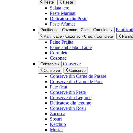
Peste
Peste
Salata icre
Peste Marinat
Delicatese din Peste
Peste Afumat
Panificat
Panificatie - Cozonac - Chec - Cornulete
Panificatie - Cozonac - Chec - Cornulete
Panifi
Paine Prajita
Paine ambalata - Lipie
Cornulete
Cozonac
Conserve
Conserve
Conserve
Conserve
Conserve din Carne de Pasare
Conserve din Carne de Porc
Pate ficat
Conserve din Peste
Conserve din Legume
Delicatese din legume
Conserve din Rosii
Zacusca
Sosuri
Ketchup
Mustar