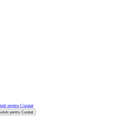
utii pentru Curatat
Solutii pentru Curatat