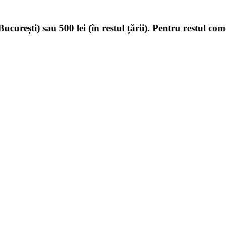
ucurești) sau 500 lei (în restul țării). Pentru restul com