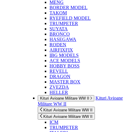
MENG
BORDER MODEL
TAKOM
RYEFIELD MODEL
TRUMPETER
SUYATA
BRONCO
HASEGAWA
RODEN
AIRFIXFIX
IBG MODELS
ACE MODELS
HOBBY BOSS
REVELL
DRAGON
MASTER BOX
ZVEZDA
HELLER
Kituri Avioane
Kituri Avioane Militare WW II
Militare WW II
Kituri Avioane Militare WW II
Kituri Avioane Militare WW II
ICM
TRUMPETER