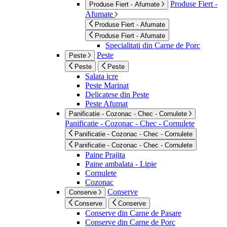
Produse Fiert -
Produse Fiert - Afumate
Afumate
Produse Fiert - Afumate
Produse Fiert - Afumate
Specialitati din Carne de Porc
Peste
Peste
Peste
Peste
Salata icre
Peste Marinat
Delicatese din Peste
Peste Afumat
Panificatie - Cozonac - Chec - Cornulete
Panificatie - Cozonac - Chec - Cornulete
Panificatie - Cozonac - Chec - Cornulete
Panificatie - Cozonac - Chec - Cornulete
Paine Prajita
Paine ambalata - Lipie
Cornulete
Cozonac
Conserve
Conserve
Conserve
Conserve
Conserve din Carne de Pasare
Conserve din Carne de Porc