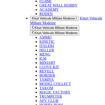
FUJIMI
GREAT WALL HOBBY
ACADEMY
RODEN
Kituri Vehicule
Kituri Vehicule Militare Moderne
Militare Moderne
Kituri Vehicule Militare Moderne
Kituri Vehicule Militare Moderne
AMMO
KINETIC
ITALERI
HELLER
MENG
ICM
MINIART
I LOVE KIT
REVELL
BORDER
TAMIYA
MODEL COLLECT
TAKOM
MAGIC FACTORY
TRUMPETER
AFV CLUB
HOBBY BOSS