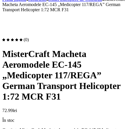
Macheta Aeromodele EC-145 „Medicopter 117/REGA” German
Transport Helicopter 1:72 MCR F31
(0)
MisterCraft Macheta
Aeromodele EC-145
„Medicopter 117/REGA”
German Transport Helicopter
1:72 MCR F31
72.99
lei
În stoc