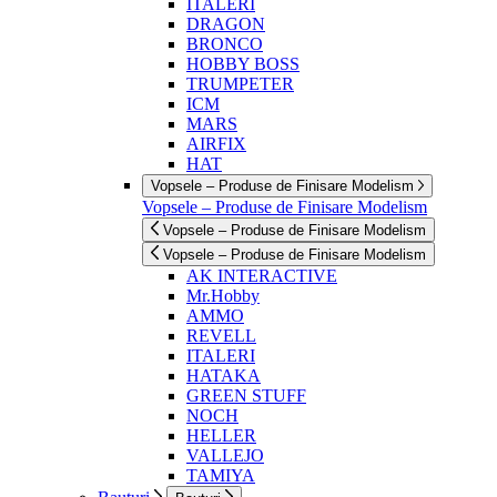
ITALERI
DRAGON
BRONCO
HOBBY BOSS
TRUMPETER
ICM
MARS
AIRFIX
HAT
Vopsele – Produse de Finisare Modelism
Vopsele – Produse de Finisare Modelism
Vopsele – Produse de Finisare Modelism
Vopsele – Produse de Finisare Modelism
AK INTERACTIVE
Mr.Hobby
AMMO
REVELL
ITALERI
HATAKA
GREEN STUFF
NOCH
HELLER
VALLEJO
TAMIYA