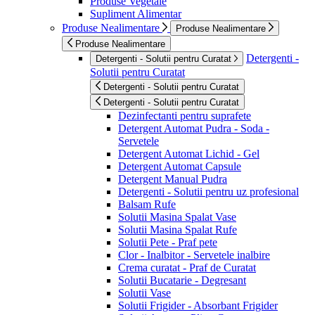
Produse Vegetale
Supliment Alimentar
Produse Nealimentare
Produse Nealimentare
Produse Nealimentare
Detergenti -
Detergenti - Solutii pentru Curatat
Solutii pentru Curatat
Detergenti - Solutii pentru Curatat
Detergenti - Solutii pentru Curatat
Dezinfectanti pentru suprafete
Detergent Automat Pudra - Soda -
Servetele
Detergent Automat Lichid - Gel
Detergent Automat Capsule
Detergent Manual Pudra
Detergenti - Solutii pentru uz profesional
Balsam Rufe
Solutii Masina Spalat Vase
Solutii Masina Spalat Rufe
Solutii Pete - Praf pete
Clor - Inalbitor - Servetele inalbire
Crema curatat - Praf de Curatat
Solutii Bucatarie - Degresant
Solutii Vase
Solutii Frigider - Absorbant Frigider