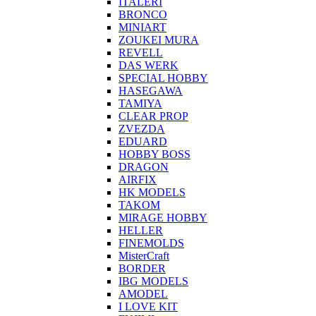
ITALERI
BRONCO
MINIART
ZOUKEI MURA
REVELL
DAS WERK
SPECIAL HOBBY
HASEGAWA
TAMIYA
CLEAR PROP
ZVEZDA
EDUARD
HOBBY BOSS
DRAGON
AIRFIX
HK MODELS
TAKOM
MIRAGE HOBBY
HELLER
FINEMOLDS
MisterCraft
BORDER
IBG MODELS
AMODEL
I LOVE KIT