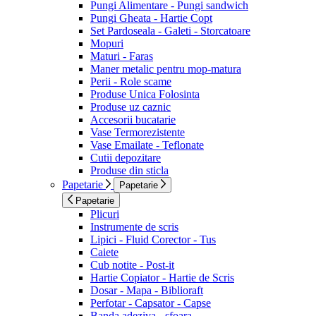
Pungi Alimentare - Pungi sandwich
Pungi Gheata - Hartie Copt
Set Pardoseala - Galeti - Storcatoare
Mopuri
Maturi - Faras
Maner metalic pentru mop-matura
Perii - Role scame
Produse Unica Folosinta
Produse uz caznic
Accesorii bucatarie
Vase Termorezistente
Vase Emailate - Teflonate
Cutii depozitare
Produse din sticla
Papetarie
Papetarie
Papetarie
Plicuri
Instrumente de scris
Lipici - Fluid Corector - Tus
Caiete
Cub notite - Post-it
Hartie Copiator - Hartie de Scris
Dosar - Mapa - Biblioraft
Perfotar - Capsator - Capse
Banda adeziva - sfoara