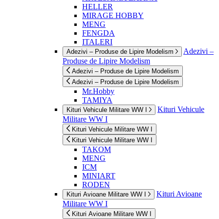
HELLER
MIRAGE HOBBY
MENG
FENGDA
ITALERI
Adezivi –
Adezivi – Produse de Lipire Modelism
Produse de Lipire Modelism
Adezivi – Produse de Lipire Modelism
Adezivi – Produse de Lipire Modelism
Mr.Hobby
TAMIYA
Kituri Vehicule
Kituri Vehicule Militare WW I
Militare WW I
Kituri Vehicule Militare WW I
Kituri Vehicule Militare WW I
TAKOM
MENG
ICM
MINIART
RODEN
Kituri Avioane
Kituri Avioane Militare WW I
Militare WW I
Kituri Avioane Militare WW I