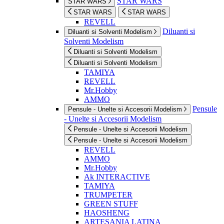
STAR WARS
STAR WARS
STAR WARS
STAR WARS
REVELL
Diluanti si
Diluanti si Solventi Modelism
Solventi Modelism
Diluanti si Solventi Modelism
Diluanti si Solventi Modelism
TAMIYA
REVELL
Mr.Hobby
AMMO
Pensule
Pensule - Unelte si Accesorii Modelism
- Unelte si Accesorii Modelism
Pensule - Unelte si Accesorii Modelism
Pensule - Unelte si Accesorii Modelism
REVELL
AMMO
Mr.Hobby
Ak INTERACTIVE
TAMIYA
TRUMPETER
GREEN STUFF
HAOSHENG
ARTESANIA LATINA