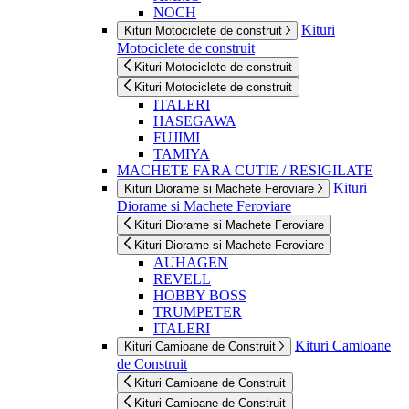
NOCH
Kituri
Kituri Motociclete de construit
Motociclete de construit
Kituri Motociclete de construit
Kituri Motociclete de construit
ITALERI
HASEGAWA
FUJIMI
TAMIYA
MACHETE FARA CUTIE / RESIGILATE
Kituri
Kituri Diorame si Machete Feroviare
Diorame si Machete Feroviare
Kituri Diorame si Machete Feroviare
Kituri Diorame si Machete Feroviare
AUHAGEN
REVELL
HOBBY BOSS
TRUMPETER
ITALERI
Kituri Camioane
Kituri Camioane de Construit
de Construit
Kituri Camioane de Construit
Kituri Camioane de Construit