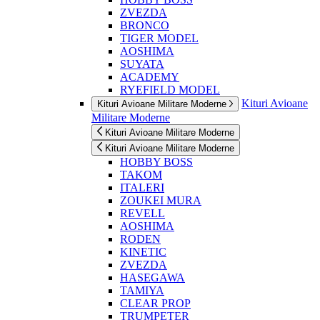
ZVEZDA
BRONCO
TIGER MODEL
AOSHIMA
SUYATA
ACADEMY
RYEFIELD MODEL
Kituri Avioane
Kituri Avioane Militare Moderne
Militare Moderne
Kituri Avioane Militare Moderne
Kituri Avioane Militare Moderne
HOBBY BOSS
TAKOM
ITALERI
ZOUKEI MURA
REVELL
AOSHIMA
RODEN
KINETIC
ZVEZDA
HASEGAWA
TAMIYA
CLEAR PROP
TRUMPETER