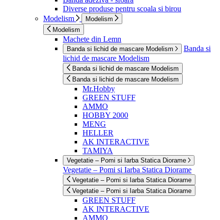
Diverse produse pentru scoala si birou
Modelism
Modelism
Modelism
Machete din Lemn
Banda si
Banda si lichid de mascare Modelism
lichid de mascare Modelism
Banda si lichid de mascare Modelism
Banda si lichid de mascare Modelism
Mr.Hobby
GREEN STUFF
AMMO
HOBBY 2000
MENG
HELLER
AK INTERACTIVE
TAMIYA
Vegetatie – Pomi si Iarba Statica Diorame
Vegetatie – Pomi si Iarba Statica Diorame
Vegetatie – Pomi si Iarba Statica Diorame
Vegetatie – Pomi si Iarba Statica Diorame
GREEN STUFF
AK INTERACTIVE
AMMO