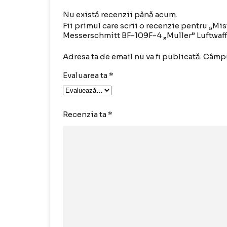
Nu există recenzii până acum.
Fii primul care scrii o recenzie pentru „M
Messerschmitt BF-109F-4 „Muller” Luftwaff
Adresa ta de email nu va fi publicată.
Câmpu
Evaluarea ta
*
Recenzia ta
*