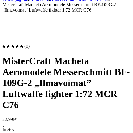
MisterCraft Macheta Aeromodele Messerschmitt BF-109G-2
„Ilmavoimat” Luftwaffe fighter 1:72 MCR C76
(0)
MisterCraft Macheta
Aeromodele Messerschmitt BF-
109G-2 „Ilmavoimat”
Luftwaffe fighter 1:72 MCR
C76
22.99
lei
În stoc