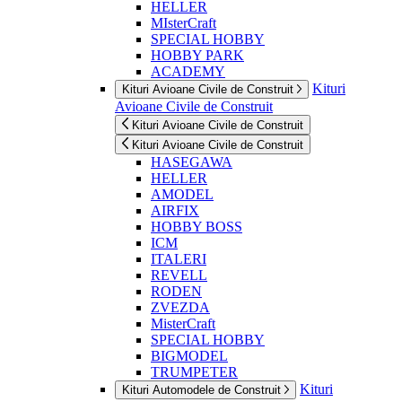
HELLER
MIsterCraft
SPECIAL HOBBY
HOBBY PARK
ACADEMY
Kituri
Kituri Avioane Civile de Construit
Avioane Civile de Construit
Kituri Avioane Civile de Construit
Kituri Avioane Civile de Construit
HASEGAWA
HELLER
AMODEL
AIRFIX
HOBBY BOSS
ICM
ITALERI
REVELL
RODEN
ZVEZDA
MisterCraft
SPECIAL HOBBY
BIGMODEL
TRUMPETER
Kituri
Kituri Automodele de Construit