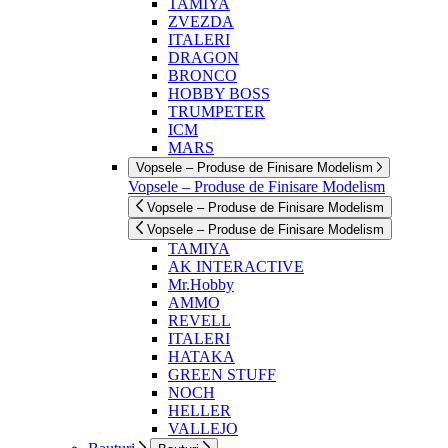
TAMIYA
ZVEZDA
ITALERI
DRAGON
BRONCO
HOBBY BOSS
TRUMPETER
ICM
MARS
Vopsele – Produse de Finisare Modelism
Vopsele – Produse de Finisare Modelism
Vopsele – Produse de Finisare Modelism
Vopsele – Produse de Finisare Modelism
TAMIYA
AK INTERACTIVE
Mr.Hobby
AMMO
REVELL
ITALERI
HATAKA
GREEN STUFF
NOCH
HELLER
VALLEJO