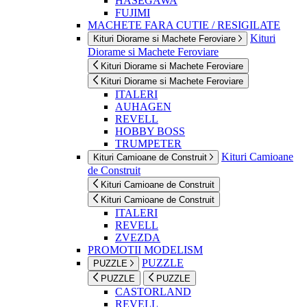
HASEGAWA
FUJIMI
MACHETE FARA CUTIE / RESIGILATE
Kituri
Kituri Diorame si Machete Feroviare
Diorame si Machete Feroviare
Kituri Diorame si Machete Feroviare
Kituri Diorame si Machete Feroviare
ITALERI
AUHAGEN
REVELL
HOBBY BOSS
TRUMPETER
Kituri Camioane
Kituri Camioane de Construit
de Construit
Kituri Camioane de Construit
Kituri Camioane de Construit
ITALERI
REVELL
ZVEZDA
PROMOTII MODELISM
PUZZLE
PUZZLE
PUZZLE
PUZZLE
CASTORLAND
REVELL