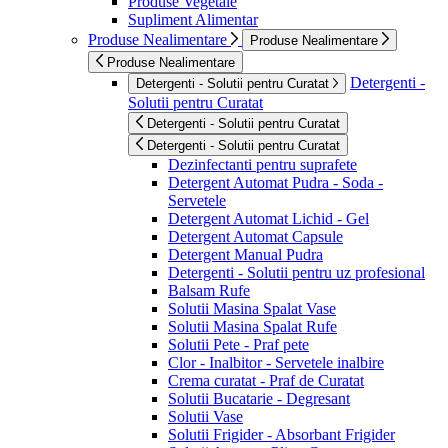
Produse Vegetale
Supliment Alimentar
Produse Nealimentare
Produse Nealimentare
Produse Nealimentare
Detergenti -
Detergenti - Solutii pentru Curatat
Solutii pentru Curatat
Detergenti - Solutii pentru Curatat
Detergenti - Solutii pentru Curatat
Dezinfectanti pentru suprafete
Detergent Automat Pudra - Soda -
Servetele
Detergent Automat Lichid - Gel
Detergent Automat Capsule
Detergent Manual Pudra
Detergenti - Solutii pentru uz profesional
Balsam Rufe
Solutii Masina Spalat Vase
Solutii Masina Spalat Rufe
Solutii Pete - Praf pete
Clor - Inalbitor - Servetele inalbire
Crema curatat - Praf de Curatat
Solutii Bucatarie - Degresant
Solutii Vase
Solutii Frigider - Absorbant Frigider