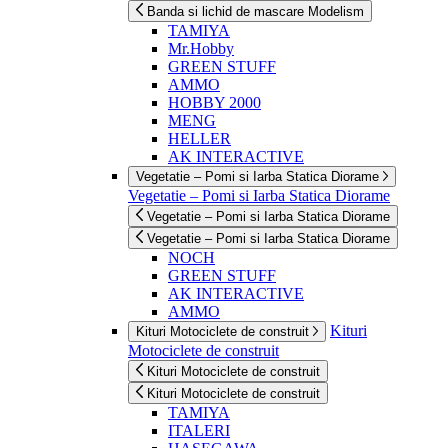
Banda si lichid de mascare Modelism
TAMIYA
Mr.Hobby
GREEN STUFF
AMMO
HOBBY 2000
MENG
HELLER
AK INTERACTIVE
Vegetatie – Pomi si Iarba Statica Diorame
Vegetatie – Pomi si Iarba Statica Diorame
Vegetatie – Pomi si Iarba Statica Diorame
Vegetatie – Pomi si Iarba Statica Diorame
NOCH
GREEN STUFF
AK INTERACTIVE
AMMO
Kituri
Kituri Motociclete de construit
Motociclete de construit
Kituri Motociclete de construit
Kituri Motociclete de construit
TAMIYA
ITALERI