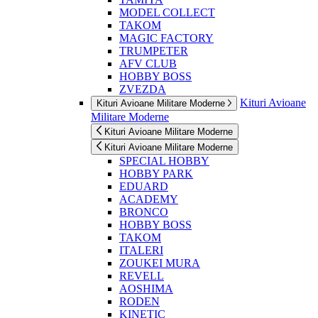
MODEL COLLECT
TAKOM
MAGIC FACTORY
TRUMPETER
AFV CLUB
HOBBY BOSS
ZVEZDA
Kituri Avioane
Kituri Avioane Militare Moderne
Militare Moderne
Kituri Avioane Militare Moderne
Kituri Avioane Militare Moderne
SPECIAL HOBBY
HOBBY PARK
EDUARD
ACADEMY
BRONCO
HOBBY BOSS
TAKOM
ITALERI
ZOUKEI MURA
REVELL
AOSHIMA
RODEN
KINETIC