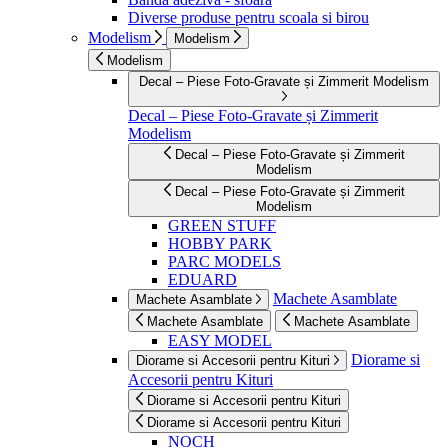
Diverse produse pentru scoala si birou
Modelism
Modelism
Modelism
Decal – Piese Foto-Gravate și Zimmerit Modelism
Decal – Piese Foto-Gravate și Zimmerit
Modelism
Decal – Piese Foto-Gravate și Zimmerit
Modelism
Decal – Piese Foto-Gravate și Zimmerit
Modelism
GREEN STUFF
HOBBY PARK
PARC MODELS
EDUARD
Machete Asamblate
Machete Asamblate
Machete Asamblate
Machete Asamblate
EASY MODEL
Diorame si
Diorame si Accesorii pentru Kituri
Accesorii pentru Kituri
Diorame si Accesorii pentru Kituri
Diorame si Accesorii pentru Kituri
NOCH