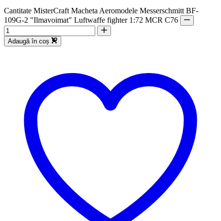
Cantitate MisterCraft Macheta Aeromodele Messerschmitt BF-
109G-2 "Ilmavoimat" Luftwaffe fighter 1:72 MCR C76
Adaugă în coș