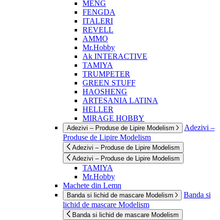
MENG
FENGDA
ITALERI
REVELL
AMMO
Mr.Hobby
Ak INTERACTIVE
TAMIYA
TRUMPETER
GREEN STUFF
HAOSHENG
ARTESANIA LATINA
HELLER
MIRAGE HOBBY
Adezivi –
Adezivi – Produse de Lipire Modelism
Produse de Lipire Modelism
Adezivi – Produse de Lipire Modelism
Adezivi – Produse de Lipire Modelism
TAMIYA
Mr.Hobby
Machete din Lemn
Banda si
Banda si lichid de mascare Modelism
lichid de mascare Modelism
Banda si lichid de mascare Modelism