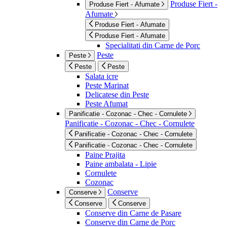
Produse Fiert -
Produse Fiert - Afumate
Afumate
Produse Fiert - Afumate
Produse Fiert - Afumate
Specialitati din Carne de Porc
Peste
Peste
Peste
Peste
Salata icre
Peste Marinat
Delicatese din Peste
Peste Afumat
Panificatie - Cozonac - Chec - Cornulete
Panificatie - Cozonac - Chec - Cornulete
Panificatie - Cozonac - Chec - Cornulete
Panificatie - Cozonac - Chec - Cornulete
Paine Prajita
Paine ambalata - Lipie
Cornulete
Cozonac
Conserve
Conserve
Conserve
Conserve
Conserve din Carne de Pasare
Conserve din Carne de Porc