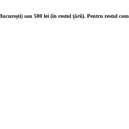
ucurești) sau 500 lei (în restul țării). Pentru restul com