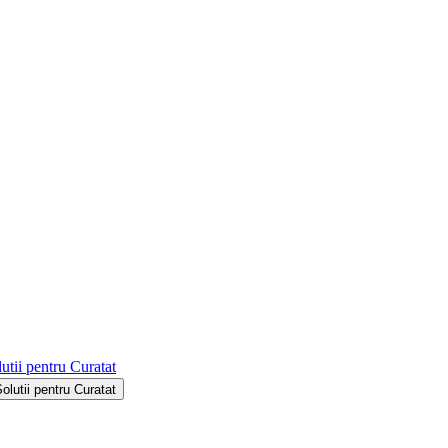
utii pentru Curatat
Solutii pentru Curatat