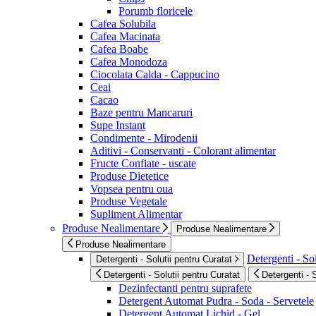
Porumb floricele
Cafea Solubila
Cafea Macinata
Cafea Boabe
Cafea Monodoza
Ciocolata Calda - Cappucino
Ceai
Cacao
Baze pentru Mancaruri
Supe Instant
Condimente - Mirodenii
Aditivi - Conservanti - Colorant alimentar
Fructe Confiate - uscate
Produse Dietetice
Vopsea pentru oua
Produse Vegetale
Supliment Alimentar
Produse Nealimentare
Produse Nealimentare
Produse Nealimentare
Detergenti - Sol
Detergenti - Solutii pentru Curatat
Detergenti - Solutii pentru Curatat
Detergenti - 
Dezinfectanti pentru suprafete
Detergent Automat Pudra - Soda - Servetele
Detergent Automat Lichid - Gel