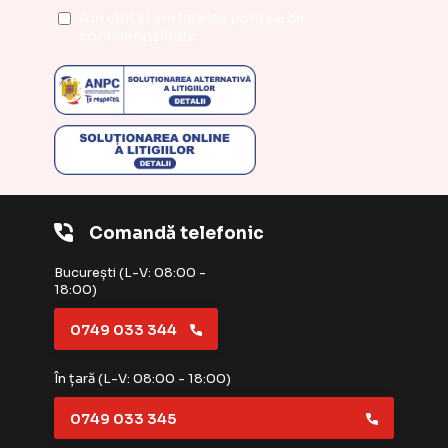
Am citit și am înțeles
politica de
confidențialitate
Comandă telefonic
București (L-V: 08:00 -
18:00)
0749 033 344
În țară (L-V: 08:00 - 18:00)
0749 033 345