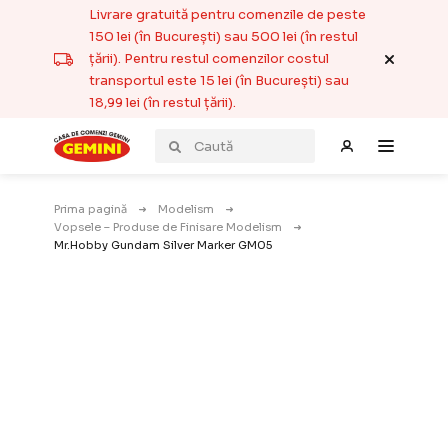
Livrare gratuită pentru comenzile de peste
150 lei (în București) sau 500 lei (în restul
țării). Pentru restul comenzilor costul
transportul este 15 lei (în București) sau
18,99 lei (în restul țării).
Prima pagină
Modelism
Vopsele – Produse de Finisare Modelism
Mr.Hobby Gundam Silver Marker GM05