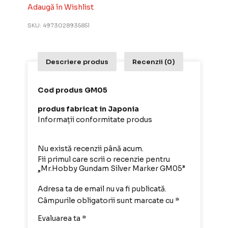
Adaugă în Wishlist
SKU:
4973028935851
Descriere produs
Recenzii (0)
Cod produs GM05
produs fabricat in Japonia
Informații conformitate produs
Nu există recenzii până acum.
Fii primul care scrii o recenzie pentru
„Mr.Hobby Gundam Silver Marker GM05”
Adresa ta de email nu va fi publicată.
Câmpurile obligatorii sunt marcate cu
*
Evaluarea ta
*