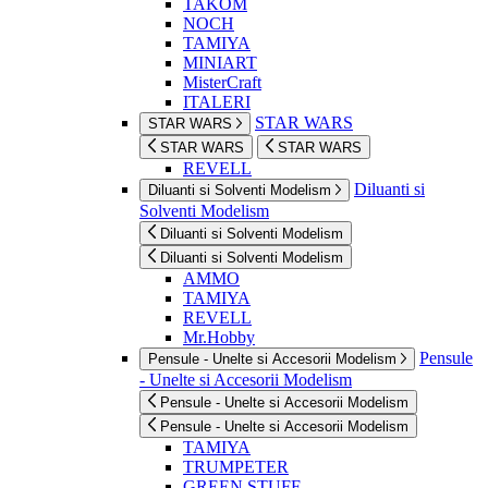
TAKOM
NOCH
TAMIYA
MINIART
MisterCraft
ITALERI
STAR WARS
STAR WARS
STAR WARS
STAR WARS
REVELL
Diluanti si
Diluanti si Solventi Modelism
Solventi Modelism
Diluanti si Solventi Modelism
Diluanti si Solventi Modelism
AMMO
TAMIYA
REVELL
Mr.Hobby
Pensule
Pensule - Unelte si Accesorii Modelism
- Unelte si Accesorii Modelism
Pensule - Unelte si Accesorii Modelism
Pensule - Unelte si Accesorii Modelism
TAMIYA
TRUMPETER
GREEN STUFF