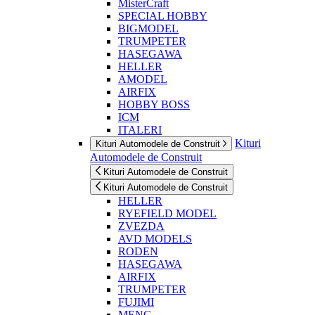
MisterCraft
SPECIAL HOBBY
BIGMODEL
TRUMPETER
HASEGAWA
HELLER
AMODEL
AIRFIX
HOBBY BOSS
ICM
ITALERI
Kituri
Kituri Automodele de Construit
Automodele de Construit
Kituri Automodele de Construit
Kituri Automodele de Construit
HELLER
RYEFIELD MODEL
ZVEZDA
AVD MODELS
RODEN
HASEGAWA
AIRFIX
TRUMPETER
FUJIMI
MENG