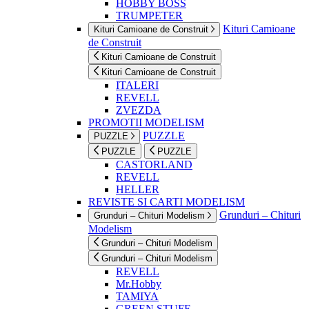
HOBBY BOSS
TRUMPETER
Kituri Camioane
Kituri Camioane de Construit
de Construit
Kituri Camioane de Construit
Kituri Camioane de Construit
ITALERI
REVELL
ZVEZDA
PROMOTII MODELISM
PUZZLE
PUZZLE
PUZZLE
PUZZLE
CASTORLAND
REVELL
HELLER
REVISTE SI CARTI MODELISM
Grunduri – Chituri
Grunduri – Chituri Modelism
Modelism
Grunduri – Chituri Modelism
Grunduri – Chituri Modelism
REVELL
Mr.Hobby
TAMIYA
GREEN STUFF