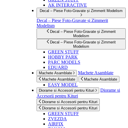
AK INTERACTIVE
Decal – Piese Foto-Gravate și Zimmerit Modelism
Decal – Piese Foto-Gravate și Zimmerit
Modelism
Decal – Piese Foto-Gravate și Zimmerit
Modelism
Decal – Piese Foto-Gravate și Zimmerit
Modelism
GREEN STUFF
HOBBY PARK
PARC MODELS
EDUARD
Machete Asamblate
Machete Asamblate
Machete Asamblate
Machete Asamblate
EASY MODEL
Diorame si
Diorame si Accesorii pentru Kituri
Accesorii pentru Kituri
Diorame si Accesorii pentru Kituri
Diorame si Accesorii pentru Kituri
GREEN STUFF
ZVEZDA
AIRFIX