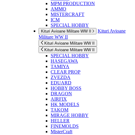
MPM PRODUCTION
AMMO
MISTERCRAFT
ICM
SPECIAL HOBBY
Kituri Avioane
Kituri Avioane Militare WW II
Militare WW II
Kituri Avioane Militare WW II
Kituri Avioane Militare WW II
SPECIAL HOBBY
HASEGAWA
TAMIYA
CLEAR PROP
ZVEZDA
EDUARD
HOBBY BOSS
DRAGON
AIRFIX
HK MODELS
TAKOM
MIRAGE HOBBY
HELLER
FINEMOLDS
MisterCraft