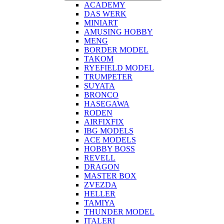
ACADEMY
DAS WERK
MINIART
AMUSING HOBBY
MENG
BORDER MODEL
TAKOM
RYEFIELD MODEL
TRUMPETER
SUYATA
BRONCO
HASEGAWA
RODEN
AIRFIXFIX
IBG MODELS
ACE MODELS
HOBBY BOSS
REVELL
DRAGON
MASTER BOX
ZVEZDA
HELLER
TAMIYA
THUNDER MODEL
ITALERI