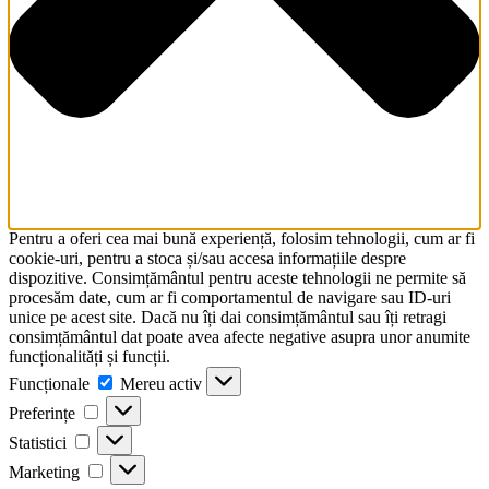
Pentru a oferi cea mai bună experiență, folosim tehnologii, cum ar fi
cookie-uri, pentru a stoca și/sau accesa informațiile despre
dispozitive. Consimțământul pentru aceste tehnologii ne permite să
procesăm date, cum ar fi comportamentul de navigare sau ID-uri
unice pe acest site. Dacă nu îți dai consimțământul sau îți retragi
consimțământul dat poate avea afecte negative asupra unor anumite
funcționalități și funcții.
Funcționale
Funcționale
Mereu activ
Preferințe
Preferințe
Statistici
Statistici
Marketing
Marketing