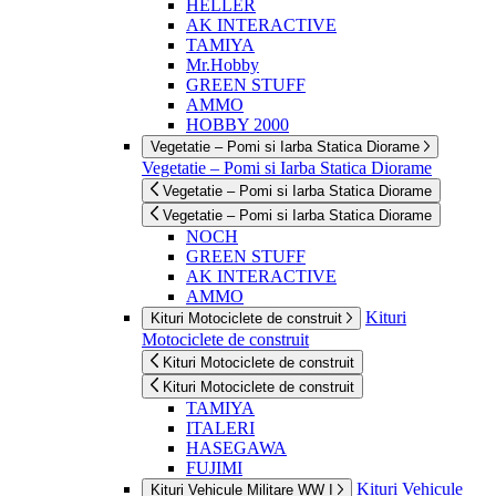
HELLER
AK INTERACTIVE
TAMIYA
Mr.Hobby
GREEN STUFF
AMMO
HOBBY 2000
Vegetatie – Pomi si Iarba Statica Diorame
Vegetatie – Pomi si Iarba Statica Diorame
Vegetatie – Pomi si Iarba Statica Diorame
Vegetatie – Pomi si Iarba Statica Diorame
NOCH
GREEN STUFF
AK INTERACTIVE
AMMO
Kituri
Kituri Motociclete de construit
Motociclete de construit
Kituri Motociclete de construit
Kituri Motociclete de construit
TAMIYA
ITALERI
HASEGAWA
FUJIMI
Kituri Vehicule
Kituri Vehicule Militare WW I