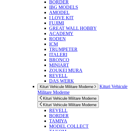
BORDER
IBG MODELS
AMODEL
I LOVE KIT
FUJIMI
GREAT WALL HOBBY
ACADEMY
RODEN
ICM
TRUMPETER
ITALERI
BRONCO
MINIART
ZOUKEI MURA
REVELL
DAS WERK
Kituri Vehicule
Kituri Vehicule Militare Moderne
Militare Moderne
Kituri Vehicule Militare Moderne
Kituri Vehicule Militare Moderne
REVELL
BORDER
TAMIYA
MODEL COLLECT