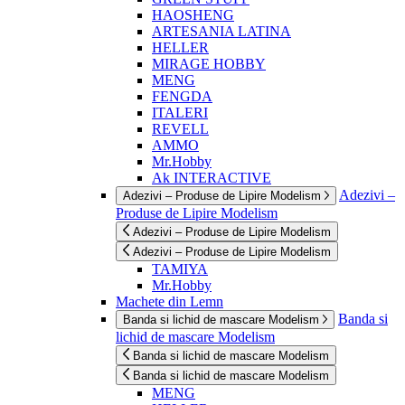
HAOSHENG
ARTESANIA LATINA
HELLER
MIRAGE HOBBY
MENG
FENGDA
ITALERI
REVELL
AMMO
Mr.Hobby
Ak INTERACTIVE
Adezivi –
Adezivi – Produse de Lipire Modelism
Produse de Lipire Modelism
Adezivi – Produse de Lipire Modelism
Adezivi – Produse de Lipire Modelism
TAMIYA
Mr.Hobby
Machete din Lemn
Banda si
Banda si lichid de mascare Modelism
lichid de mascare Modelism
Banda si lichid de mascare Modelism
Banda si lichid de mascare Modelism
MENG