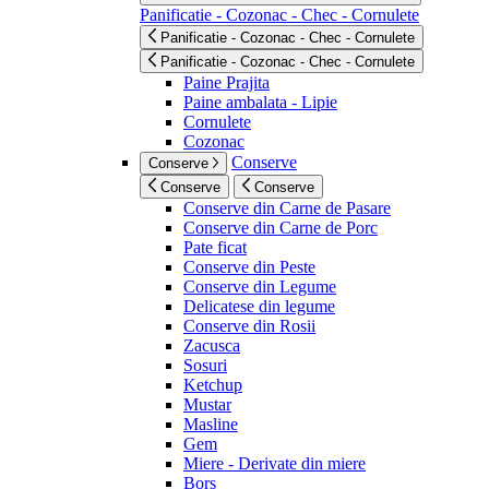
Panificatie - Cozonac - Chec - Cornulete
Panificatie - Cozonac - Chec - Cornulete
Panificatie - Cozonac - Chec - Cornulete
Paine Prajita
Paine ambalata - Lipie
Cornulete
Cozonac
Conserve
Conserve
Conserve
Conserve
Conserve din Carne de Pasare
Conserve din Carne de Porc
Pate ficat
Conserve din Peste
Conserve din Legume
Delicatese din legume
Conserve din Rosii
Zacusca
Sosuri
Ketchup
Mustar
Masline
Gem
Miere - Derivate din miere
Bors