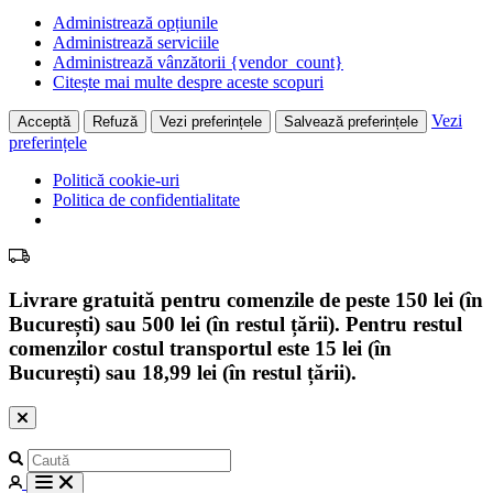
Administrează opțiunile
Administrează serviciile
Administrează vânzătorii {vendor_count}
Citește mai multe despre aceste scopuri
Vezi
Acceptă
Refuză
Vezi preferințele
Salvează preferințele
preferințele
Politică cookie-uri
Politica de confidentialitate
Livrare gratuită pentru comenzile de peste 150 lei (în
București) sau 500 lei (în restul țării). Pentru restul
comenzilor costul transportul este 15 lei (în
București) sau 18,99 lei (în restul țării).