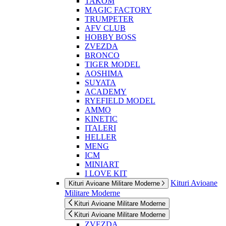
TAKOM
MAGIC FACTORY
TRUMPETER
AFV CLUB
HOBBY BOSS
ZVEZDA
BRONCO
TIGER MODEL
AOSHIMA
SUYATA
ACADEMY
RYEFIELD MODEL
AMMO
KINETIC
ITALERI
HELLER
MENG
ICM
MINIART
I LOVE KIT
Kituri Avioane
Kituri Avioane Militare Moderne
Militare Moderne
Kituri Avioane Militare Moderne
Kituri Avioane Militare Moderne
ZVEZDA