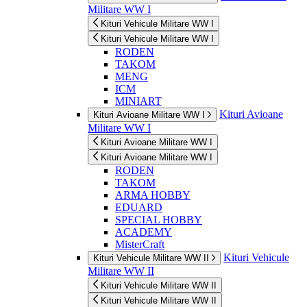
Militare WW I
Kituri Vehicule Militare WW I
Kituri Vehicule Militare WW I
RODEN
TAKOM
MENG
ICM
MINIART
Kituri Avioane
Kituri Avioane Militare WW I
Militare WW I
Kituri Avioane Militare WW I
Kituri Avioane Militare WW I
RODEN
TAKOM
ARMA HOBBY
EDUARD
SPECIAL HOBBY
ACADEMY
MisterCraft
Kituri Vehicule
Kituri Vehicule Militare WW II
Militare WW II
Kituri Vehicule Militare WW II
Kituri Vehicule Militare WW II