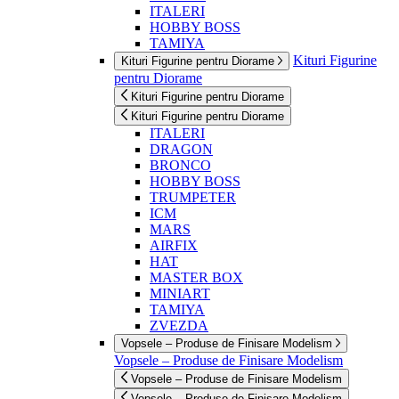
ITALERI
HOBBY BOSS
TAMIYA
Kituri Figurine
Kituri Figurine pentru Diorame
pentru Diorame
Kituri Figurine pentru Diorame
Kituri Figurine pentru Diorame
ITALERI
DRAGON
BRONCO
HOBBY BOSS
TRUMPETER
ICM
MARS
AIRFIX
HAT
MASTER BOX
MINIART
TAMIYA
ZVEZDA
Vopsele – Produse de Finisare Modelism
Vopsele – Produse de Finisare Modelism
Vopsele – Produse de Finisare Modelism
Vopsele – Produse de Finisare Modelism